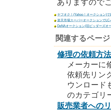
ありますので
ヤフオク！(Yahoo！オークション)でL
楽天市場スーパーオークションでLC-4
DeNAオークション(旧ビッダーズオー
関連するページ
修理の依頼方
メーカーに
依頼先リンク
ウンロード
のカテゴリ
販売業者への