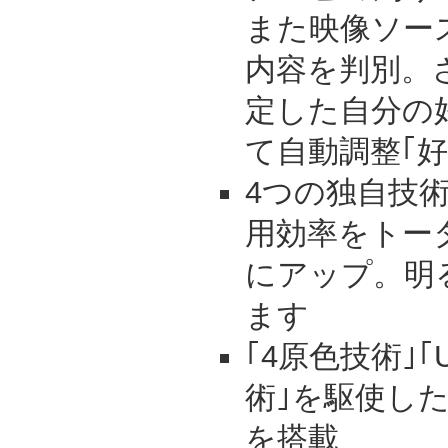
また映像ソー
内容を判別。
定した自分の
て自動調整｢
4つの独自技
用効率をトータ
にアップ。明
ます
｢4原色技術｣｢
術｣を駆使した
を搭載