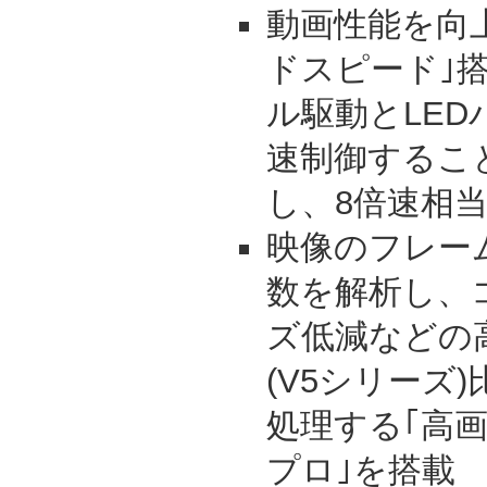
動画性能を向上
ドスピード｣
ル駆動とLE
速制御するこ
し、8倍速相
映像のフレー
数を解析し、
ズ低減などの
(V5シリーズ
処理する｢高
プロ｣を搭載