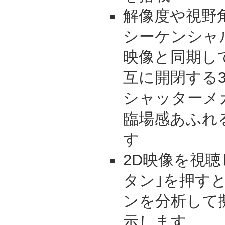
解像度や視野
シーケンシャ
映像と同期し
互に開閉する
シャッターメ
臨場感あふれ
す
2D映像を視聴
タン｣を押す
ンを分析して
示します