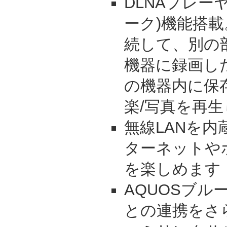
DLNAプレー
ーク)機能搭載
続して、別の
機器に録画した
の機器内に保
楽/写真を再
無線LANを
ターネットや
を楽しめます
AQUOSブル
との連携をさ