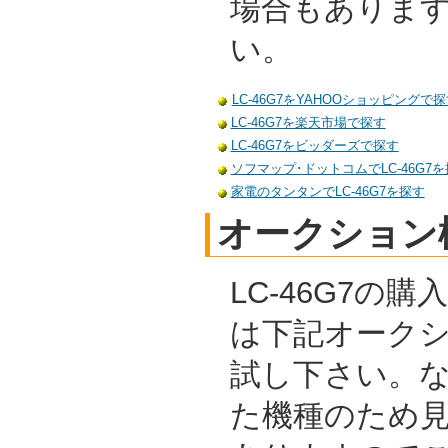
場合もありま
い。
LC-46G7をYAHOOショッピングで
LC-46G7を楽天市場で探す
LC-46G7をビッダーズで探す
ソフマップ･ドットコムでLC-46G7
家電のタンタンでLC-46G7を探す
オークション
LC-46G7の
は下記オーク
試し下さい。
た機種のため