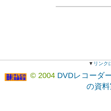
▼
リンク
© 2004
DVDレコーダ
の資料