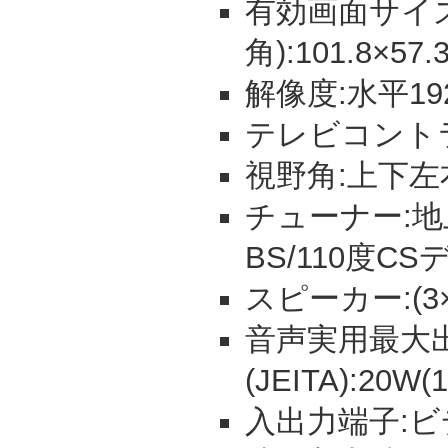
有効画面サイズ
角):101.8×57.
解像度:水平19
テレビコントラ
視野角:上下左
チューナー:地
BS/110度CS
スピーカー:(3×
音声実用最大
(JEITA):20W
入出力端子:ビ