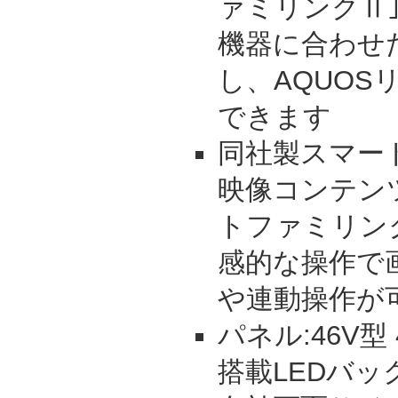
ァミリンクⅡ
機器に合わせ
し、AQUOS
できます
同社製スマー
映像コンテン
トファミリン
感的な操作で
や連動操作が
パネル:46V型
搭載LEDバ