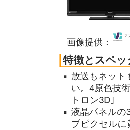
画像提供：
特徴とスペッ
放送もネット
い。4原色技術
トロン3D｣
液晶パネルの3
ブピクセルに