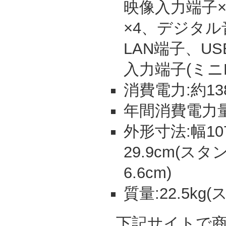
映像入力端子×
×4、デジタル
LAN端子、US
入力端子(ミニD-
消費電力:約13
年間消費電力量:
外形寸法:幅107
29.9cm(
6.6cm)
質量:22.5kg
下記サイトで