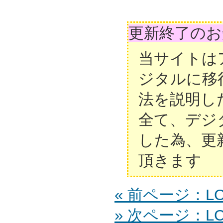
更新終了のお
当サイトは
ジタルに移
法を説明し
全て、デジ
した為、更
頂きます
« 前ページ：LC
» 次ページ：LC