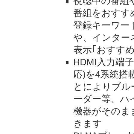
視聴中の番組
番組をおすす
登録キーワー
や、インター
表示｢おすす
HDMI入力端子(
応)を4系統搭
とによりブル
ーダー等、ハ
機器がそのま
きます