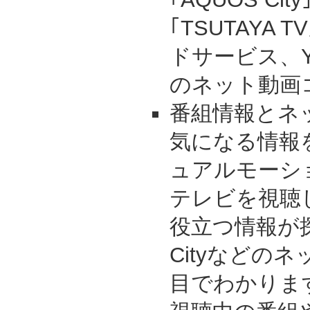
｢TSUTAYA
ドサービス、Yo
のネット動画
番組情報とネ
気になる情報
ュアルモーシ
テレビを視聴
役立つ情報が探
Cityなどの
目でわかりま