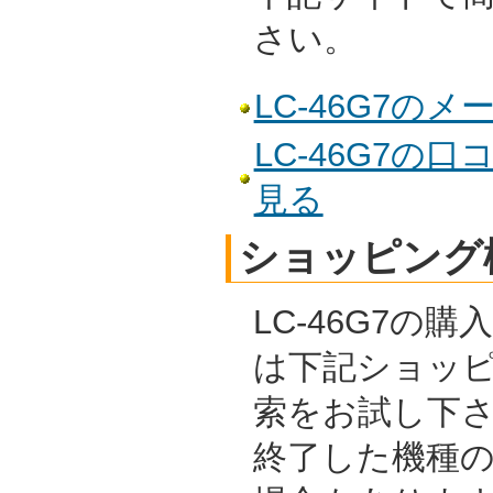
さい。
LC-46G7の
LC-46G7の
見る
ショッピング
LC-46G7の
は下記ショッ
索をお試し下
終了した機種