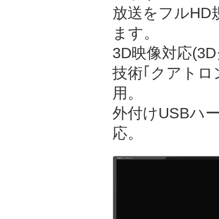
放送をフルHD
ます。
3D映像対応(3
技術｢クアトロン
用。
外付けUSBハ
応。