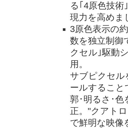
る｢4原色技術
現力を高めま
3原色表示の約
数を独立制御で
クセル｣駆動
用。
サブピクセル
ールすること
郭･明るさ･
正。"クアト
で鮮明な映像