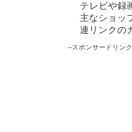
テレビや録
主なショッ
連リンクの
--スポンサードリンク-