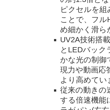
ピクセルを組
ことで、フル
め細かく滑ら
UV2A技術搭
とLEDバッ
かな光の制御
現力や動画応
より高めてい
従来の動きの
する倍速機能