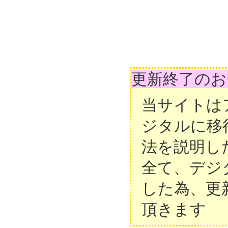
更新終了のお
当サイトは
ジタルに移
法を説明し
全て、デジ
した為、更
頂きます