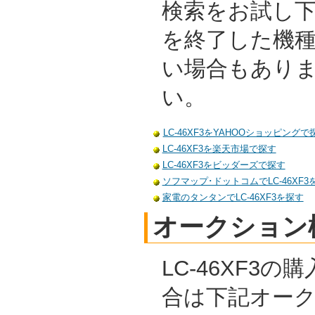
検索をお試し
を終了した機
い場合もあり
い。
LC-46XF3をYAHOOショッピングで
LC-46XF3を楽天市場で探す
LC-46XF3をビッダーズで探す
ソフマップ･ドットコムでLC-46XF3
家電のタンタンでLC-46XF3を探す
オークション
LC-46XF3
合は下記オー