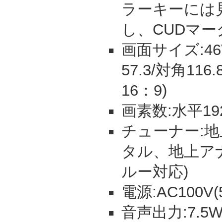
ラーキーには
し、CUDマー
画面サイズ:46V
57.3/対角11
16：9)
画素数:水平192
チューナー:地上
タル、地上アナ
ルー対応)
電源:AC100V(5
音声出力:7.5W+