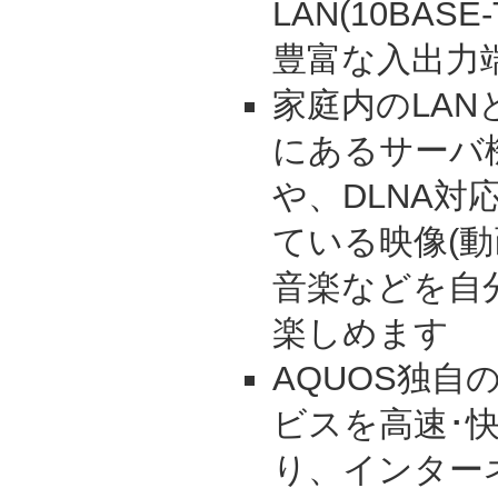
LAN(10BASE
豊富な入出力
家庭内のLA
にあるサーバ
や、DLNA対
ている映像(動
音楽などを自
楽しめます
AQUOS独自
ビスを高速･
り、インター