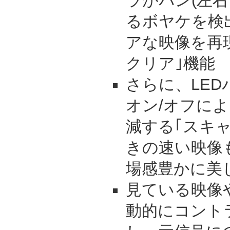
ラがパン(左
るボヤケを検
アな映像を再
クリア｣機能
さらに、LE
オン/オフに
減する｢スキ
きの速い映像
場感豊かに美
見ている映像
動的にコント