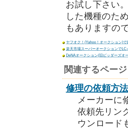
お試し下さい
した機種のた
もありますの
ヤフオク！(Yahoo！オークション)でL
楽天市場スーパーオークションでLC-4
DeNAオークション(旧ビッダーズオーク
関連するページ
修理の依頼方
メーカーに
依頼先リンク
ウンロード