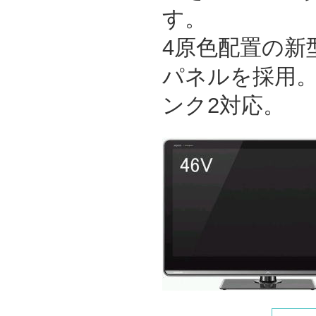
す。
4原色配置の新型
パネルを採用
ンク2対応。