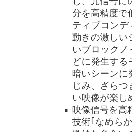
し、元信号に
分を高精度で
ティブコンデ
動きの激しい
いブロックノ
どに発生する
暗いシーンに
じみ、ざらつ
い映像が楽し
映像信号を高
技術｢なめら