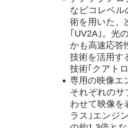
なピコレベル
術を用いた、
｢UV2A｣。
かも高速応答性
技術を活用す
技術｢クアト
専用の映像エン
それぞれのサ
わせて映像を
ラス｣エンジ
の約1.3倍と