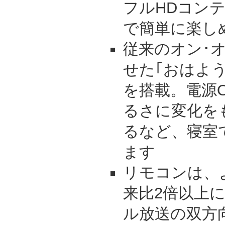
フルHDコン
で簡単に楽しめる
従来のオン･
せた｢おはよ
を搭載。電源O
るさに変化を
るなど、寝室
ます
リモコンは、
来比2倍以上
ル放送の双方