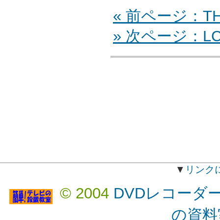
« 前ページ：TH-
» 次ページ：LC-
▼
リンク
© 2004
DVDレコーダ
の資料