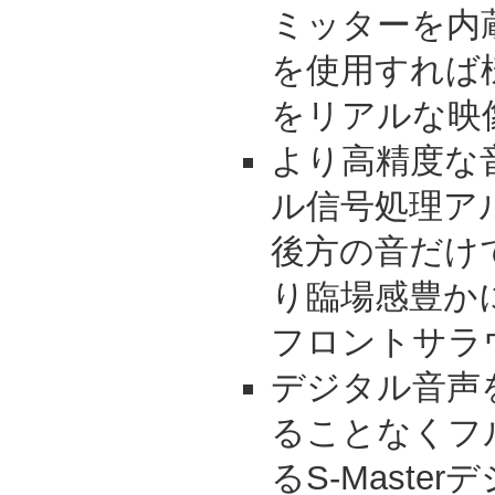
ミッターを内
を使用すれば
をリアルな映
より高精度な
ル信号処理ア
後方の音だけ
り臨場感豊かに再
フロントサラ
デジタル音声
ることなくフ
るS-Maste