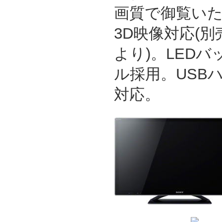
画質で御覧い
3D映像対応(
より)。LED
ル採用。USB
対応。