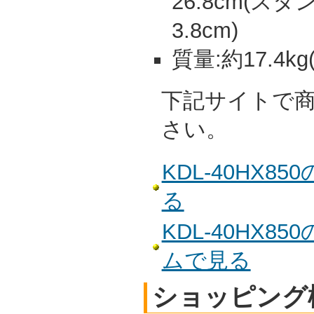
26.8cm(
3.8cm)
質量:約17.4k
下記サイトで
さい。
KDL-40HX
る
KDL-40HX
ムで見る
ショッピング