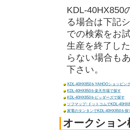
KDL-40HX8
る場合は下記
での検索をお
生産を終了し
らない場合も
下さい。
KDL-40HX850をYAHOOショッピ
KDL-40HX850を楽天市場で探す
KDL-40HX850をビッダーズで探す
ソフマップ･ドットコムでKDL-40HX
家電のタンタンでKDL-40HX850を探
オークション