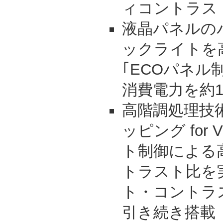
ィコントラス
液晶パネルの
ックライトを
｢ECOパネル
消費電力を約
高階調処理技
ッピング for
ト制御による
トラスト比を
ト・コントラ
引き続き搭載