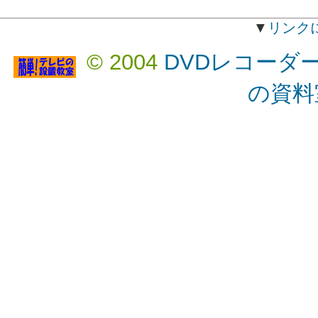
▼
リンク
© 2004
DVDレコーダ
の資料