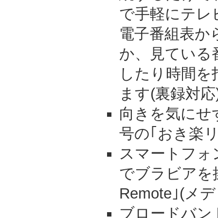
で手軽にテレ
電子番組表か
か、見ている
したり時間を
ます(裏録対応
向きを気にせ
号の｢おき楽
スマートフォ
でブラビアを操
Remote｣(
ブロードバン