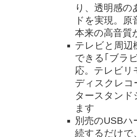
り、透明感の
ドを実現。原
本来の高音質
テレビと周辺
できる｢ブラ
応。テレビリ
ディスクレコ
タースタンド
ます
別売のUSB
続するだけで