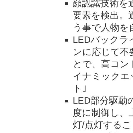
顔認識技術を
要素を検出。
う事で人物を
LEDバック
ンに応じて不
とで、高コン
イナミックエ
ト｣
LED部分駆
度に制御し、
灯/点灯すること