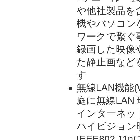
や他社製品を含
機やパソコン
ワークで繋ぐ
録画した映像
た静止画など
す
無線LAN機能
庭に無線LAN
インターネッ
ハイビジョン
IEEE802.1