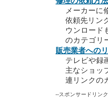
修理の依頼方
メーカーに
依頼先リンク
ウンロード
のカテゴリ
販売業者への
テレビや録
主なショッ
連リンクの
--スポンサードリンク-