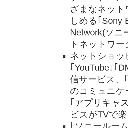
ざまなネット
しめる｢Sony En
Network(
トネットワーク
ネットショッ
｢YouTube｣
信サービス、｢sky
のコミュニケ
｢アプリキャ
ビスがTVで
｢ソニールー