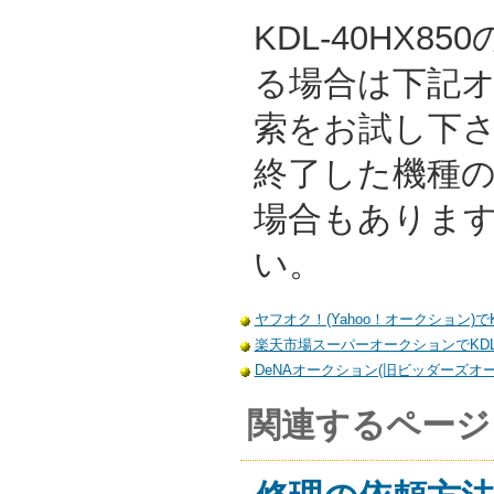
KDL-40HX8
る場合は下記
索をお試し下
終了した機種
場合もありま
い。
ヤフオク！(Yahoo！オークション)でKD
楽天市場スーパーオークションでKDL-
DeNAオークション(旧ビッダーズオーク
関連するページ