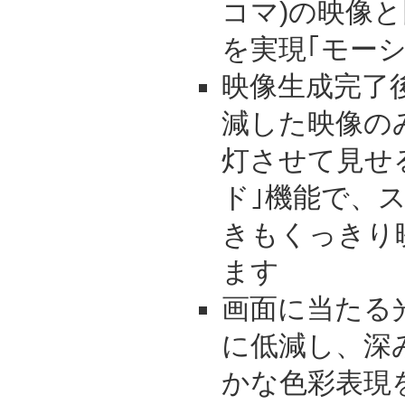
コマ)の映像
を実現｢モーシ
映像生成完了
減した映像の
灯させて見せ
ド｣機能で、
きもくっきり
ます
画面に当たる
に低減し、深
かな色彩表現