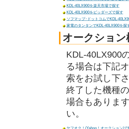
KDL-40LX900を楽天市場で探す
KDL-40LX900をビッダーズで探す
ソフマップ･ドットコムでKDL-40LX9
家電のタンタンでKDL-40LX900を探
オークション
KDL-40LX9
る場合は下記
索をお試し下
終了した機種
場合もありま
い。
ヤフオク！(Yahoo！オークション)でKD