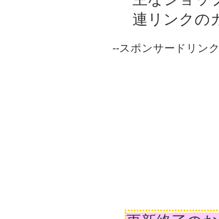
連リンクの
--スポンサードリンク-