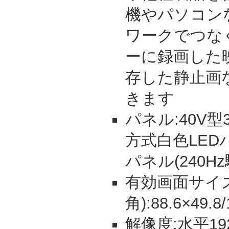
機やパソコン
ワークでつな
ーに録画した
存した静止画
きます
パネル:40V
方式白色LED
パネル(240Hz
有効画面サイズ
角):88.6×49.8
解像度:水平19