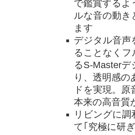
で鑑賞するよ
ルな音の動き
ます
デジタル音声
ることなくフ
るS-Maste
り、透明感の
ドを実現。原
本来の高音質
リビングに調
て｢究極に研ぎ