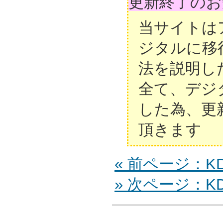
更新終了のお
当サイトは
ジタルに移
法を説明し
全て、デジ
した為、更
頂きます
« 前ページ：KDL
» 次ページ：KDL