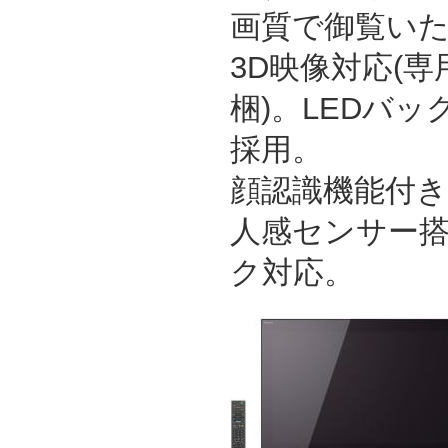
画質で御覧い
3D映像対応(専
梱)。LEDバ
採用。
顔認識機能付
人感センサー
ク対応。