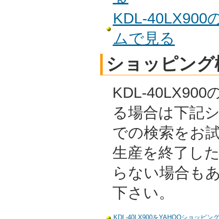
KDL-40LX
ムで見る
ショッピング
KDL-40LX9
る場合は下記
での検索をお
生産を終了し
らない場合も
下さい。
KDL-40LX900をYAHOOショッピ