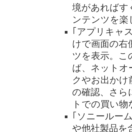
境があればす
ンテンツを楽
｢アプリキャ
けで画面の右
ツを表示。こ
ば、ネットオ
クやお出かけ
の確認、さら
トでの買い物
｢ソニールー
や他社製品を含