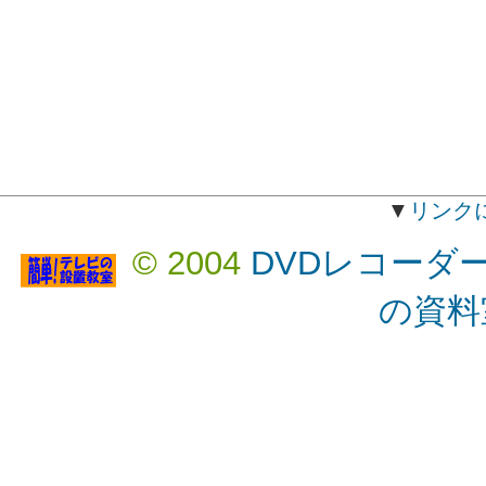
▼
リンク
© 2004
DVDレコーダ
の資料