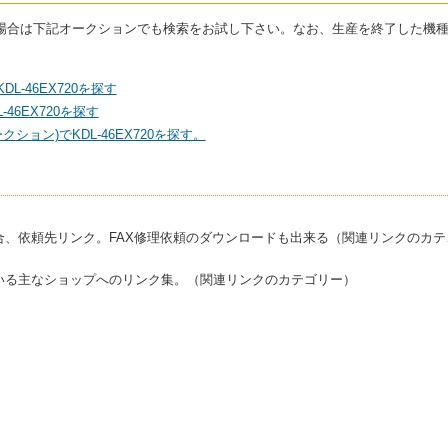
している場合は下記オークションでも検索をお試し下さい。なお、生産を終了した
L-46EX720を探す
46EX720を探す
ション)でKDL-46EX720を探す。
合、依頼先リンク。FAX修理依頼のダウンロードも出来る（関連リンクのカテ
いる主なショップへのリンク集。（関連リンクのカテゴリー）