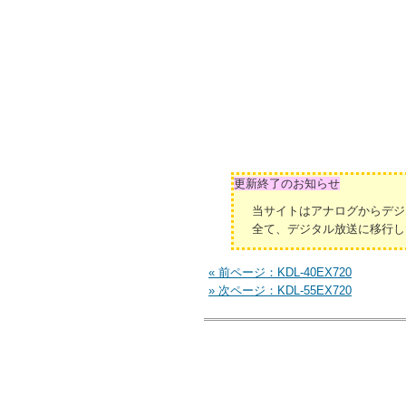
更新終了のお知らせ
当サイトはアナログからデジ
全て、デジタル放送に移行し
« 前ページ：KDL-40EX720
» 次ページ：KDL-55EX720