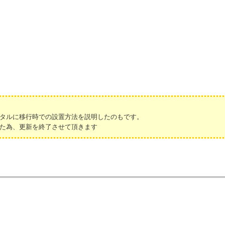
タルに移行時での設置方法を説明したのもです。
た為、更新を終了させて頂きます