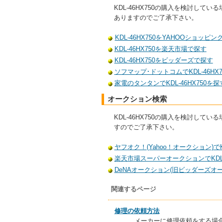
KDL-46HX750の購入を検討
ありますのでご了承下さい。
KDL-46HX750をYAHOOショッピ
KDL-46HX750を楽天市場で探す
KDL-46HX750をビッダーズで探す
ソフマップ･ドットコムでKDL-46HX
家電のタンタンでKDL-46HX750を探
オークション検索
KDL-46HX750の購入を検討
すのでご了承下さい。
ヤフオク！(Yahoo！オークション)でKD
楽天市場スーパーオークションでKDL-
DeNAオークション(旧ビッダーズオーク
関連するページ
修理の依頼方法
メーカーに修理依頼をする場