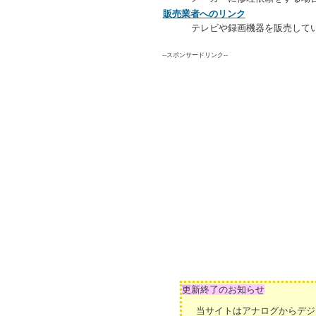
販売業者へのリンク
テレビや録画機器を販売して
--スポンサードリンク--
更新終了のお知らせ
当サイトはアナログからデジ