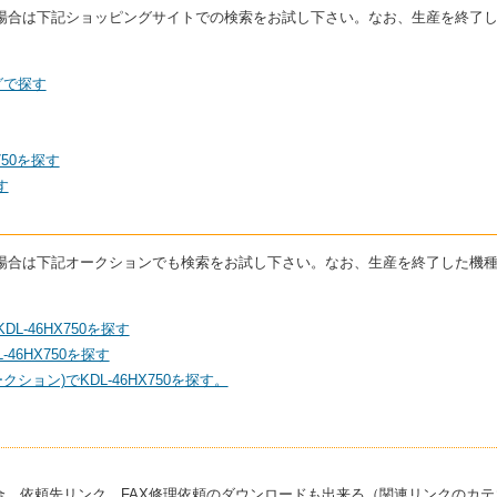
している場合は下記ショッピングサイトでの検索をお試し下さい。なお、生産を終
ングで探す
750を探す
す
している場合は下記オークションでも検索をお試し下さい。なお、生産を終了した
L-46HX750を探す
46HX750を探す
ション)でKDL-46HX750を探す。
合、依頼先リンク。FAX修理依頼のダウンロードも出来る（関連リンクのカテ