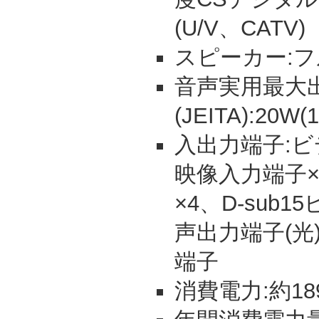
(U/V、CATV)
スピーカー:フ
音声実用最大
(JEITA):20W
入出力端子:ビ
映像入力端子×
×4、D-sub
声出力端子(光)
端子
消費電力:約189