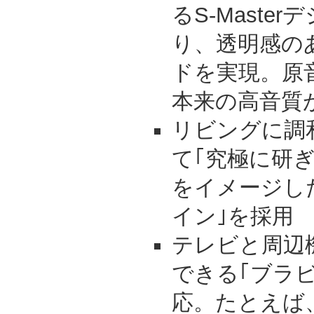
るS-Maste
り、透明感の
ドを実現。原
本来の高音質
リビングに調
て｢究極に研ぎ
をイメージし
イン｣を採用
テレビと周辺
できる｢ブラ
応。たとえば