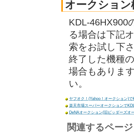
オークション
KDL-46HX9
る場合は下記
索をお試し下
終了した機種
場合もありま
い。
ヤフオク！(Yahoo！オークション)でKD
楽天市場スーパーオークションでKDL-
DeNAオークション(旧ビッダーズオーク
関連するページ