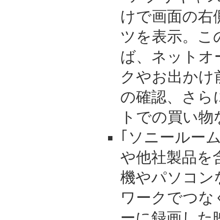
けで画面の右
ツを表示。こ
ば、ネットオ
クやお出かけ
の確認、さら
トでの買い物
｢ソニールー
や他社製品を含
機やパソコン
ワークでつな
ーに録画した