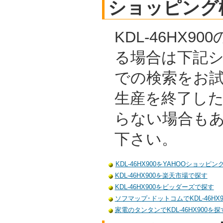
ショッピング
KDL-46HX9
る場合は下記
での検索をお
生産を終了し
らない場合も
下さい。
KDL-46HX900をYAHOOショッピ
KDL-46HX900を楽天市場で探す
KDL-46HX900をビッダーズで探す
ソフマップ･ドットコムでKDL-46HX
家電のタンタンでKDL-46HX900を探