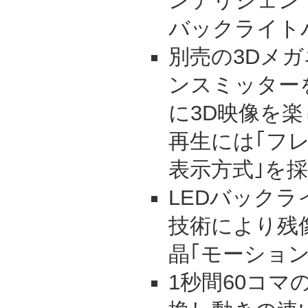
ンテリジェント
バックライト
別売の3Dメガ
ンスミッター
に3D映像を楽
再生には｢フ
表示方式｣を
LEDバックラ
技術により残
晶｢モーション
1秒間60コマ