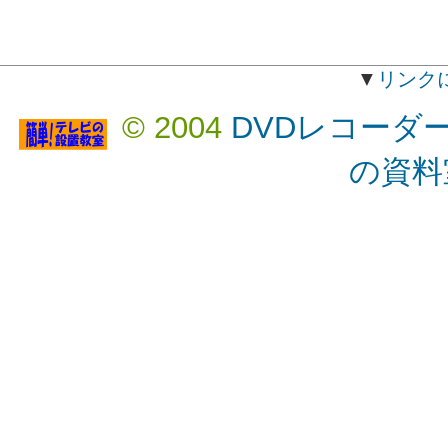
▼
リンク
© 2004
DVDレコーダ
の資料