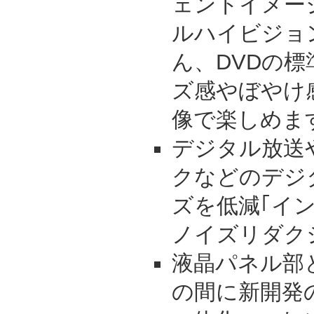
ェントイメー
ルハイビジョ
ん、DVDの
ズ感やぼやけ
像で楽しめま
デジタル放送
クなどのデジ
ズを低減｢イン
ノイズリダク
液晶パネル部
の間に新開発