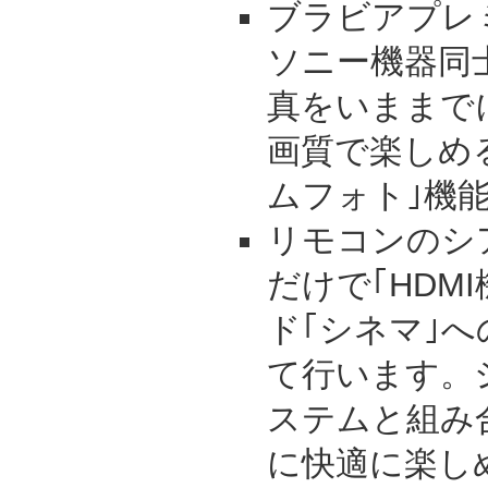
ブラビアプレ
ソニー機器同
真をいままで
画質で楽しめ
ムフォト｣機
リモコンのシ
だけで｢HDM
ド｢シネマ｣
て行います。
ステムと組み
に快適に楽し