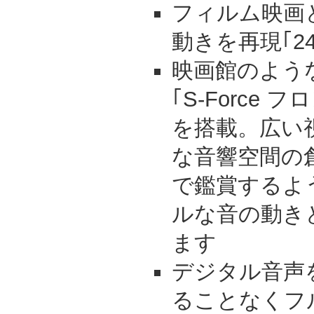
フィルム映画
動きを再現｢24p 
映画館のよう
｢S-Force
を搭載。広い
な音響空間の
で鑑賞するよ
ルな音の動き
ます
デジタル音声
ることなくフ