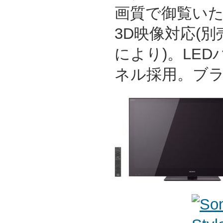
画質で御覧い
3D映像対応(
により)。LE
ネル採用。ブ