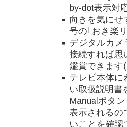
by-dot表示対
向きを気にせ
号の｢おき楽
デジタルカメ
接続すれば思
鑑賞できます(
テレビ本体に
い取扱説明書を
Manualボ
表示されるの
いことを確認