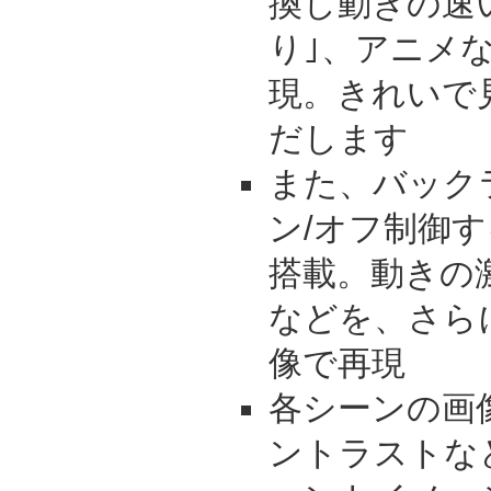
換し動きの速
り｣、アニメ
現。きれいで
だします
また、バック
ン/オフ制御す
搭載。動きの
などを、さら
像で再現
各シーンの画
ントラストな