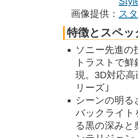
画像提供：
特徴とスペッ
ソニー先進の
トラストで鮮
現。3D対応高
リーズ｣
シーンの明る
バックライト
る黒の深みと