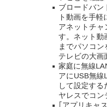
ブロードバン
ト動画を手軽
アネットチャ
す。ネット動
までパソコン
テレビの大画
家庭に無線L
アにUSB無線
して設定する
ヤレスでコン
｢アプリキャ