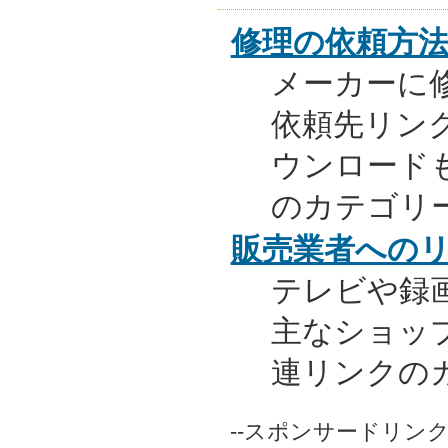
修理の依頼方
メーカーに
依頼先リンク
ウンロード
のカテゴリ
販売業者への
テレビや録
主なショッ
連リンクの
--スポンサードリンク-