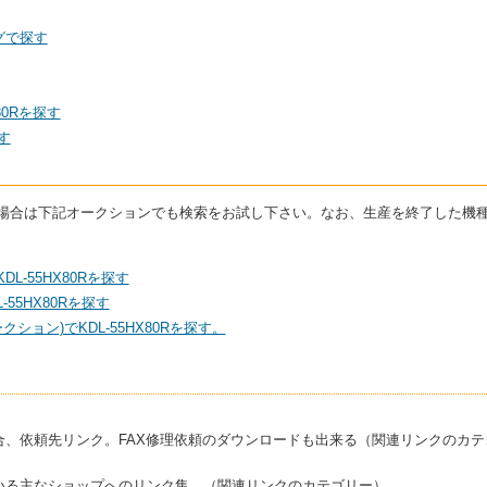
ングで探す
80Rを探す
す
している場合は下記オークションでも検索をお試し下さい。なお、生産を終了した
DL-55HX80Rを探す
55HX80Rを探す
ション)でKDL-55HX80Rを探す。
合、依頼先リンク。FAX修理依頼のダウンロードも出来る（関連リンクのカテ
いる主なショップへのリンク集。（関連リンクのカテゴリー）