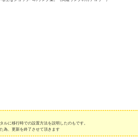
タルに移行時での設置方法を説明したのもです。
た為、更新を終了させて頂きます