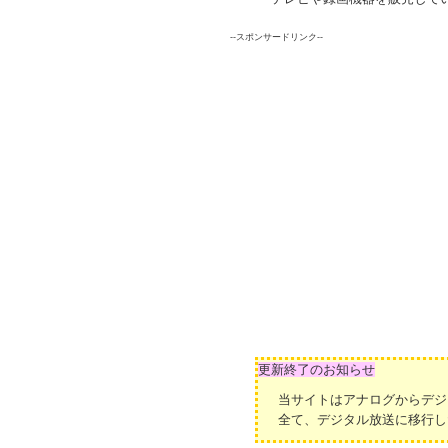
--スポンサードリンク--
更新終了のお知らせ
当サイトはアナログからデジ
全て、デジタル放送に移行し