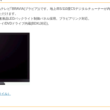
液晶テレビ｢BRAVIA(ブラビア)｣です。地上/BS/110度CSデジタルチューナ
ただけます。
倍速液晶LEDバックライト制御パネル採用。ブラビアリンク対応。
/DVDドライブ内蔵(BDXL対応)。