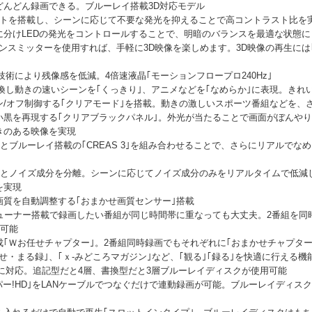
どんどん録画できる。ブルーレイ搭載3D対応モデル
ライトを搭載し、シーンに応じて不要な発光を抑えることで高コントラスト比を実
に分けLEDの発光をコントロールすることで、明暗のバランスを最適な状態に
ランスミッターを使用すれば、手軽に3D映像を楽しめます。3D映像の再生には
技術により残像感を低減。4倍速液晶｢モーションフロープロ240Hz｣
に変換し動きの速いシーンを｢くっきり｣、アニメなどを｢なめらか｣に表現。き
/オフ制御する｢クリアモード｣を搭載。動きの激しいスポーツ番組などを、
黒を再現する｢クリアブラックパネル｣。外光が当たることで画面がぼんやり
きのある映像を実現
｣とブルーレイ搭載の｢CREAS 3｣を組み合わせることで、さらにリアルで
成分とノイズ成分を分離。シーンに応じてノイズ成分のみをリアルタイムで低減
を実現
質を自動調整する｢おまかせ画質センサー｣搭載
チューナー搭載で録画したい番組が同じ時間帯に重なっても大丈夫。2番組を
が可能
｢Ｗお任せチャプター｣。2番組同時録画でもそれぞれに｢おまかせチャプター
かせ・まる録｣、｢ｘ-みどころマガジン｣など、｢観る｣｢録る｣を快適に行える機
ク)に対応。追記型だと4層、書換型だと3層ブルーレイディスクが使用可能
パー!HD｣をLANケーブルでつなぐだけで連動録画が可能。ブルーレイディス