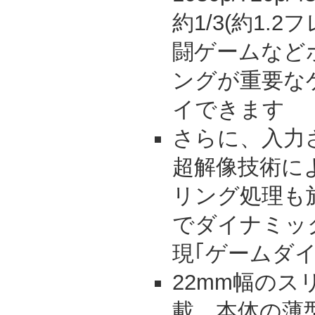
約1/3(約1.
闘ゲームなど
ングが重要な
イできます
さらに、入力
超解像技術に
リング処理も
でダイナミッ
現｢ゲームダイ
22mm幅の
載。本体の薄