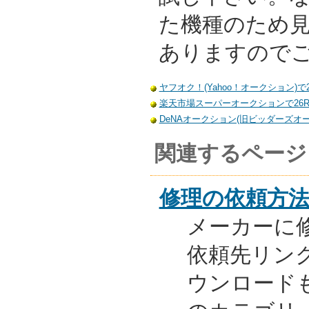
た機種のため
ありますので
ヤフオク！(Yahoo！オークション)で
楽天市場スーパーオークションで26R
DeNAオークション(旧ビッダーズオー
関連するページ
修理の依頼方
メーカーに
依頼先リンク
ウンロード