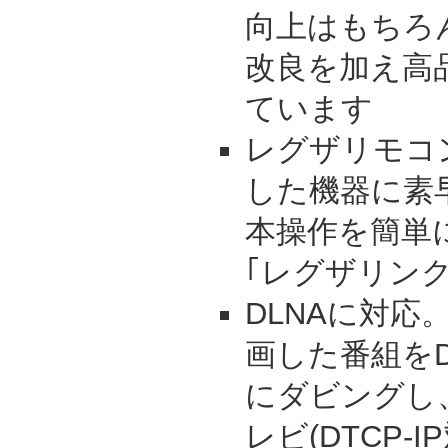
向上はもちろ
改良を加え高
ています
レグザリモコ
した機器に素
本操作を簡単
｢レグザリンク
DLNAに対応
画した番組をD
にダビングし
レビ(DTCP-