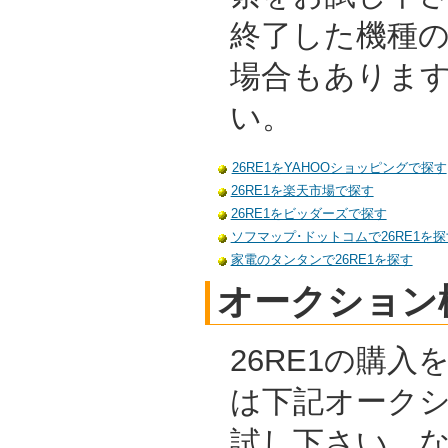
終了した機種
場合もありま
い。
26RE1をYAHOOショッピングで探す
26RE1を楽天市場で探す
26RE1をビッダーズで探す
ソフマップ･ドットコムで26RE1を探
家電のタンタンで26RE1を探す
オークション
26RE1の購
は下記オーク
試し下さい。