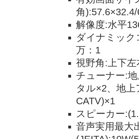
角):57.6×32.4
解像度:水平13
ダイナミックコ
万：1
視野角:上下左
チューナー:地上
タル×2、地上
CATV)×1
スピーカー:(1.8
音声実用最大