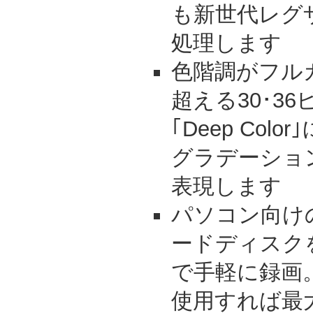
も新世代レグ
処理します
色階調がフル
超える30･3
｢Deep Co
グラデーショ
表現します
パソコン向け
ードディスク
で手軽に録画。
使用すれば最