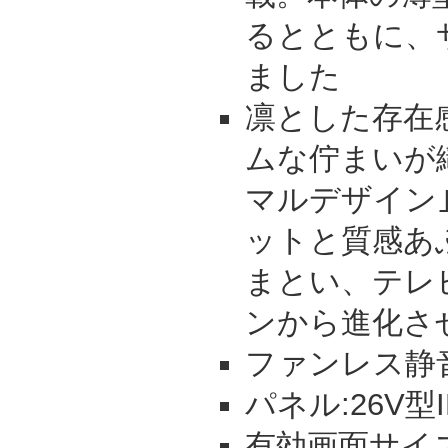
るとともに、
ました
凛とした存在
ムな佇まいが
マルデザイン
ットと質感あ
まとい、テレ
ンから進化さ
ファンレス静
パネル:26V型
有効画面サイズ