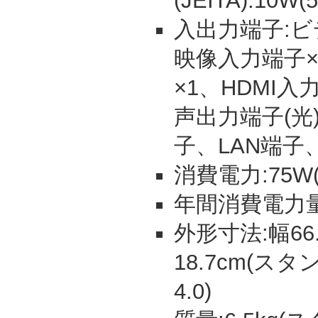
(JEITA):10W
入出力端子:ビ
映像入力端子×
×1、HDMI
声出力端子(光
子、LAN端子、
消費電力:75W(
年間消費電力量:
外形寸法:幅66.
18.7cm(
4.0)