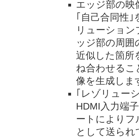
エッジ部の映
｢自己合同性｣
リューション
ッジ部の周囲
近似した箇所
ね合わせるこ
像を生成しま
｢レゾリューシ
HDMI入力端
ートによりフルH
として送られ