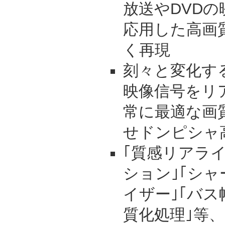
放送やDVD
応用した高画
く再現
刻々と変化す
映像信号をリ
常に最適な画
せドンピシャ
｢質感リアライ
ション｣｢シ
イザー｣｢バス
質化処理｣等