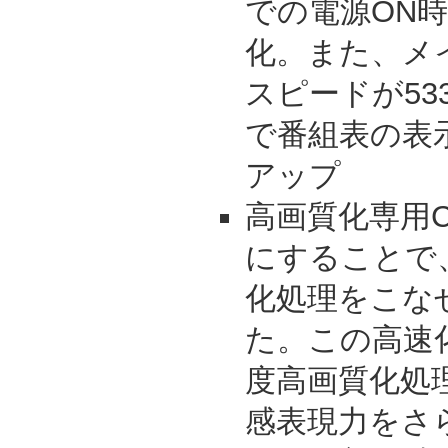
での電源ON
化。また、メ
スピードが53
で番組表の表
アップ
高画質化専用C
にすることで
化処理をこな
た。この高速
度高画質化処
感表現力をさ