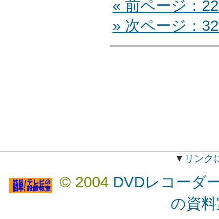
« 前ページ：22
» 次ページ：32
▼
リンク
© 2004
DVDレコーダ
の資料