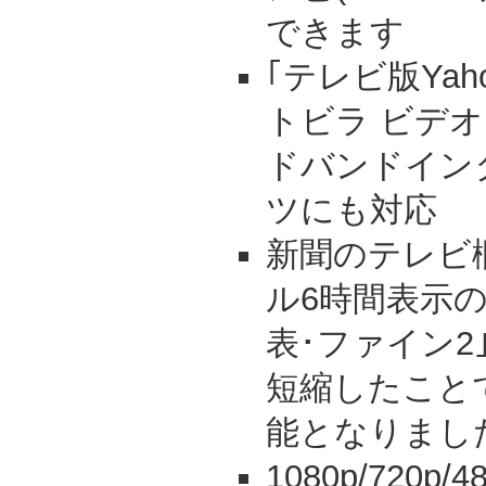
できます
｢テレビ版Yaho
トビラ ビデオ
ドバンドイン
ツにも対応
新聞のテレビ
ル6時間表示
表･ファイン2
短縮したこと
能となりまし
1080p/720