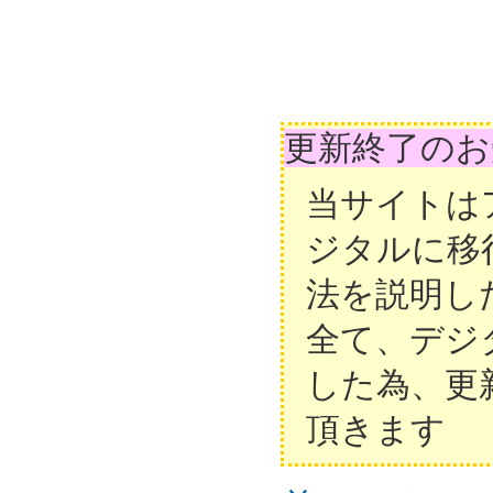
更新終了のお
当サイトは
ジタルに移
法を説明し
全て、デジ
した為、更
頂きます