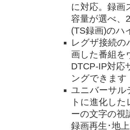
に対応。録画
容量が選べ、2
(TS録画)の
レグザ接続の
画した番組を
DTCP-IP
ングできます
ユニバーサル
トに進化した
ーの文字の視
録画再生･地