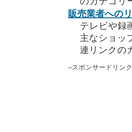
のカテゴリ
販売業者への
テレビや録
主なショッ
連リンクの
--スポンサードリンク-