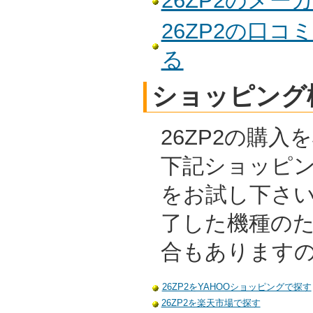
26ZP2のメ
26ZP2の口
る
ショッピング
26ZP2の購
下記ショッピ
をお試し下さ
了した機種の
合もあります
26ZP2をYAHOOショッピングで探す
26ZP2を楽天市場で探す