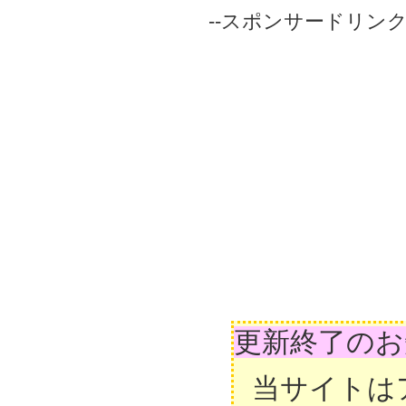
--スポンサードリンク-
更新終了のお
当サイトは