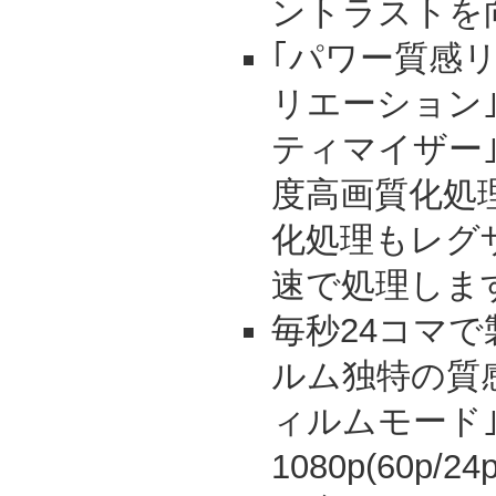
ントラストを
｢パワー質感リ
リエーション
ティマイザー｣
度高画質化処
化処理もレグ
速で処理しま
毎秒24コマ
ルム独特の質感
ィルムモード｣
1080p(60p