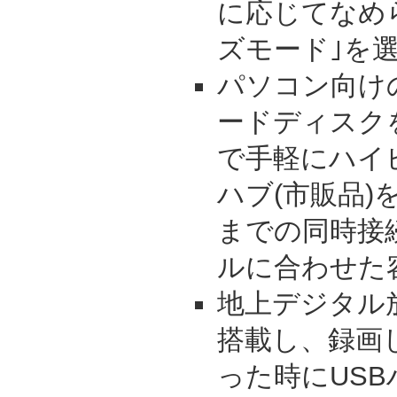
に応じてなめ
ズモード｣を
パソコン向け
ードディスク
で手軽にハイ
ハブ(市販品)
までの同時接
ルに合わせた
地上デジタル
搭載し、録画
った時にUS