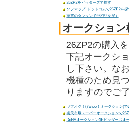
26ZP2をビッダーズで探す
ソフマップ･ドットコムで26ZP2を探
家電のタンタンで26ZP2を探す
オークション
26ZP2の購
下記オークシ
し下さい。な
機種のため見
りますのでご
ヤフオク！(Yahoo！オークション)で
楽天市場スーパーオークションで26Z
DeNAオークション(旧ビッダーズオー