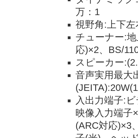
万：1
視野角:上下左
チューナー:地
応)×2、BS/1
スピーカー:(2.0
音声実用最大
(JEITA):20W
入出力端子:ビ
映像入力端子×
(ARC対応)