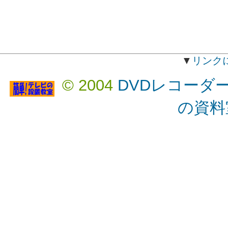
▼
リンク
© 2004
DVDレコーダ
の資料