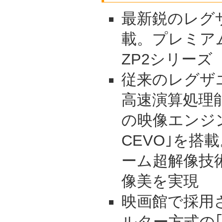
最新鋭のレグ
載。プレミア
ZP2シリーズ
従来のレグザエ
高速演算処理
の映像エンジ
CEVO｣を搭
ーム超解像技
像美を実現
映画館で採用
ルター方式の