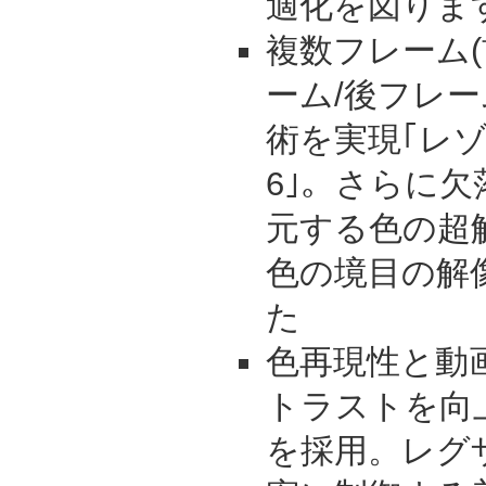
適化を図りま
複数フレーム(
ーム/後フレー
術を実現｢レ
6｣。さらに欠
元する色の超
色の境目の解
た
色再現性と動
トラストを向
を採用。レグ