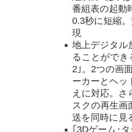
番組表の起動時
0.3秒に短縮
現
地上デジタル
ることができ
2｣。2つの画
ーカーとヘッ
えに対応。さ
スクの再生画
送を同時に見
｢3Dゲーム･