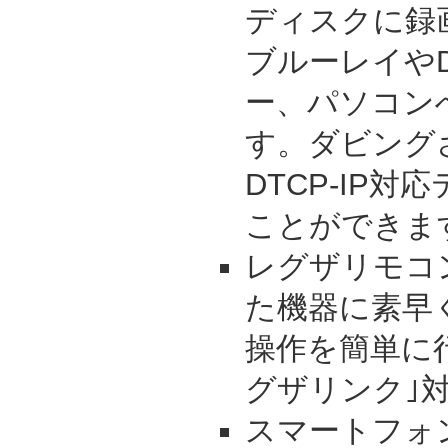
ディスクに録
ブルーレイやD
ー、パソコン
す。ダビング
DTCP-IP
ことができま
レグザリモコ
た機器に素早
操作を簡単に
グザリンク｣
スマートフォ