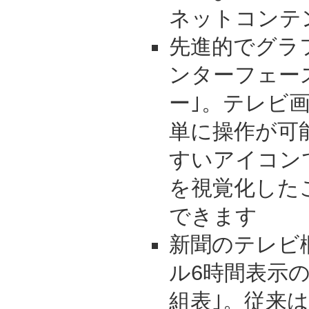
ネットコンテ
先進的でグラ
ンターフェー
ー｣。テレビ
単に操作が可
すいアイコン
を視覚化した
できます
新聞のテレビ
ル6時間表示
組表｣。従来は