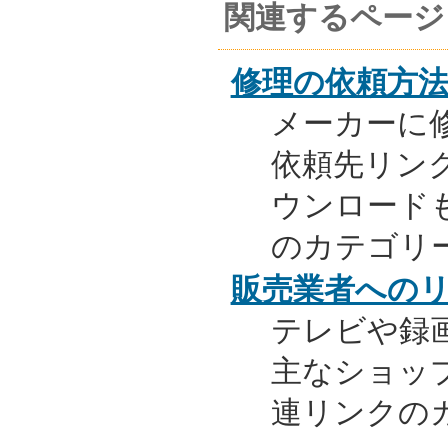
関連するページ
修理の依頼方
メーカーに
依頼先リンク
ウンロード
のカテゴリ
販売業者への
テレビや録
主なショッ
連リンクの