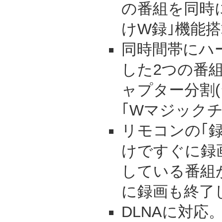
の番組を同時
けW録｣機能搭
同時間帯にハ
した2つの番
ャプター分割
｢Wマジック
リモコンの｢
けですぐに録
している番組
に録画も終了
DLNAに対応