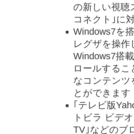
の新しい視聴ス
コネクト｣に
Windows
レグザを操作
Windows
ロールするこ
なコンテンツ
とができます
｢テレビ版Yaho
トビラ ビデオ
TV｣などの