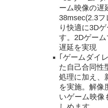
ーム映像の遅
38msec(2
り快適に3D
す。2Dゲー
遅延を実現
｢ゲームダイ
た自己合同性
処理に加え、
を実施。解像
いゲーム映像
しめます