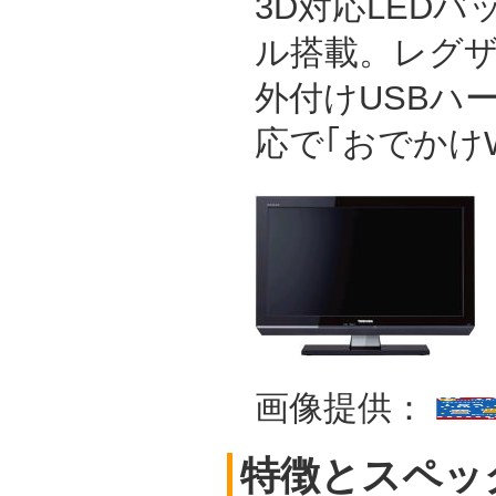
3D対応LED
ル搭載。レグ
外付けUSBハ
応で｢おでかけ
画像提供：
特徴とスペッ