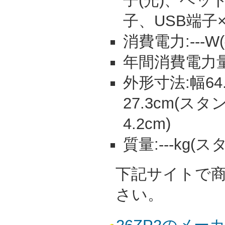
子(光)、ヘッ
子、USB端子×
消費電力:---W(
年間消費電力量:-
外形寸法:幅64.
27.3cm(
4.2cm)
質量:---kg(
下記サイトで
さい。