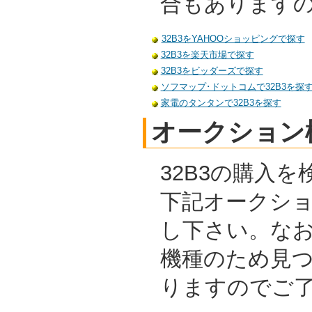
合もあります
32B3をYAHOOショッピングで探す
32B3を楽天市場で探す
32B3をビッダーズで探す
ソフマップ･ドットコムで32B3を探
家電のタンタンで32B3を探す
オークション
32B3の購入
下記オークシ
し下さい。な
機種のため見
りますのでご