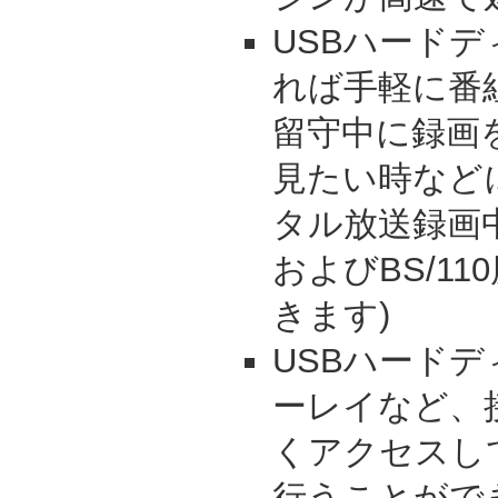
USBハードデ
れば手軽に番
留守中に録画
見たい時など
タル放送録画
およびBS/1
きます)
USBハード
ーレイなど、
くアクセスし
行うことがで