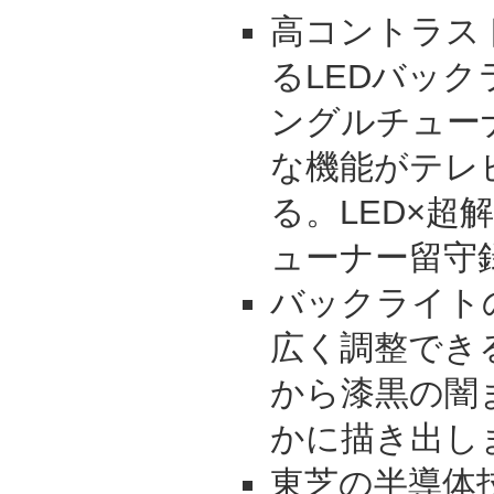
高コントラス
るLEDバッ
ングルチュー
な機能がテレ
る。LED×超
ューナー留守
バックライト
広く調整でき
から漆黒の闇
かに描き出し
東芝の半導体