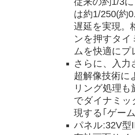
従来の約1/3
は約1/250(
遅延を実現。
ンを押すタイ
ムを快適にプ
さらに、入力
超解像技術に
リング処理も
でダイナミッ
現する｢ゲー
パネル:32V型