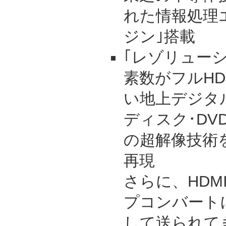
れた情報処理
ジン｣搭載
｢レゾリュー
素数がフルHD(
い地上デジタ
ディスク･DV
の超解像技術
再現
さらに、HDM
プコンバート
して送られて