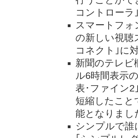
コントローラ
スマートフォ
の新しい視聴ス
コネクト｣に
新聞のテレビ
ル6時間表示
表･ファイン2
短縮したこと
能となりまし
シンプルで誰