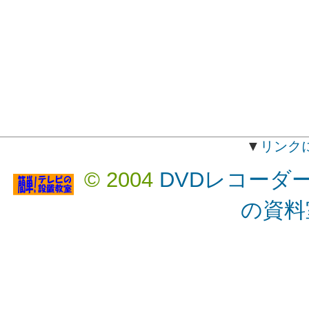
▼
リンク
© 2004
DVDレコーダ
の資料