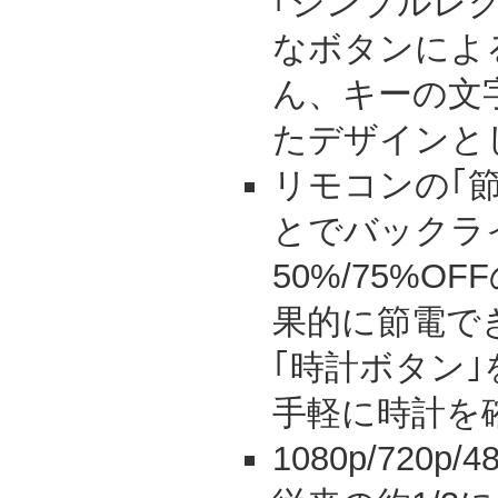
｢シンプルレ
なボタンによ
ん、キーの文
たデザインと
リモコンの｢
とでバックラ
50%/75%O
果的に節電で
｢時計ボタン
手軽に時計を
1080p/720