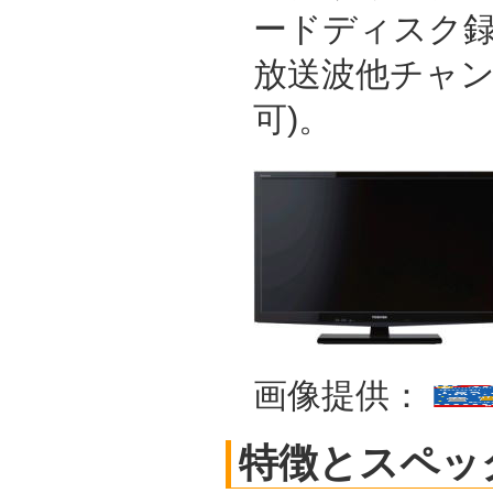
ードディスク録
放送波他チャ
可)。
画像提供：
特徴とスペッ