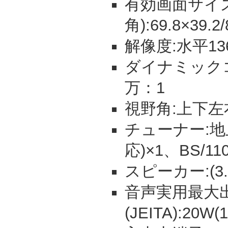
有効画面サイズ
角):69.8×39.2
解像度:水平13
ダイナミックコ
万：1
視野角:上下左
チューナー:地
応)×1、BS/1
スピーカー:(3.5
音声実用最大
(JEITA):20W