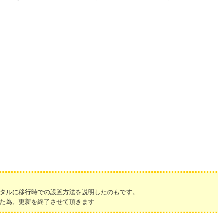
タルに移行時での設置方法を説明したのもです。
た為、更新を終了させて頂きます