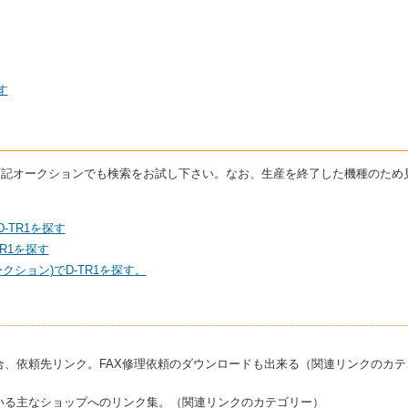
す
は下記オークションでも検索をお試し下さい。なお、生産を終了した機種のた
-TR1を探す
R1を探す
クション)でD-TR1を探す。
合、依頼先リンク。FAX修理依頼のダウンロードも出来る（関連リンクのカテ
いる主なショップへのリンク集。（関連リンクのカテゴリー）