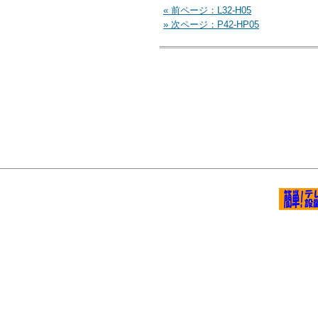
« 前ページ：L32-H05
» 次ページ：P42-HP05