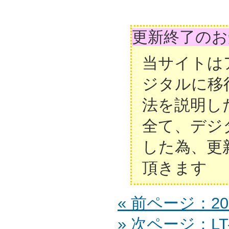
更新終了のお
当サイトは
ジタルに移
法を説明し
全て、デジ
した為、更
頂きます
« 前ページ：20L
» 次ページ：LT-