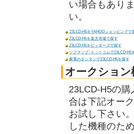
い場合もあり
い。
23LCD-H5をYAHOOショッピングで
23LCD-H5を楽天市場で探す
23LCD-H5をビッダーズで探す
ソフマップ･ドットコムで23LCD-H5
家電のタンタンで23LCD-H5を探す
オークション
23LCD-H5
合は下記オー
お試し下さい
した機種のた