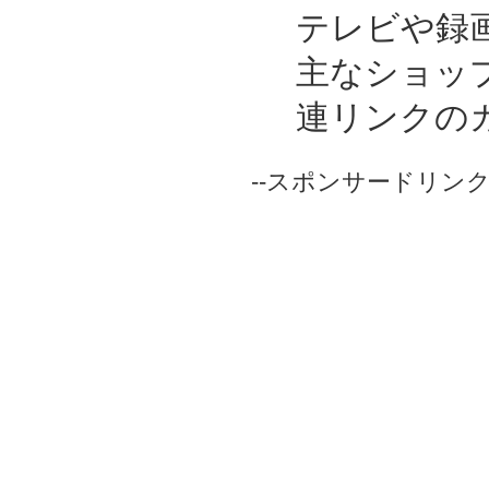
テレビや録
主なショッ
連リンクの
--スポンサードリンク-