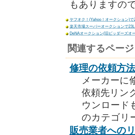
もありますの
ヤフオク！(Yahoo！オークション)で2
楽天市場スーパーオークションで23LC
DeNAオークション(旧ビッダーズオーク
関連するページ
修理の依頼方
メーカーに
依頼先リンク
ウンロード
のカテゴリ
販売業者への