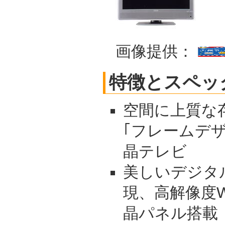
画像提供：
特徴とスペッ
空間に上質な
｢フレームデ
晶テレビ
美しいデジタ
現、高解像度WXG
晶パネル搭載