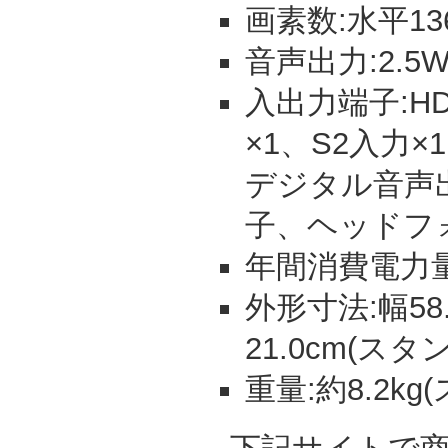
画素数:水平13
音声出力:2.5W+
入出力端子:HD
×1、S2入力
デジタル音声
子、ヘッドフ
年間消費電力量:
外形寸法:幅58.
21.0cm(スタ
重量:約8.2k