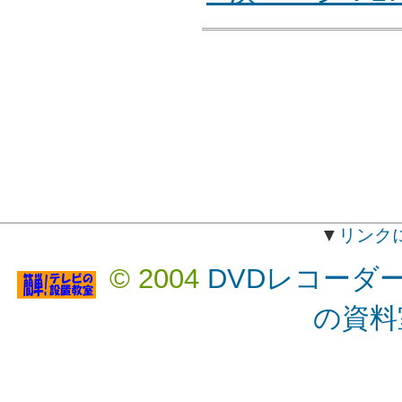
▼
リンク
© 2004
DVDレコーダ
の資料