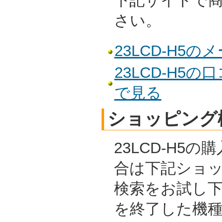
下記サイトで
さい。
23LCD-H5
23LCD-H5
で見る
ショッピング
23LCD-H5
合は下記ショ
検索をお試し
を終了した機