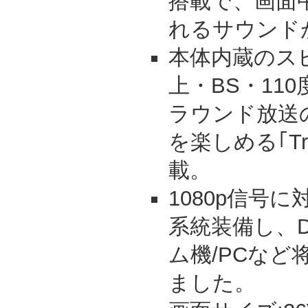
搭載で、画面
れるサウンド
本体内蔵のス
上・BS・110
ラウンド放送
を楽しめる｢TruS
載。
1080p信号に
系統装備し、D
ム機/PCなど
ました。