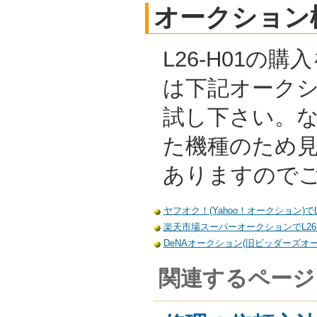
オークション
L26-H01の
は下記オーク
試し下さい。
た機種のため
ありますので
ヤフオク！(Yahoo！オークション)でL
楽天市場スーパーオークションでL26-
DeNAオークション(旧ビッダーズオーク
関連するページ