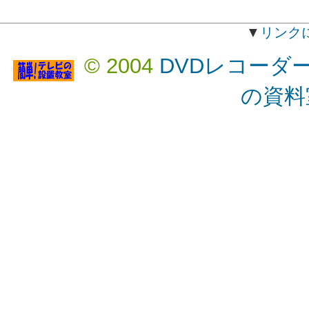
▼
リンク
© 2004
DVDレコーダ
の資料