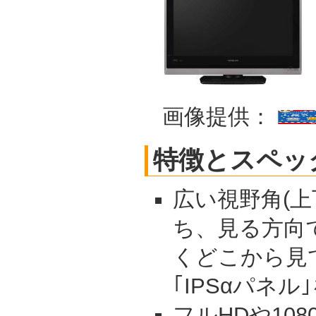
画像提供：
特徴とスペッ
広い視野角(上
ち、見る方向
くどこから見
｢IPSαパネ
フルHDや10