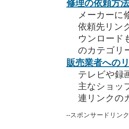
修理の依頼方
メーカーに
依頼先リンク
ウンロード
のカテゴリ
販売業者への
テレビや録
主なショッ
連リンクの
--スポンサードリンク-