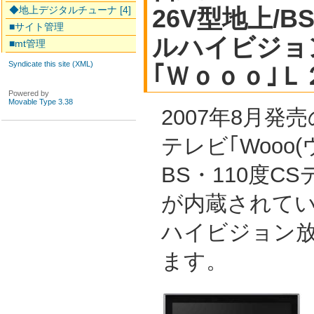
◆地上デジタルチューナ [4]
26V型地上/B
■サイト管理
ルハイビジョ
■mt管理
Syndicate this site (XML)
｢Ｗｏｏｏ｣
Powered by
Movable Type 3.38
2007年8月発
テレビ｢Wooo
BS・110度C
が内蔵されて
ハイビジョン
ます。