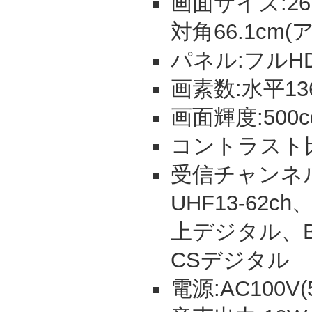
画面サイズ:26V
対角66.1cm
パネル:フルHD
画素数:水平13
画面輝度:500c
コントラスト比:
受信チャンネル:
UHF13-62ch
上デジタル、B
CSデジタル
電源:AC100V(5