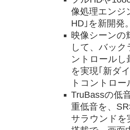
像処理エンジン｢Pic
HD｣を新開発
映像シーンの
して、バック
ントロールし
を実現｢新ダ
トコントロー
TruBass
重低音を、SR
サラウンドを実