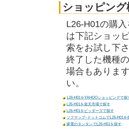
ショッピング
L26-H01の
は下記ショッ
索をお試し下
終了した機種
場合もありま
い。
L26-H01をYAHOOショッピングで探
L26-H01を楽天市場で探す
L26-H01をビッダーズで探す
ソフマップ･ドットコムでL26-H01を
家電のタンタンでL26-H01を探す