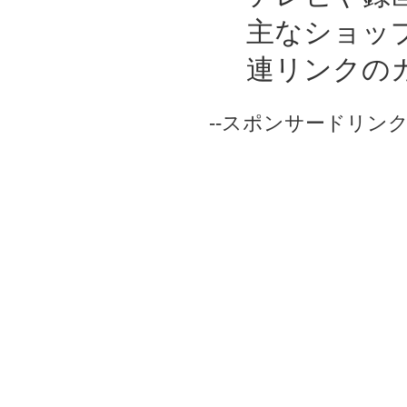
主なショッ
連リンクの
--スポンサードリンク-