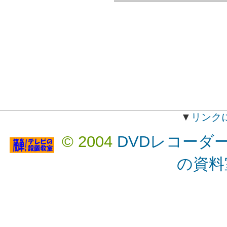
▼
リンク
© 2004
DVDレコーダ
の資料