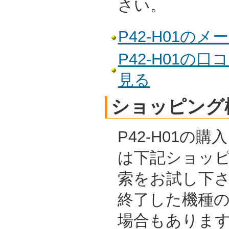
さい。
P42-H01の
P42-H01の
見る
ショッピング
P42-H01の
は下記ショッ
索をお試し下
終了した機種
場合もありま