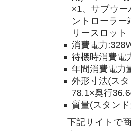
×1、サブウー
ントローラー端
リースロット
消費電力:328
待機時消費電力:
年間消費電力量:
外形寸法(スタン
78.1×奥行36.
質量(スタンド込)
下記サイトで