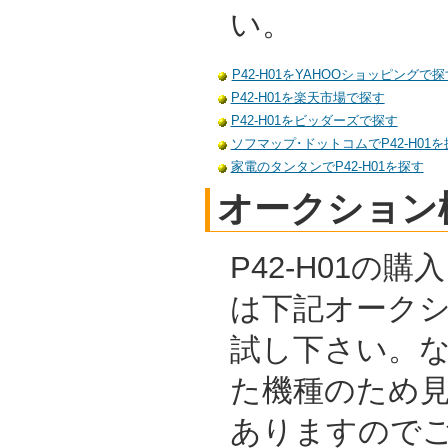
い。
P42-H01をYAHOOショッピングで探
P42-H01を楽天市場で探す
P42-H01をビッダーズで探す
ソフマップ･ドットコムでP42-H01を
家電のタンタンでP42-H01を探す
オークション
P42-H01の
は下記オーク
試し下さい。
た機種のため
ありますので