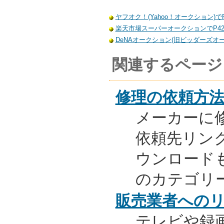
ヤフオク！(Yahoo！オークション)でP
楽天市場スーパーオークションでP42-
DeNAオークション(旧ビッダーズオーク
関連するページ
修理の依頼方
メーカーに
依頼先リンク
ウンロード
のカテゴリ
販売業者への
テレビや録