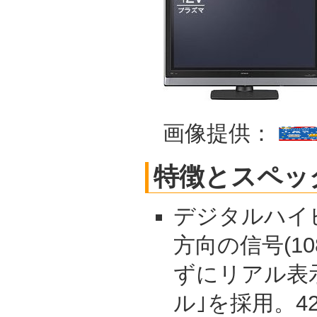
画像提供：
特徴とスペッ
デジタルハイ
方向の信号(1
ずにリアル表示す
ル｣を採用。4