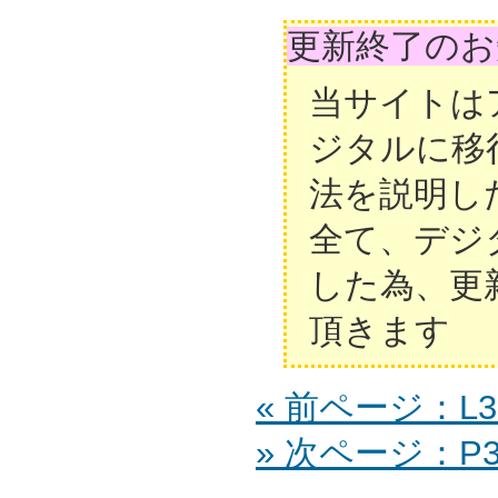
更新終了のお
当サイトは
ジタルに移
法を説明し
全て、デジ
した為、更
頂きます
« 前ページ：L32
» 次ページ：P37