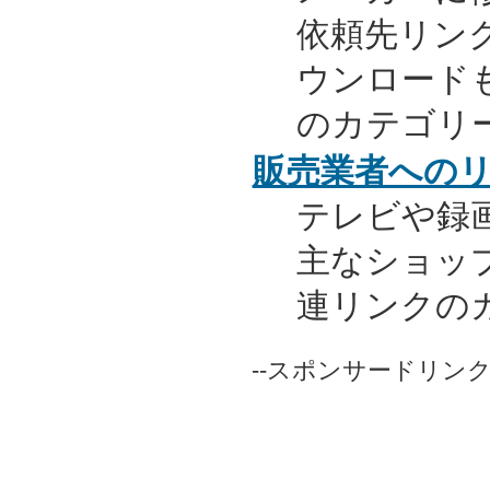
依頼先リンク
ウンロード
のカテゴリ
販売業者への
テレビや録
主なショッ
連リンクの
--スポンサードリンク-