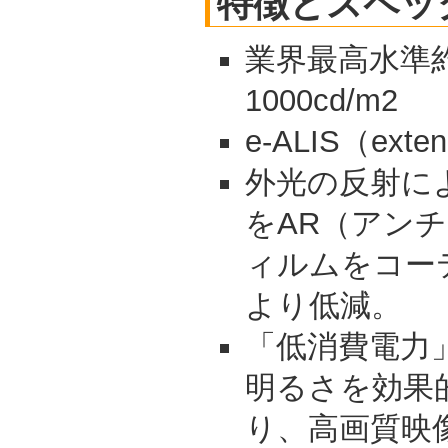
特徴とスペッ
業界最高水準約
1000cd/m2
e-ALIS（exte
外光の反射に
をAR（アン
ィルムをコー
より低減。
「低消費電力
明るさを効果
り、高画質映