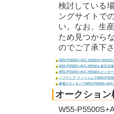
検討している
ングサイトで
い。なお、生
ため見つから
のでご了承下
W55-P5500S+AVC-H5500をYA
W55-P5500S+AVC-H5500を楽天
W55-P5500S+AVC-H5500をビッ
ソフマップ･ドットコムでW55-P5500S
家電のタンタンでW55-P5500S+AVC
オークション
W55-P5500S