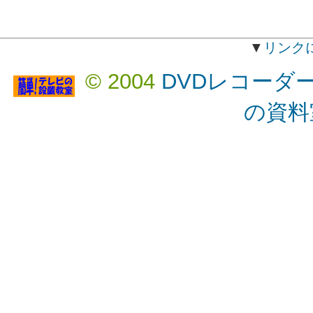
▼
リンク
© 2004
DVDレコーダ
の資料