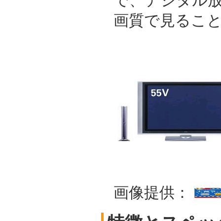
で、デジタル
画質で見るこ
画像提供：