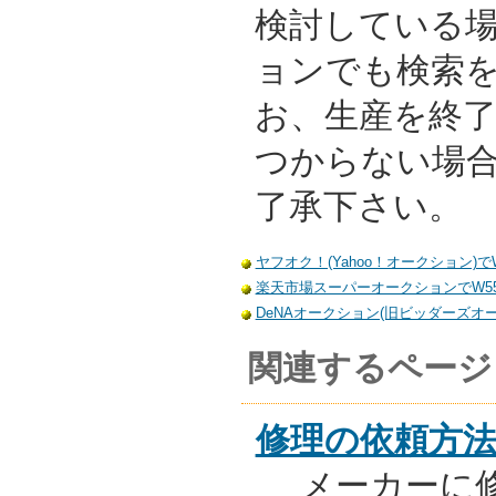
検討している
ョンでも検索
お、生産を終
つからない場
了承下さい。
ヤフオク！(Yahoo！オークション)でW55
楽天市場スーパーオークションでW55-P5
DeNAオークション(旧ビッダーズオークシ
関連するページ
修理の依頼方
メーカーに