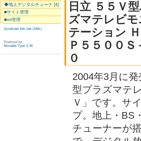
日立 ５５Ｖ
◆地上デジタルチューナ [4]
■サイト管理
ズマテレビモ
■mt管理
テーション 
Syndicate this site (XML)
Ｐ５５００Ｓ
Powered by
Movable Type 3.38
０
2004年3月に
型プラズマテ
Ｖ」です。サ
プ。地上・BS・
チューナーが