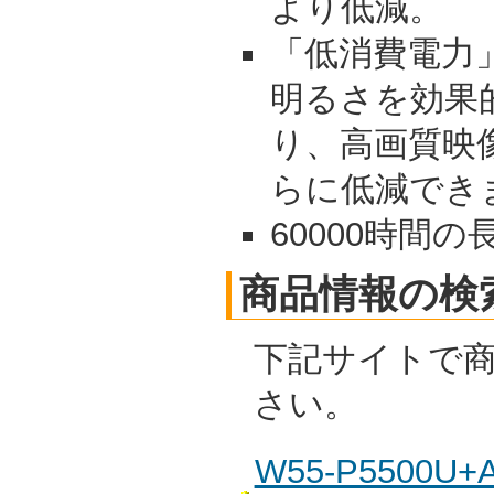
より低減。
「低消費電力
明るさを効果
り、高画質映
らに低減でき
60000時間の
商品情報の検
下記サイトで
さい。
W55-P5500U