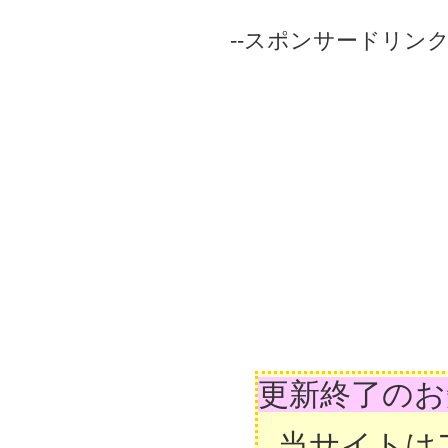
--スポンサードリンク-
更新終了のお
当サイトは