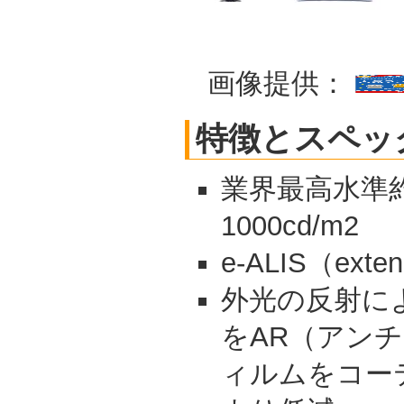
画像提供：
特徴とスペッ
業界最高水準約
1000cd/m2
e-ALIS（exte
外光の反射に
をAR（アン
ィルムをコー