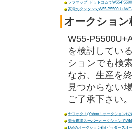
ソフマップ･ドットコムでW55-P5500U
家電のタンタンでW55-P5500U+AVC
オークション
W55-P5500U
を検討してい
ションでも検
なお、生産を
見つからない
ご了承下さい
ヤフオク！(Yahoo！オークション)でW55
楽天市場スーパーオークションでW55-P5
DeNAオークション(旧ビッダーズオークシ