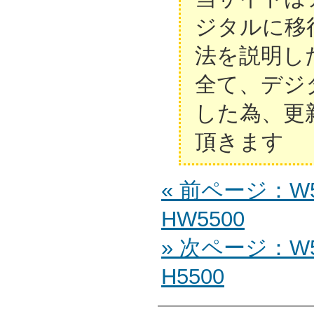
ジタルに移
法を説明し
全て、デジ
した為、更
頂きます
« 前ページ：W55
HW5500
» 次ページ：W55
H5500