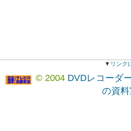
▼
リンク
© 2004
DVDレコーダ
の資料