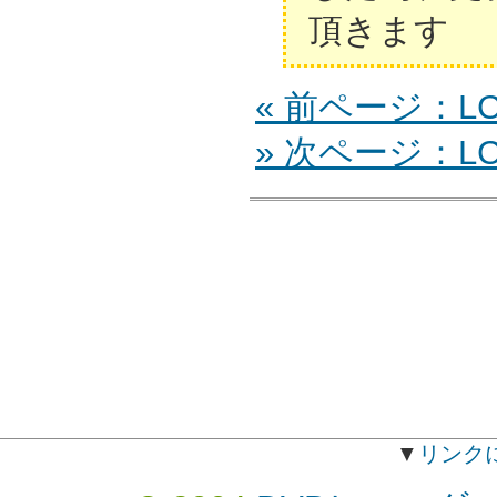
頂きます
« 前ページ：LCD
» 次ページ：LCD
▼
リンク