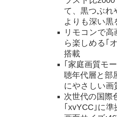
ラスト比200
て、黒つぶれ
よりも深い黒
リモコンで高
ら楽しめる｢
搭載
｢家庭画質モ
聴年代層と部
にやさしい画
次世代の国際
｢xvYCC｣に