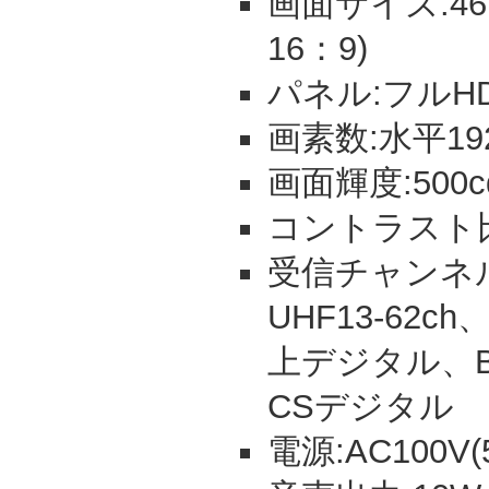
画面サイズ:4
16：9)
パネル:フルHD
画素数:水平192
画面輝度:500c
コントラスト比:
受信チャンネル:
UHF13-62ch
上デジタル、B
CSデジタル
電源:AC100V(5