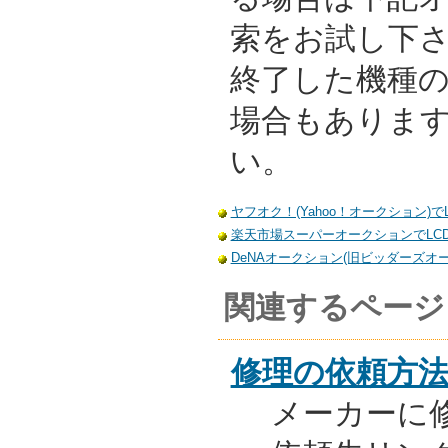
索をお試し下
終了した機種
場合もありま
い。
ヤフオク！(Yahoo！オークション)でLC
楽天市場スーパーオークションでLCD-4
DeNAオークション(旧ビッダーズオーク
関連するページ
修理の依頼方
メーカーに