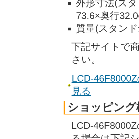
外形寸法(スタン
73.6×奥行32.
質量(スタンド込)
下記サイトで
さい。
LCD-46F80
見る
ショッピング
LCD-46F80
る場合は下記