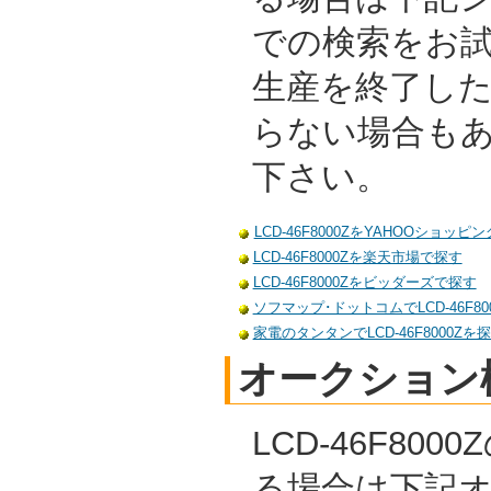
での検索をお
生産を終了し
らない場合も
下さい。
LCD-46F8000ZをYAHOOショッピ
LCD-46F8000Zを楽天市場で探す
LCD-46F8000Zをビッダーズで探す
ソフマップ･ドットコムでLCD-46F80
家電のタンタンでLCD-46F8000Zを
オークション
LCD-46F80
る場合は下記