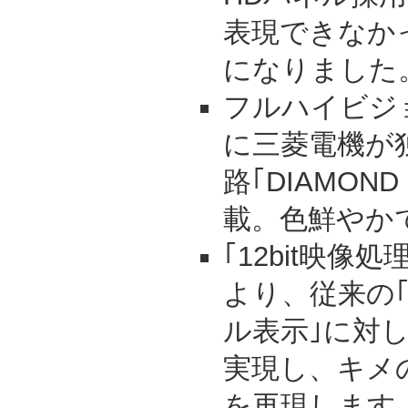
表現できなか
になりました
フルハイビジ
に三菱電機が
路｢DIAMOND 
載。色鮮やか
｢12bit映像処
より、従来の｢8
ル表示｣に対
実現し、キメ
を再現します