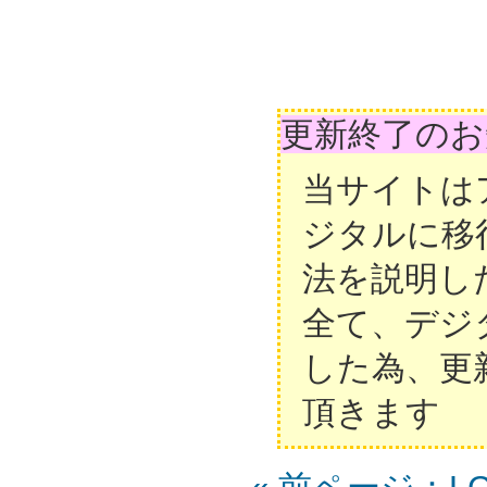
更新終了のお
当サイトは
ジタルに移
法を説明し
全て、デジ
した為、更
頂きます