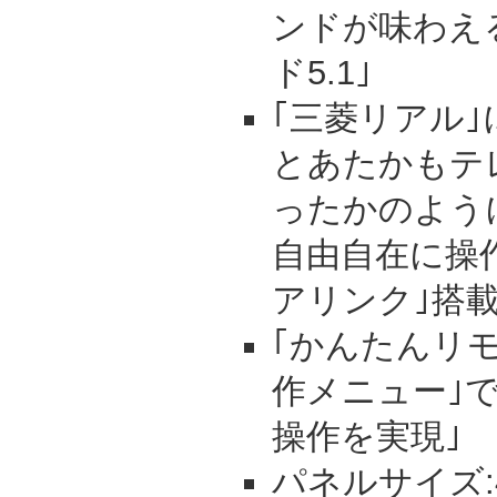
ンドが味わえる
ド5.1｣
｢三菱リアル｣
とあたかもテ
ったかのよう
自由自在に操作
アリンク｣搭
｢かんたんリ
作メニュー｣
操作を実現｣
パネルサイズ: