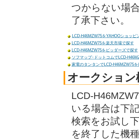
つからない場
了承下さい。
LCD-H46MZW75をYAHOOショッ
LCD-H46MZW75を楽天市場で探す
LCD-H46MZW75をビッダーズで探す
ソフマップ･ドットコムでLCD-H46M
家電のタンタンでLCD-H46MZW75
オークション
LCD-H46M
いる場合は下
検索をお試し
を終了した機