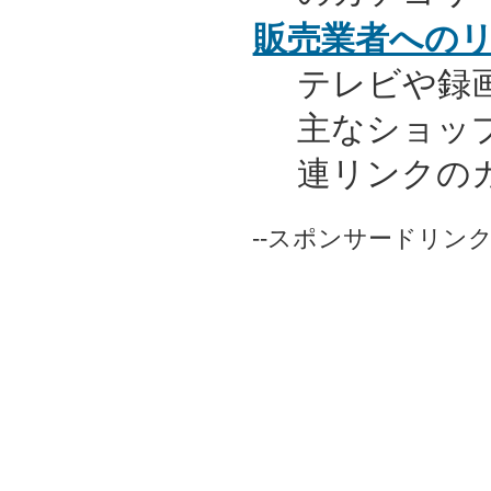
販売業者への
テレビや録
主なショッ
連リンクの
--スポンサードリンク-