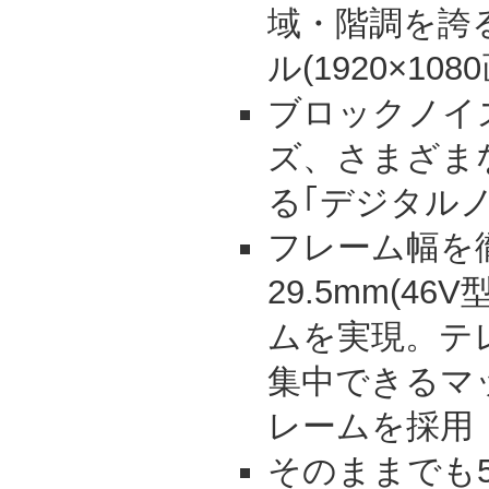
域・階調を誇
ル(1920×10
ブロックノイ
ズ、さまざま
る｢デジタル
フレーム幅を
29.5mm(4
ムを実現。テ
集中できるマ
レームを採用
そのままでも5