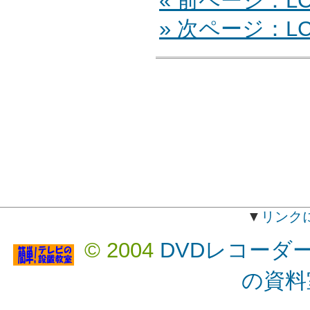
« 前ページ：LC-
» 次ページ：LC
▼
リンク
© 2004
DVDレコーダ
の資料