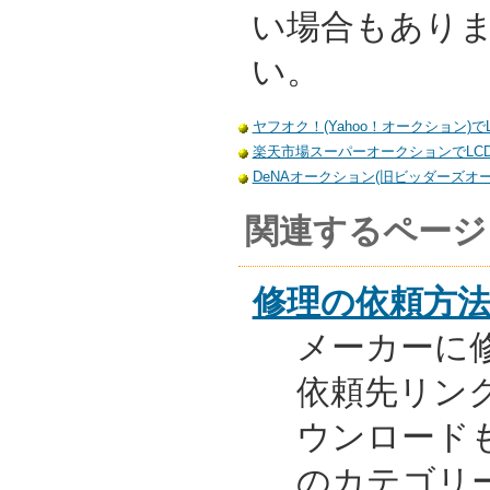
い場合もあり
い。
ヤフオク！(Yahoo！オークション)でL
楽天市場スーパーオークションでLCD-
DeNAオークション(旧ビッダーズオーク
関連するページ
修理の依頼方
メーカーに
依頼先リンク
ウンロード
のカテゴリ