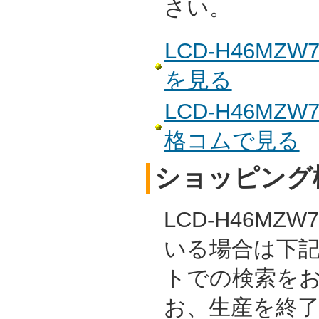
さい。
LCD-H46M
を見る
LCD-H46M
格コムで見る
ショッピング
LCD-H46M
いる場合は下
トでの検索を
お、生産を終