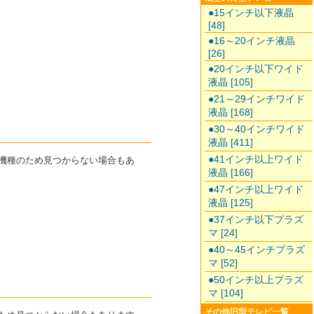
●15インチ以下液晶
[48]
●16～20インチ液晶
[26]
●20インチ以下ワイド
液晶 [105]
●21～29インチワイド
液晶 [168]
●30～40インチワイド
液晶 [411]
●41インチ以上ワイド
た機種のため見つからない場合もあ
液晶 [166]
●47インチ以上ワイド
液晶 [125]
●37インチ以下プラズ
マ [24]
●40～45インチプラズ
マ [52]
●50インチ以上プラズ
マ [104]
その他旧型テレビ一覧