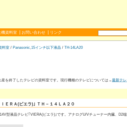
|
|
生機資料室
お問い合わせ
リンク
資料室
/
Panasonic
,
15インチ以下液晶
/
TH-14LA20
が生産を終了したテレビの資料室です。現行機種のテレビについては→
最新テレ
ＶＩＥＲＡ(ビエラ)｣ ＴＨ－１４ＬＡ２０
14V型液晶テレビ｢VIERA(ビエラ)｣です。アナログU/Vチューナー内臓、D2