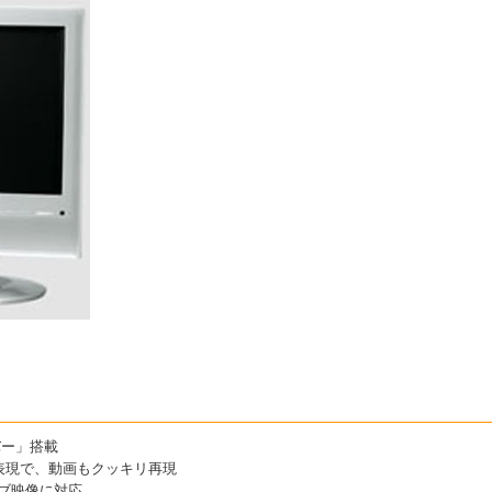
バー」搭載
表現で、動画もクッキリ再現
シブ映像に対応