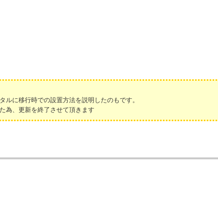
タルに移行時での設置方法を説明したのもです。
た為、更新を終了させて頂きます