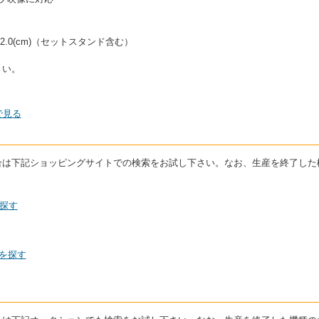
22.0(cm)（セットスタンド含む）
さい。
で見る
いる場合は下記ショッピングサイトでの検索をお試し下さい。なお、生産を終了し
で探す
0を探す