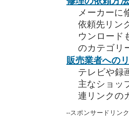
修理の依頼方
メーカーに
依頼先リンク
ウンロード
のカテゴリ
販売業者への
テレビや録
主なショッ
連リンクの
--スポンサードリンク-