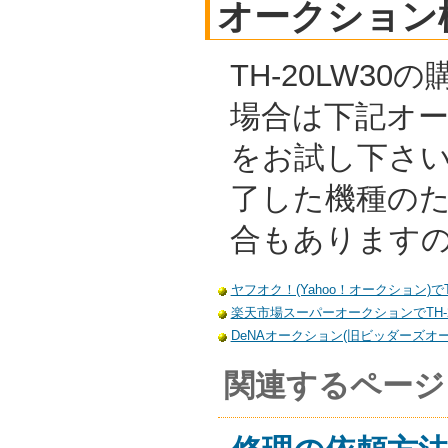
オークション
TH-20LW3
場合は下記オ
をお試し下さ
了した機種の
合もあります
ヤフオク！(Yahoo！オークション)でT
楽天市場スーパーオークションでTH-2
DeNAオークション(旧ビッダーズオーク
関連するページ