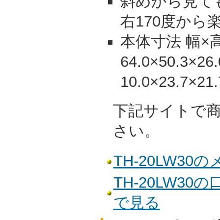
斜めから見て
右170度から
本体寸法 幅×高
64.0×50.3×
10.0×23.7×21.
下記サイトで
さい。
TH-20LW3
TH-20LW3
で見る