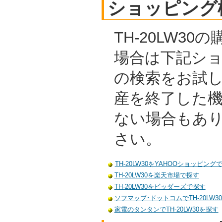
ショッピング
TH-20LW3
場合は下記シ
の検索をお試
産を終了した
ない場合もあ
さい。
TH-20LW30をYAHOOショッピング
TH-20LW30を楽天市場で探す
TH-20LW30をビッダーズで探す
ソフマップ･ドットコムでTH-20LW3
家電のタンタンでTH-20LW30を探す