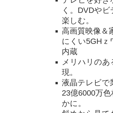
く。DVDや
楽しむ。
高画質映像＆
にくい5GH
内蔵
メリハリのあ
現。
液晶テレビで
23億6000
かに。