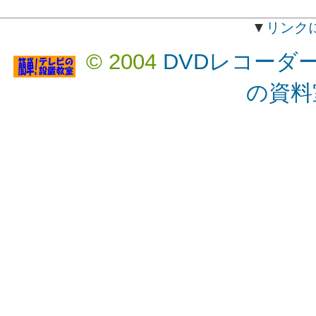
▼
リンク
© 2004
DVDレコーダ
の資料