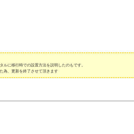
タルに移行時での設置方法を説明したのもです。
た為、更新を終了させて頂きます