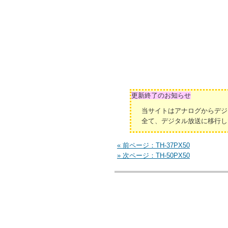
更新終了のお知らせ
当サイトはアナログからデジ
全て、デジタル放送に移行し
« 前ページ：TH-37PX50
» 次ページ：TH-50PX50