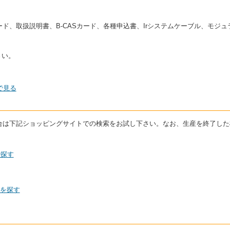
ド、取扱説明書、B-CASカード、各種申込書、Irシステムケーブル、モジ
さい。
で見る
いる場合は下記ショッピングサイトでの検索をお試し下さい。なお、生産を終了し
で探す
0を探す