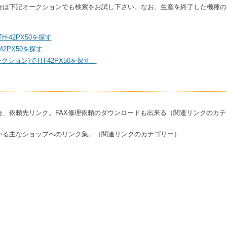
いる場合は下記オークションでも検索をお試し下さい。なお、生産を終了した機種
H-42PX50を探す
2PX50を探す
ション)でTH-42PX50を探す。
合、依頼先リンク。FAX修理依頼のダウンロードも出来る（関連リンクのカテ
いる主なショップへのリンク集。（関連リンクのカテゴリー）