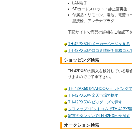
LAN端子
SDカードスロット：静止画再生
付属品：リモコン、電池、電源コー
型接栓、アンテナプラグ
下記サイトで商品の詳細をご確認下
TH-42PX50のメーカーページを見る
TH-42PX50の口コミ情報を価格コム
ショッピング検索
TH-42PX50の購入を検討して
りますのでご了承下さい。
TH-42PX50をYAHOOショッピング
TH-42PX50を楽天市場で探す
TH-42PX50をビッダーズで探す
ソフマップ･ドットコムでTH-42PX5
家電のタンタンでTH-42PX50を探す
オークション検索