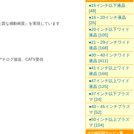
●15インチ以下液晶
[48]
●16～20インチ液晶
[26]
上質な感動画質』を実現しています
●20インチ以下ワイド
液晶 [105]
●21～29インチワイド
液晶 [168]
●30～40インチワイド
アナログ放送。CATV受信
液晶 [411]
●41インチ以上ワイド
液晶 [166]
●47インチ以上ワイド
液晶 [125]
●37インチ以下プラズ
マ [24]
●40～45インチプラズ
マ [52]
●50インチ以上プラズ
マ [104]
その他旧型テレビ一覧