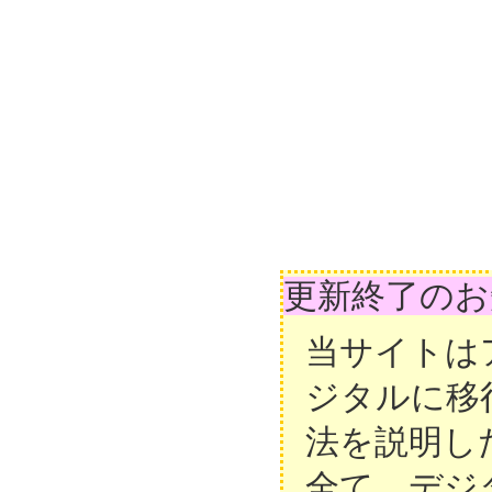
更新終了のお
当サイトは
ジタルに移
法を説明し
全て、デジ