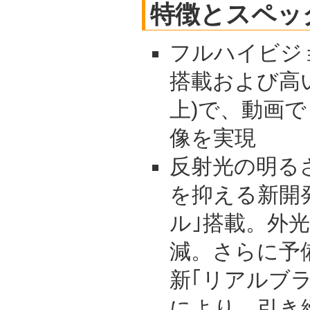
特徴とスペッ
フルハイビジ
搭載および高い
上)で、動画
像を実現
反射光の明る
を抑える新開
ル｣搭載。外
減。さらに予
新｢リアルブ
により、引き