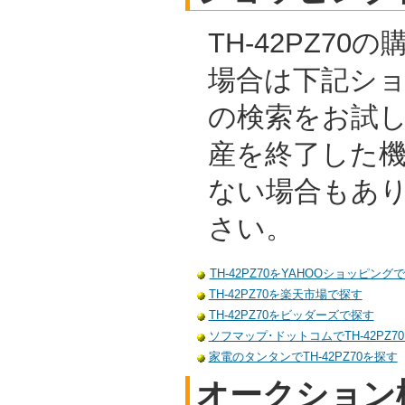
TH-42PZ7
場合は下記シ
の検索をお試
産を終了した
ない場合もあ
さい。
TH-42PZ70をYAHOOショッピング
TH-42PZ70を楽天市場で探す
TH-42PZ70をビッダーズで探す
ソフマップ･ドットコムでTH-42PZ7
家電のタンタンでTH-42PZ70を探す
オークション