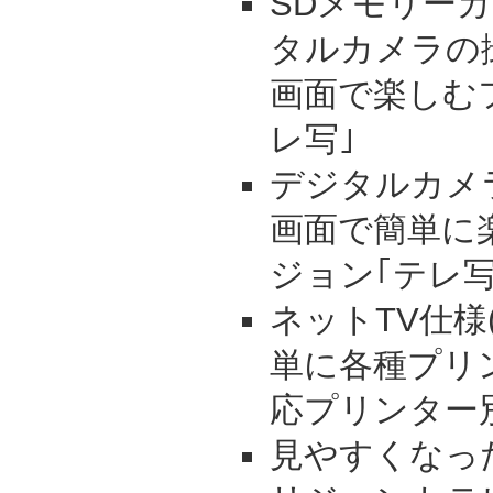
SDメモリー
タルカメラの撮
画面で楽しむ
レ写｣
デジタルカメ
画面で簡単に
ジョン｢テレ写
ネットTV仕様
単に各種プリ
応プリンター
見やすくなっ