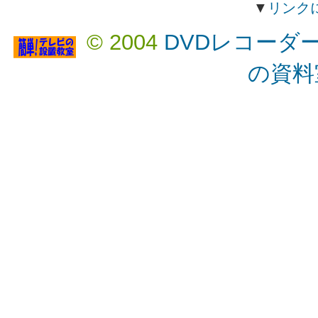
▼
リンク
© 2004
DVDレコーダ
の資料