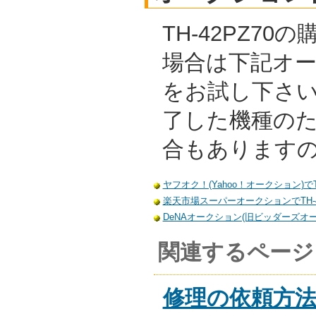
TH-42PZ7
場合は下記オ
をお試し下さ
了した機種の
合もあります
ヤフオク！(Yahoo！オークション)でT
楽天市場スーパーオークションでTH-4
DeNAオークション(旧ビッダーズオーク
関連するページ
修理の依頼方