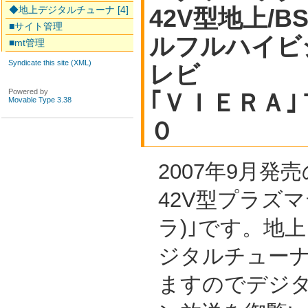
◆地上デジタルチューナ [4]
42V型地上/B
■サイト管理
ルフルハイビ
■mt管理
Syndicate this site (XML)
レビ
Powered by
｢ＶＩＥＲＡ
Movable Type 3.38
０
2007年9月
42V型プラズマ
ラ)｣です。地上
ジタルチュー
ますのでデジ