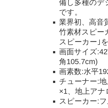
備し多種のデ
です。
業界初、高音
竹素材スピー
スピーカー｣
画面サイズ:42V
角105.7cm)
画素数:水平192
チューナー:地上
×1、地上アナ
スピーカー: