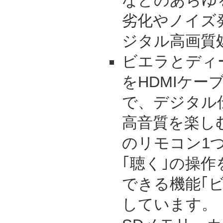
などのあらゆ
劣化やノイズ
ジタル高画質
ビエラとディ
をHDMIケー
で、デジタル
高音質を楽し
のリモコン1つ
｢聴く｣の操
できる機能｢
しています。