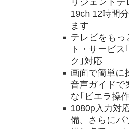
リジェントテ
19ch 12
ます
テレビをもっ
ト・サービス
ク｣対応
画面で簡単に
音声ガイドで
な｢ビエラ操
1080p入力対
備、さらにパ