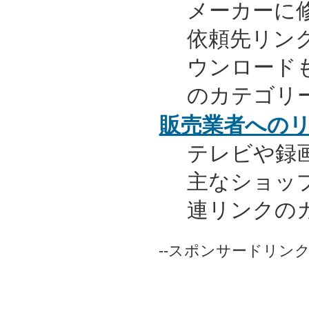
メーカーに
依頼先リンク
ウンロード
のカテゴリ
販売業者への
テレビや録
主なショッ
連リンクの
--スポンサードリンク-