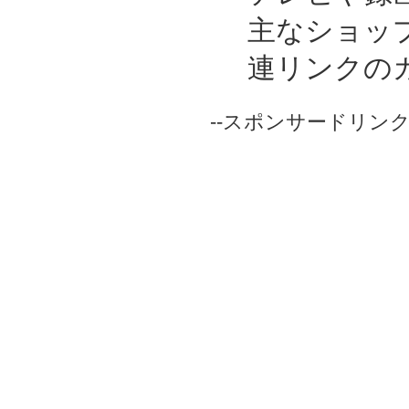
主なショッ
連リンクの
--スポンサードリンク-