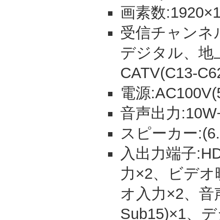
画素数:1920×1
受信チャンネル:
デジタル、地
CATV(C13-C6
電源:AC100V(5
音声出力:10W+1
スピーカー:(6.5
入出力端子:HD
力×2、ビデオ
オ入力×2、音声
Sub15)×1