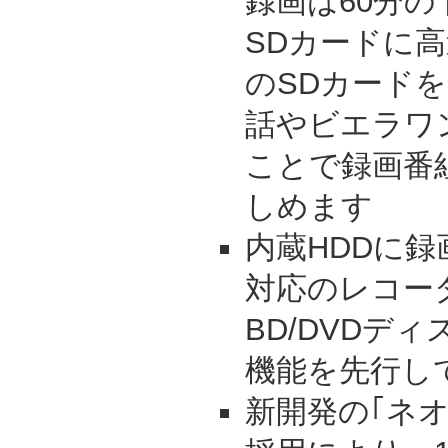
録画は60分の
SDカードに
のSDカード
話やビエラワ
ことで録画番
しめます
内蔵HDDに
対応のレコー
BD/DVDデ
機能を先行し
新開発の｢ネオ