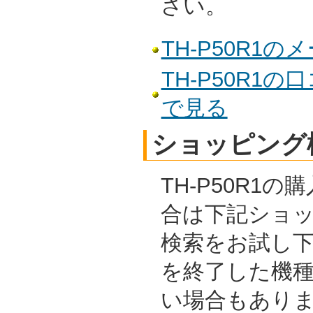
さい。
TH-P50R1
TH-P50R1
で見る
ショッピング
TH-P50R1
合は下記ショ
検索をお試し
を終了した機
い場合もあり