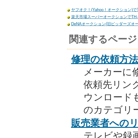
ヤフオク！(Yahoo！オークション)でT
楽天市場スーパーオークションでTH-P
DeNAオークション(旧ビッダーズオーク
関連するページ
修理の依頼方
メーカーに
依頼先リンク
ウンロード
のカテゴリ
販売業者への
テレビや録