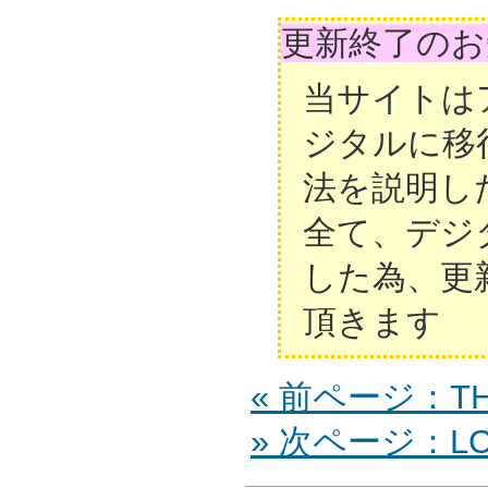
更新終了のお
当サイトは
ジタルに移
法を説明し
全て、デジ
した為、更
頂きます
« 前ページ：TH
» 次ページ：LC-