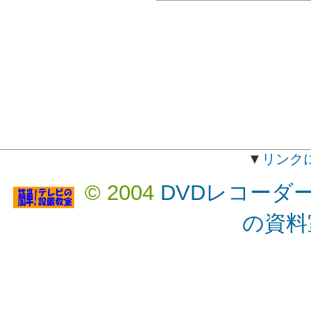
▼
リンク
© 2004
DVDレコーダ
の資料