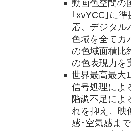
動画色空間の
｢xvYCC｣に準拠
応。デジタル
色域を全てカ
の色域面積比約
の色表現力を
世界最高最大
信号処理によ
階調不足によ
れを抑え、映
感･空気感ま