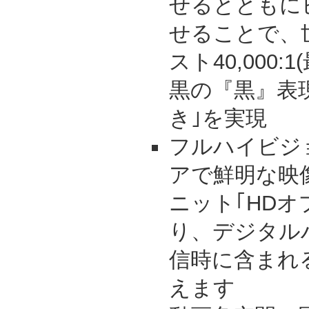
せるとともに
せることで、
スト40,000:
黒の『黒』表
き｣を実現
フルハイビジ
アで鮮明な映
ニット｢HDオ
り、デジタル
信時に含まれ
えます