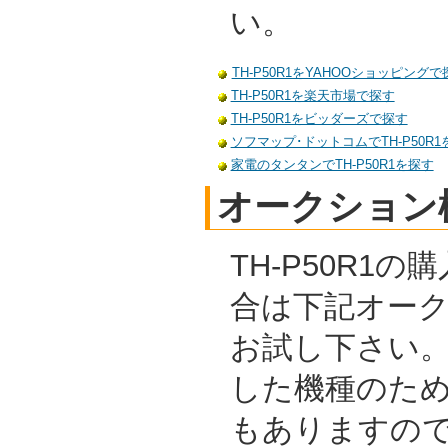
い。
TH-P50R1をYAHOOショッピングで
TH-P50R1を楽天市場で探す
TH-P50R1をビッダーズで探す
ソフマップ･ドットコムでTH-P50R1
家電のタンタンでTH-P50R1を探す
オークション
TH-P50R1
合は下記オー
お試し下さい
した機種のた
もありますの