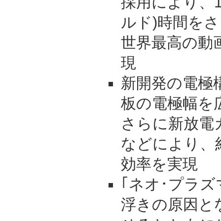
採用により、
ルド)時間を
世界最高の動画
現
新開発の電極
板の電極幅を
さらに新放電
などにより、
効率を実現
｢ネオ･プラ
浮きの原因と