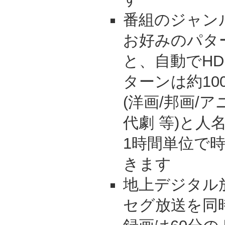
番組のジャン
お好みのパタ
と、自動でH
ターンは約1
(洋画/邦画/ア
代劇 等)と人
1時間単位で
きます
地上デジタル
セグ放送を同