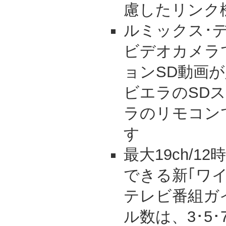
慮したリンク
ルミックス･
ビデオカメラ
ョンSD動画
ビエラのSD
ラのリモコン
す
最大19ch/
できる新｢ワ
テレビ番組ガ
ル数は、3･5･7