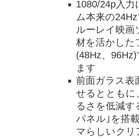
1080/24p
ム本来の24H
ルーレイ映画
材を活かした
(48Hz、96
ます
前面ガラス表
せるとともに
るさを低減す
パネル｣を搭
マらしいクリ