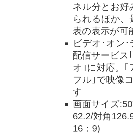
ネル分とお好
られるほか、
表の表示が可
ビデオ･オン･
配信サービス
オ｣に対応。｢
フル｣で映像
す
画面サイズ:50V
62.2/対角12
16：9)