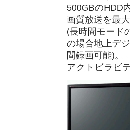
500GBのHD
画質放送を最大
(長時間モード
の場合地上デジ
間録画可能)。
アクトビラビデ