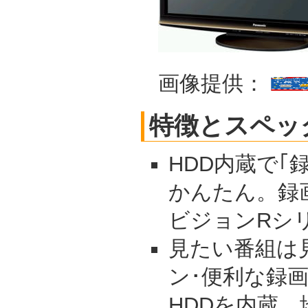
画像提供：
特徴とスペッ
HDD内蔵で｢
かんたん。録
ビジョンRシ
見たい番組は
ン･便利な録画
HDDを内蔵