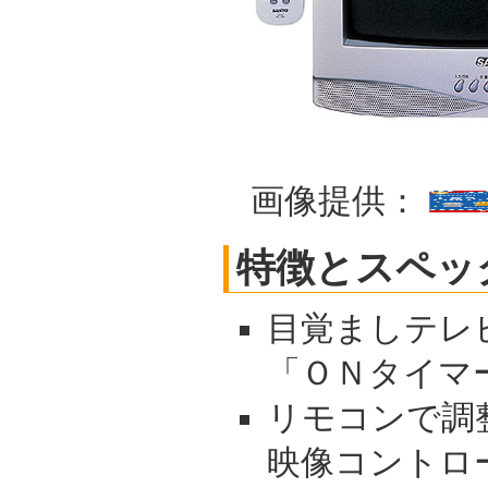
画像提供：
特徴とスペッ
目覚ましテレ
「ＯＮタイマ
リモコンで調
映像コントロ