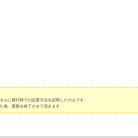
タルに移行時での設置方法を説明したのもです。
た為、更新を終了させて頂きます