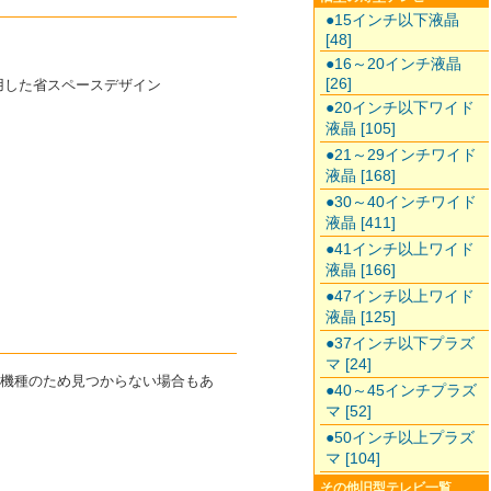
●15インチ以下液晶
[48]
●16～20インチ液晶
[26]
用した省スペースデザイン
●20インチ以下ワイド
液晶 [105]
●21～29インチワイド
液晶 [168]
●30～40インチワイド
液晶 [411]
●41インチ以上ワイド
液晶 [166]
●47インチ以上ワイド
液晶 [125]
●37インチ以下プラズ
マ [24]
た機種のため見つからない場合もあ
●40～45インチプラズ
マ [52]
●50インチ以上プラズ
マ [104]
その他旧型テレビ一覧