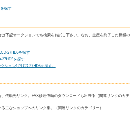
5を探す
いる場合は下記オークションでも検索をお試し下さい。なお、生産を終了した機種
CD-27HD5を探す
27HD5を探す
ション)でLCD-27HD5を探す。
合、依頼先リンク。FAX修理依頼のダウンロードも出来る（関連リンクのカテ
いる主なショップへのリンク集。（関連リンクのカテゴリー）