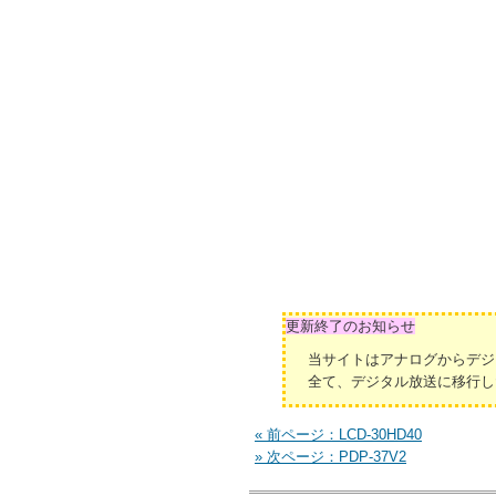
更新終了のお知らせ
当サイトはアナログからデジ
全て、デジタル放送に移行し
« 前ページ：LCD-30HD40
» 次ページ：PDP-37V2