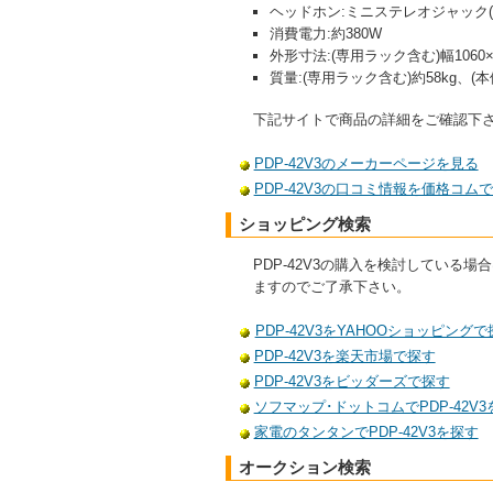
ヘッドホン:ミニステレオジャック(3.
消費電力:約380W
外形寸法:(専用ラック含む)幅1060×
質量:(専用ラック含む)約58kg、(本
下記サイトで商品の詳細をご確認下
PDP-42V3のメーカーページを見る
PDP-42V3の口コミ情報を価格コム
ショッピング検索
PDP-42V3の購入を検討してい
ますのでご了承下さい。
PDP-42V3をYAHOOショッピングで
PDP-42V3を楽天市場で探す
PDP-42V3をビッダーズで探す
ソフマップ･ドットコムでPDP-42V3
家電のタンタンでPDP-42V3を探す
オークション検索