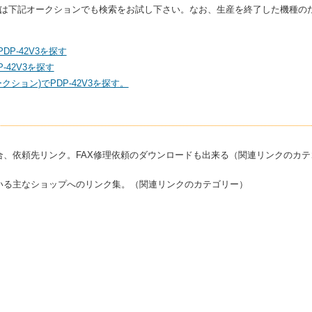
る場合は下記オークションでも検索をお試し下さい。なお、生産を終了した機種
DP-42V3を探す
42V3を探す
ション)でPDP-42V3を探す。
合、依頼先リンク。FAX修理依頼のダウンロードも出来る（関連リンクのカテ
いる主なショップへのリンク集。（関連リンクのカテゴリー）