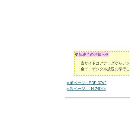
更新終了のお知らせ
当サイトはアナログからデジ
全て、デジタル放送に移行し
« 前ページ：PDP-37V2
» 次ページ：TH-24D25