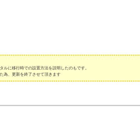
タルに移行時での設置方法を説明したのもです。
た為、更新を終了させて頂きます