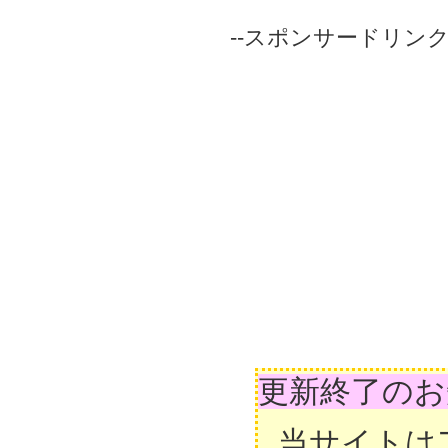
--スポンサードリンク-
更新終了のお
当サイトは