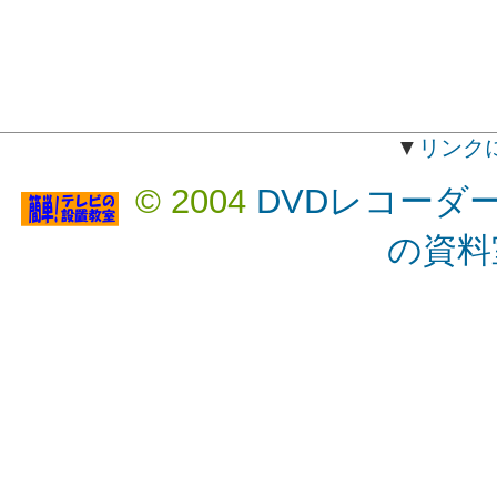
▼
リンク
© 2004
DVDレコーダ
の資料