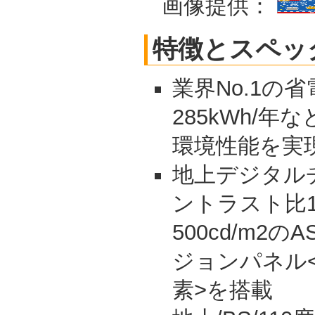
画像提供：
特徴とスペッ
業界No.1の
285kWh/年
環境性能を実
地上デジタル
ントラスト比1
500cd/m2
ジョンパネル<水
素>を搭載