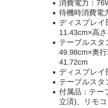
消費電力：76
待機時消費電力
ディスプレイ部
11.43cm×高さ
テーブルスタ
49.98cm×奥行
41.72cm
ディスプレイ部
テーブルスタン
付属品：テー
立済)、リモコ