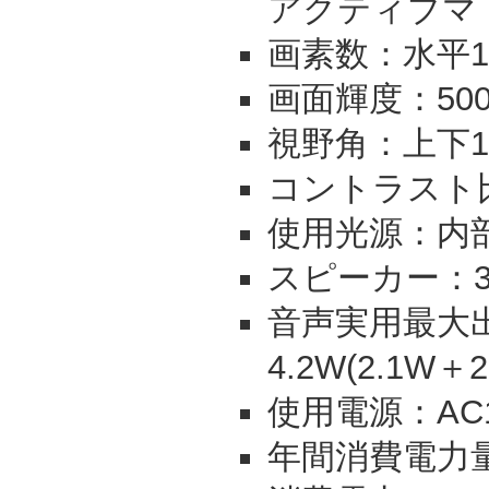
アクティブマ
画素数：水平13
画面輝度：500c
視野角：上下1
コントラスト比
使用光源：内部
スピーカー：3.0
音声実用最大出力
4.2W(2.1W＋2
使用電源：AC10
年間消費電力量