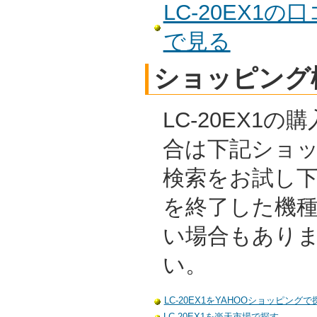
LC-20EX1
で見る
ショッピング
LC-20EX1
合は下記ショ
検索をお試し
を終了した機
い場合もあり
い。
LC-20EX1をYAHOOショッピングで
LC-20EX1を楽天市場で探す