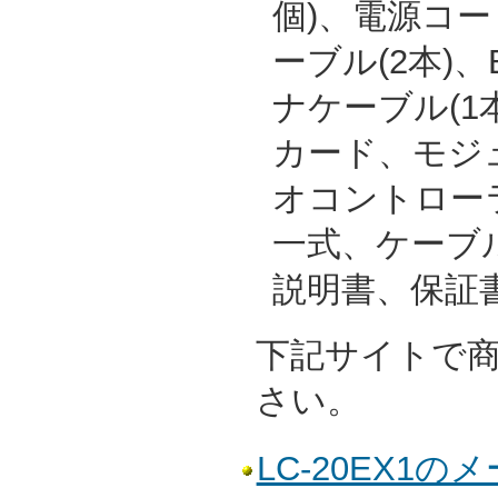
個)、電源コー
ーブル(2本)、
ナケーブル(1本
カード、モジ
オコントロー
一式、ケーブ
説明書、保証
下記サイトで
さい。
LC-20EX1