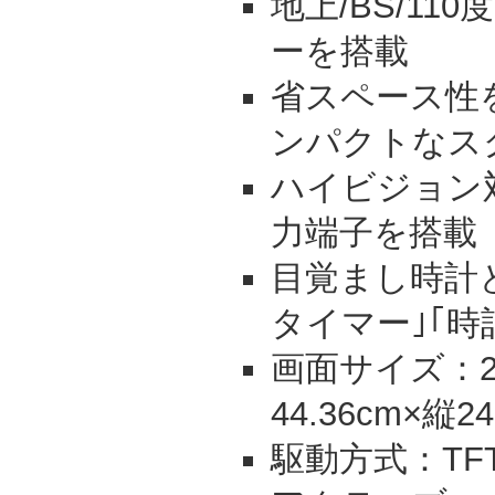
地上/BS/11
ーを搭載
省スペース性
ンパクトなス
ハイビジョン対
力端子を搭載
目覚まし時計
タイマー｣｢時
画面サイズ：2
44.36cm×縦24
駆動方式：TF