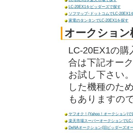
LC-20EX1をビッダーズで探す
ソフマップ･ドットコムでLC-20EX1
家電のタンタンでLC-20EX1を探す
オークション
LC-20EX1
合は下記オー
お試し下さい
した機種のた
もありますの
ヤフオク！(Yahoo！オークション)でL
楽天市場スーパーオークションでLC-2
DeNAオークション(旧ビッダーズオーク