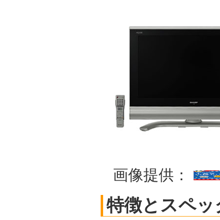
画像提供：
特徴とスペッ