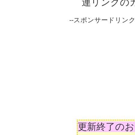
連リンクの
--スポンサードリンク-
更新終了のお