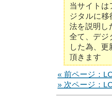
当サイトは
ジタルに移
法を説明し
全て、デジ
した為、更
頂きます
« 前ページ：LC-
» 次ページ：LC