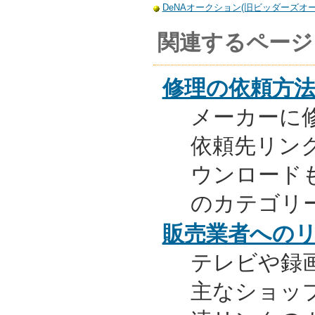
DeNAオークション(旧ビッダーズオーク
関連するページ
修理の依頼方
メーカーに
依頼先リンク
ウンロード
のカテゴリ
販売業者への
テレビや録
主なショッ