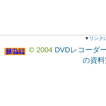
▼
リンク
© 2004
DVDレコーダ
の資料