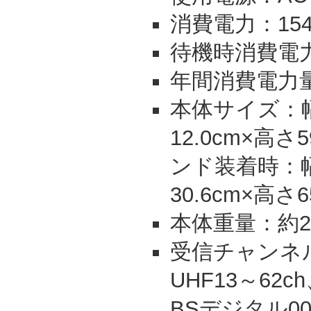
消費電力：15
待機時消費電力
年間消費電力量：
本体サイズ：幅8
12.0cm×高さ
ンド装着時：幅8
30.6cm×高さ65
本体重量：約22
受信チャンネル
UHF13～62ch
BSデジタル000