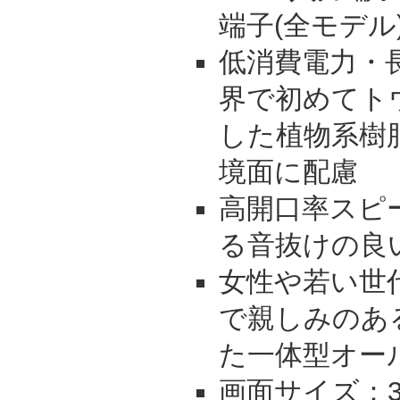
端子(全モデル
低消費電力・
界で初めてト
した植物系樹
境面に配慮
高開口率スピ
る音抜けの良
女性や若い世
で親しみのあ
た一体型オー
画面サイズ：32