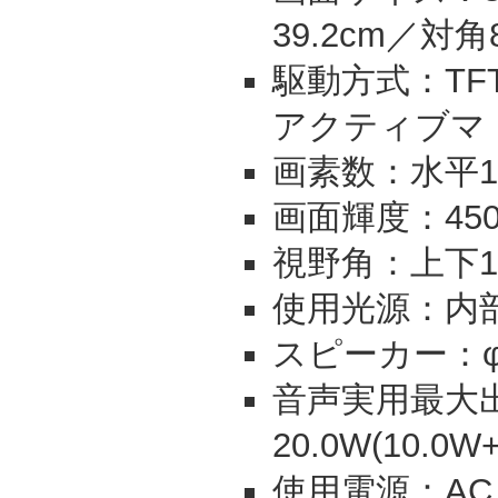
39.2cm／対角8
駆動方式：TF
アクティブマ
画素数：水平13
画面輝度：450c
視野角：上下1
使用光源：内部
スピーカー：φ6
音声実用最大出力
20.0W(10.0W
使用電源：ACＣ