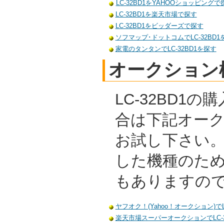
LC-32BD1をYAHOOショッピングで
LC-32BD1を楽天市場で探す
LC-32BD1をビッダーズで探す
ソフマップ･ドットコムでLC-32BD1
家電のタンタンでLC-32BD1を探す
オークション
LC-32BD1
合は下記オー
お試し下さい
した機種のた
もありますの
ヤフオク！(Yahoo！オークション)でL
楽天市場スーパーオークションでLC-3