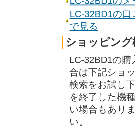
LC-32BD1
LC-32BD1
で見る
ショッピング
LC-32BD1
合は下記ショ
検索をお試し
を終了した機
い場合もあり
い。