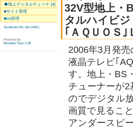
◆地上デジタルチューナ [4]
32V型地上・B
■サイト管理
タルハイビジ
■mt管理
Syndicate this site (XML)
｢ＡＱＵＯＳ
Powered by
Movable Type 3.38
2006年3月発
液晶テレビ｢AQ
す。地上・BS・
チューナーが2
のでデジタル
画質で見るこ
アンダースピ