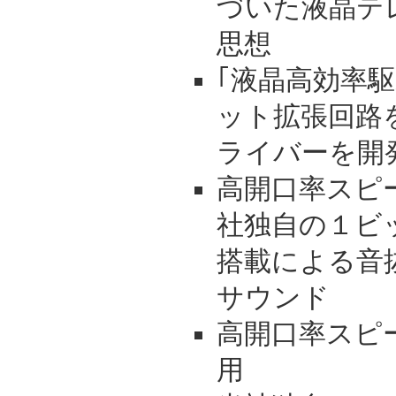
づいた液晶テ
思想
｢液晶高効率
ット拡張回路
ライバーを開
高開口率スピ
社独自の１ビ
搭載による音
サウンド
高開口率スピ
用