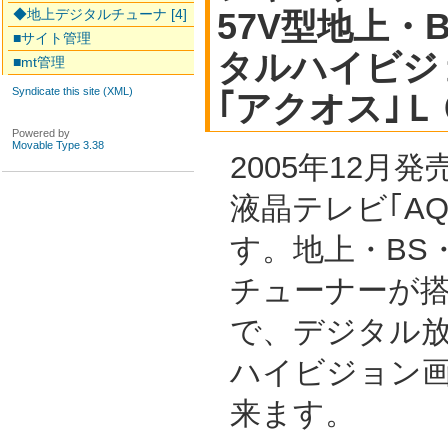
◆地上デジタルチューナ [4]
57V型地上・B
■サイト管理
タルハイビジ
■mt管理
Syndicate this site (XML)
｢アクオス｣
Powered by
Movable Type 3.38
2005年12月
液晶テレビ｢AQ
す。地上・BS・
チューナーが
で、デジタル
ハイビジョン
来ます。