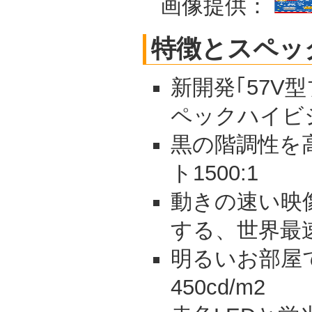
画像提供：
特徴とスペッ
新開発｢57V
ペックハイビ
黒の階調性を
ト1500:1
動きの速い映
する、世界最速
明るいお部屋
450cd/m2