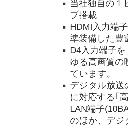
当社独自の１
プ搭載
HDMI入力端
準装備した豊
D4入力端子
ゆる高画質の
ています。
デジタル放送
に対応する｢高速
LAN端子(10BA
のほか、デジ