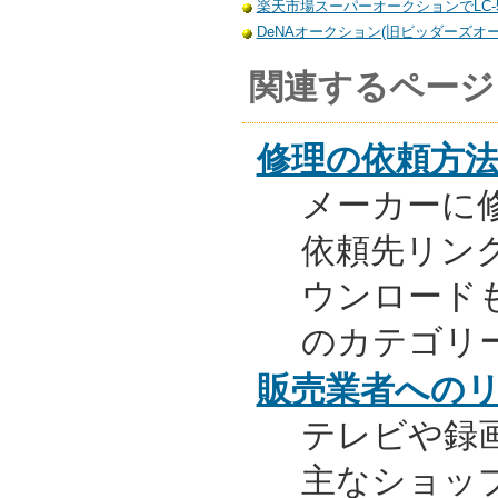
楽天市場スーパーオークションでLC-5
DeNAオークション(旧ビッダーズオーク
関連するページ
修理の依頼方
メーカーに
依頼先リンク
ウンロード
のカテゴリ
販売業者への
テレビや録
主なショッ