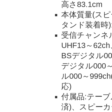
高さ83.1cm
本体質量(ス
タンド装着時):約
受信チャンネル
UHF13～62c
BSデジタル000
デジタル000
ル000～999
応)
付属品:テーブ
済)、スピーカ