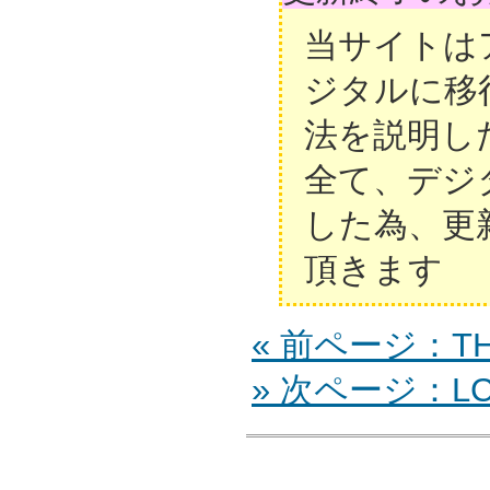
当サイトは
ジタルに移
法を説明し
全て、デジ
した為、更
頂きます
« 前ページ：TH-
» 次ページ：LC