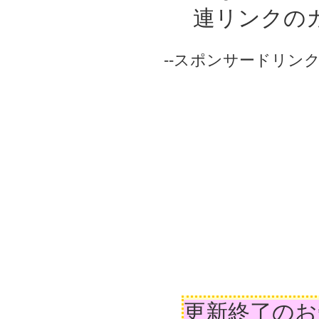
連リンクの
--スポンサードリンク-
更新終了のお