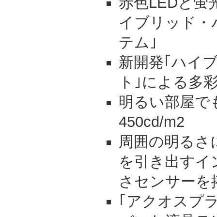
赤色LEDと蛍
イブリッド・
テム｣
新開発｢ハイ
ト｣による多
明るい部屋で
450cd/m2
周囲の明るさ
を引き出すイ
さセンサーを
｢アクオスプ