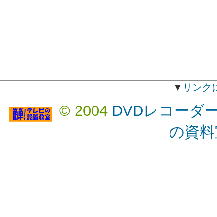
▼
リンク
© 2004
DVDレコーダ
の資料