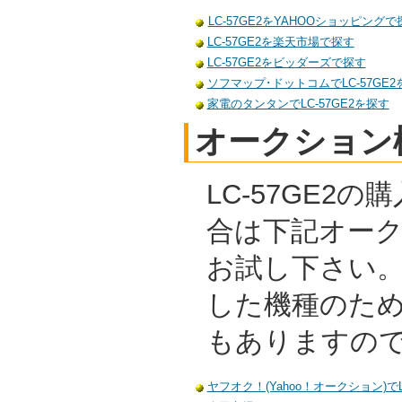
LC-57GE2をYAHOOショッピングで
LC-57GE2を楽天市場で探す
LC-57GE2をビッダーズで探す
ソフマップ･ドットコムでLC-57GE2
家電のタンタンでLC-57GE2を探す
オークション
LC-57GE2
合は下記オー
お試し下さい
した機種のた
もありますの
ヤフオク！(Yahoo！オークション)でL