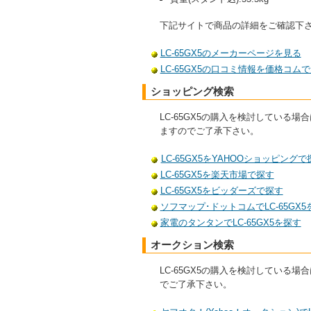
下記サイトで商品の詳細をご確認下
LC-65GX5のメーカーページを見る
LC-65GX5の口コミ情報を価格コム
ショッピング検索
LC-65GX5の購入を検討してい
ますのでご了承下さい。
LC-65GX5をYAHOOショッピングで
LC-65GX5を楽天市場で探す
LC-65GX5をビッダーズで探す
ソフマップ･ドットコムでLC-65GX5
家電のタンタンでLC-65GX5を探す
オークション検索
LC-65GX5の購入を検討してい
でご了承下さい。