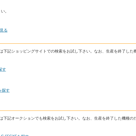
さい。
で見る
る場合は下記ショッピングサイトでの検索をお試し下さい。なお、生産を終了し
探す
を探す
る場合は下記オークションでも検索をお試し下さい。なお、生産を終了した機種