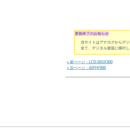
更新終了のお知らせ
当サイトはアナログからデジ
全て、デジタル放送に移行し
« 前ページ：LCD-26SX300
» 次ページ：42FH7000