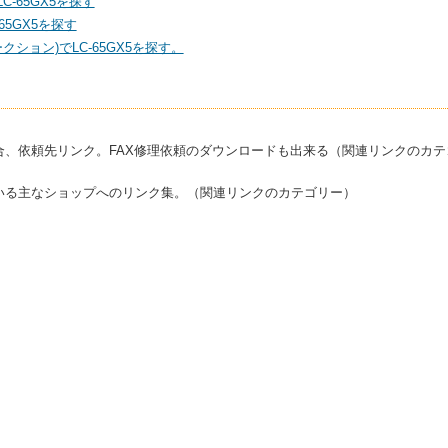
C-65GX5を探す
5GX5を探す
ション)でLC-65GX5を探す。
合、依頼先リンク。FAX修理依頼のダウンロードも出来る（関連リンクのカテ
いる主なショップへのリンク集。（関連リンクのカテゴリー）