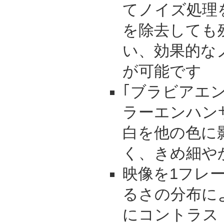
てノイズ処理
を除去しても
い、効果的な
が可能です
｢ブラビアエ
ラーエンハン
白を他の色に
く、きめ細や
映像を1フレ
るさの分布に
にコントラス