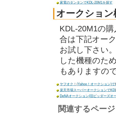
家電のタンタンでKDL-20M1を探す
オークション
KDL-20M1
合は下記オー
お試し下さい
した機種のた
もありますの
ヤフオク！(Yahoo！オークション)でK
楽天市場スーパーオークションでKDL-
DeNAオークション(旧ビッダーズオーク
関連するページ