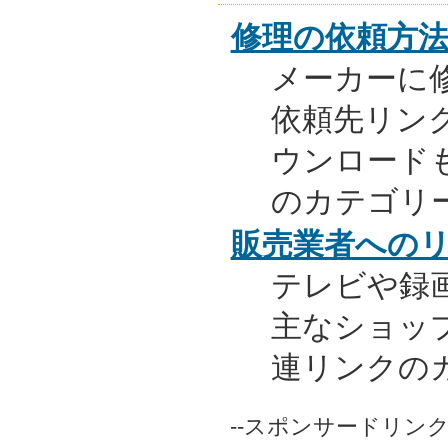
修理の依頼方
メーカーに
依頼先リンク
ウンロード
のカテゴリ
販売業者への
テレビや録
主なショッ
連リンクの
--スポンサードリンク-