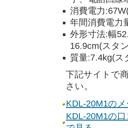
消費電力:67W(
年間消費電力量:
外形寸法:幅52.
16.9cm(スタ
質量:7.4kg(
下記サイトで
さい。
KDL-20M1
KDL-20M1
で見る