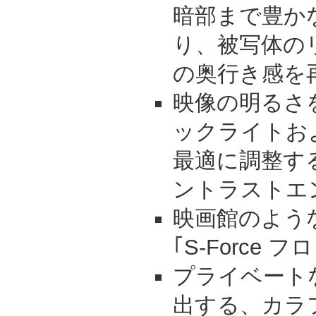
暗部まで豊か
り、被写体の
の奥行き感を
映像の明るさ
ックライトお
最適に調整す
ントラストエ
映画館のよう
｢S-Force
プライベート
出する、カラ