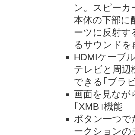
ン。スピーカ
本体の下部に
ーツに反射す
るサウンドを
HDMIケーブ
テレビと周辺
できる｢ブラ
画面を見なが
｢XMB｣機能
ボタン一つで
ークションの