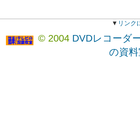
▼
リンク
© 2004
DVDレコーダ
の資料