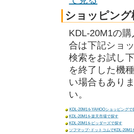
ショッピング
KDL-20M1
合は下記ショ
検索をお試し
を終了した機
い場合もあり
い。
KDL-20M1をYAHOOショッピングで
KDL-20M1を楽天市場で探す
KDL-20M1をビッダーズで探す
ソフマップ･ドットコムでKDL-20M1