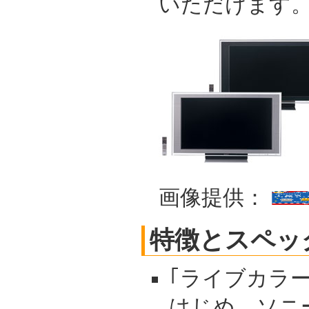
いただけます
画像提供：
特徴とスペッ
｢ライブカラ
はじめ、ソニ