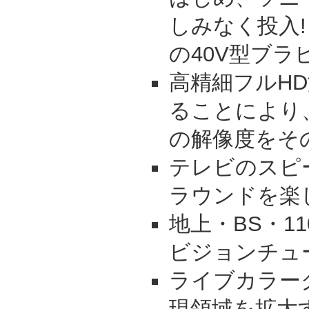
しみなく投入!
の40V型ブラ
高精細フルH
ることにより
の解像度をそ
テレビのスピー
ラウンドを楽
地上・BS・1
ビジョンチュ
ライブカラー
現領域を拡大