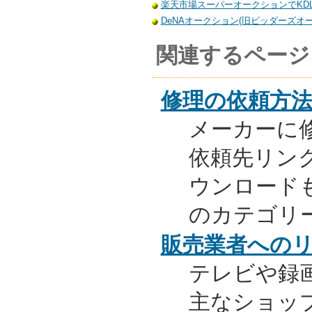
楽天市場スーパーオークションでKDL-4
DeNAオークション(旧ビッダーズオーク
関連するページ
修理の依頼方
メーカーに
依頼先リンク
ウンロード
のカテゴリ
販売業者への
テレビや録
主なショッ