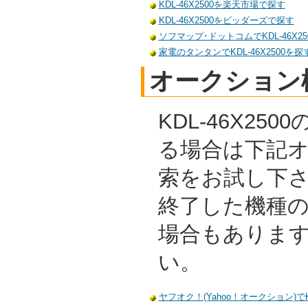
KDL-46X2500を楽天市場で探す
KDL-46X2500をビッダーズで探す
ソフマップ･ドットコムでKDL-46X25
家電のタンタンでKDL-46X2500を探
オークション
KDL-46X25
る場合は下記
索をお試し下
終了した機種
場合もありま
い。
ヤフオク！(Yahoo！オークション)でKD