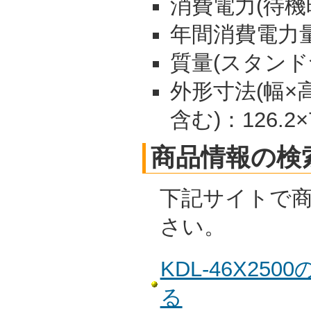
消費電力(待機時)
年間消費電力量:
質量(スタンド含む
外形寸法(幅×
含む)：126.2×7
商品情報の検
下記サイトで
さい。
KDL-46X2
る