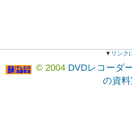
▼
リンク
© 2004
DVDレコーダ
の資料