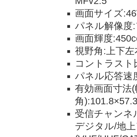
MFv2.5
画面サイズ:46
パネル解像度:フ
画面輝度:450c
視野角:上下左
コントラスト比:
パネル応答速度:
有効画面寸法(
角):101.8×57.
受信チャンネル:
デジタル/地