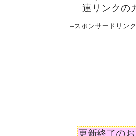
連リンクの
--スポンサードリンク-
更新終了のお