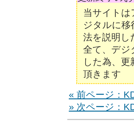
当サイトは
ジタルに移
法を説明し
全て、デジ
した為、更
頂きます
« 前ページ：KDL
» 次ページ：KDL