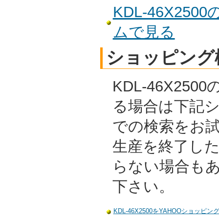
KDL-46X2
ムで見る
ショッピング
KDL-46X25
る場合は下記
での検索をお
生産を終了し
らない場合も
下さい。
KDL-46X2500をYAHOOショッピ