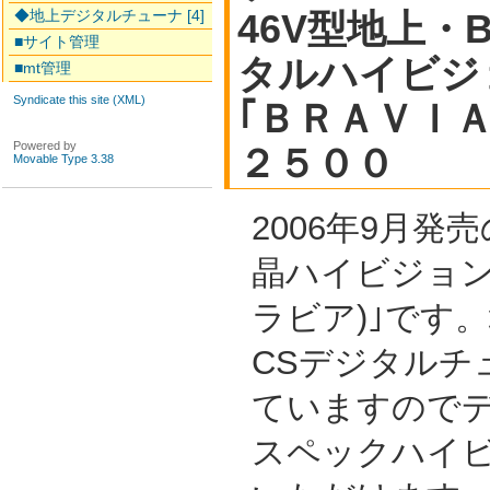
◆地上デジタルチューナ [4]
46V型地上・B
■サイト管理
タルハイビジ
■mt管理
Syndicate this site (XML)
｢ＢＲＡＶＩ
Powered by
２５００
Movable Type 3.38
2006年9月発
晶ハイビジョンテ
ラビア)｣です。
CSデジタルチ
ていますので
スペックハイ