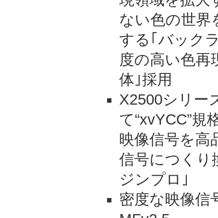
ない色の世界
する｢バック
度の高い色再
体｣採用
X2500シリ
て“xvYCC”
映像信号を高
信号につくり
ジンプロ｣
密度な映像信号