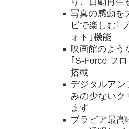
り、自動再生
写真の感動を
ビで楽しむ｢
ォト｣機能
映画館のよう
｢S-Force
搭載
デジタルアン
みの少ないク
ます
ブラビア最高