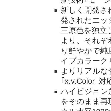
新しく開発さ
発されたエッ
三原色を独立し
より、それぞ
り鮮やかで純
イブカラーク
よりリアルな
｢x.v.Color｣対
ハイビジョン放送
をそのまま再