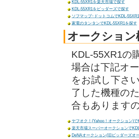
KDL-55XR1を楽天市場で探す
KDL-55XR1をビッダーズで探す
ソフマップ･ドットコムでKDL-55XR
家電のタンタンでKDL-55XR1を探す
オークション
KDL-55XR
場合は下記オ
をお試し下さ
了した機種の
合もあります
ヤフオク！(Yahoo！オークション)でK
楽天市場スーパーオークションでKDL-
DeNAオークション(旧ビッダーズオーク