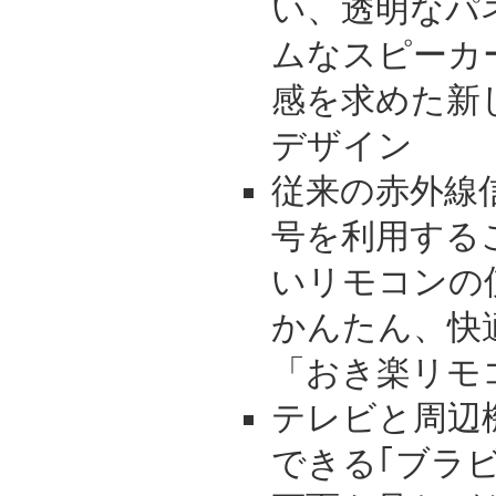
い、透明なパ
ムなスピーカ
感を求めた新
デザイン
従来の赤外線
号を利用する
いリモコンの
かんたん、快
「おき楽リモ
テレビと周辺
できる｢ブラ