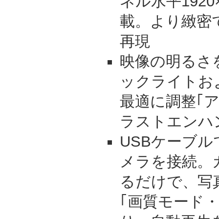
ネル水平1920
載。より緻密
再現
映像の明るさ
ックライトお
最適に調整｢
ラストエンハ
USBケーブ
メラを接続。
るだけで、写
｢画質モード