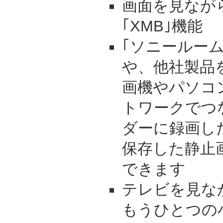
画面を見なが
｢XMB｣機能
｢ソニールー
や、他社製品を
画機やパソコ
トワークでつ
ダーに録画し
保存した静止
できます
テレビを見な
もうひとつの