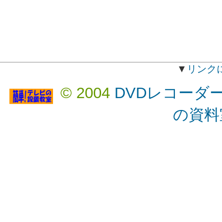
▼
リンク
© 2004
DVDレコーダ
の資料