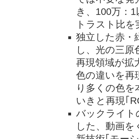
き、100万：
トラスト比を
独立した赤・
し、光の三原
再現領域が拡
色の違いを再
り多くの色を
いきと再現｢R
バックライト
した、動画を
新技術｢モー