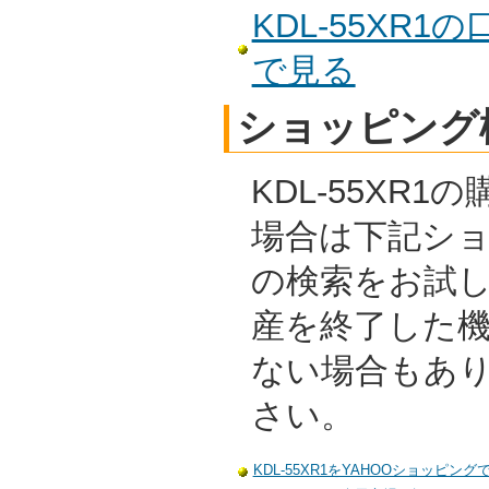
KDL-55XR
で見る
ショッピング
KDL-55XR
場合は下記シ
の検索をお試
産を終了した
ない場合もあ
さい。
KDL-55XR1をYAHOOショッピング