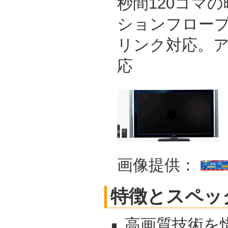
秒間120コマ
ションフロープ
リンク対応。
応
画像提供：
特徴とスペッ
高画質技術を