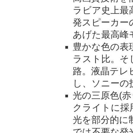
ラビア史上最
発スピーカー
あげた最高峰
豊かな色の表
ラスト比。そ
路。液晶テレ
し、ソニーの
光の三原色(赤
クライトに採
光を部分的に
では不要な発