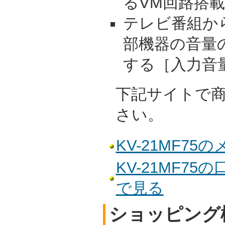
るVM回路搭載
テレビ番組か
部機器の音量
する［入力音
下記サイトで
さい。
KV-21MF7
KV-21MF7
で見る
ショッピング