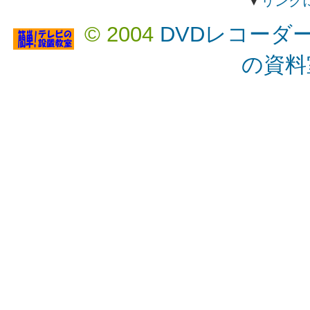
▼
リンク
© 2004
DVDレコーダ
の資料