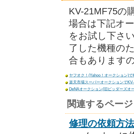
KV-21MF7
場合は下記オ
をお試し下さ
了した機種の
合もあります
ヤフオク！(Yahoo！オークション)でK
楽天市場スーパーオークションでKV-2
DeNAオークション(旧ビッダーズオーク
関連するページ
修理の依頼方