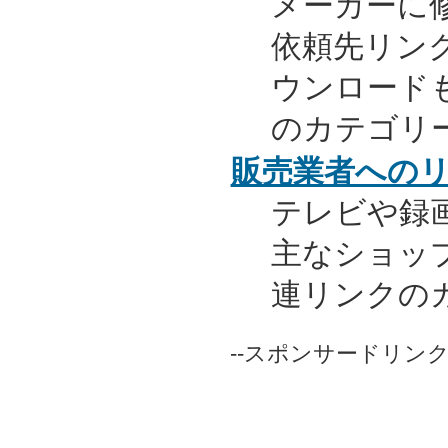
メーカーに
依頼先リンク
ウンロード
のカテゴリ
販売業者への
テレビや録
主なショッ
連リンクの
--スポンサードリンク-