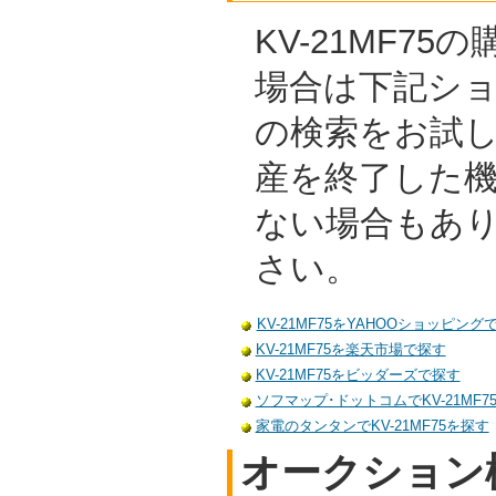
KV-21MF7
場合は下記シ
の検索をお試
産を終了した
ない場合もあ
さい。
KV-21MF75をYAHOOショッピング
KV-21MF75を楽天市場で探す
KV-21MF75をビッダーズで探す
ソフマップ･ドットコムでKV-21MF7
家電のタンタンでKV-21MF75を探す
オークション