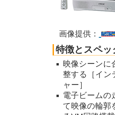
画像提供：
特徴とスペッ
映像シーンに
整する［イン
ャー］
電子ビームの
て映像の輪郭