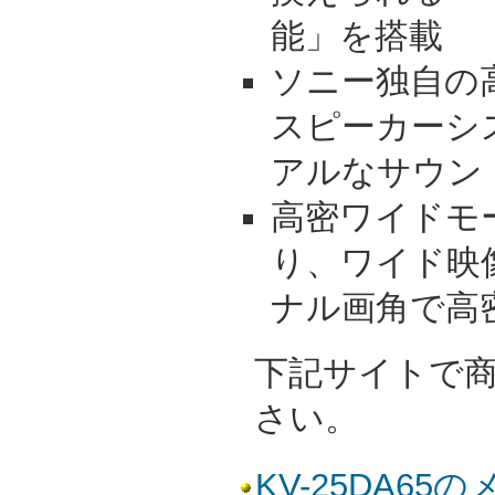
能」を搭載
ソニー独自の
スピーカーシ
アルなサウン
高密ワイドモ
り、ワイド映像
ナル画角で高
下記サイトで
さい。
KV-25DA6