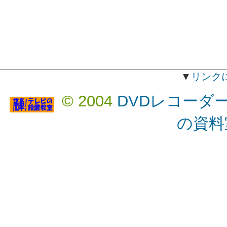
▼
リンク
© 2004
DVDレコーダ
の資料