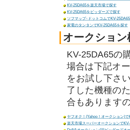
KV-25DA65を楽天市場で探す
KV-25DA65をビッダーズで探す
ソフマップ･ドットコムでKV-25DA6
家電のタンタンでKV-25DA65を探す
オークション
KV-25DA6
場合は下記オ
をお試し下さ
了した機種の
合もあります
ヤフオク！(Yahoo！オークション)でK
楽天市場スーパーオークションでKV-2
DeNAオークション(旧ビッダーズオーク