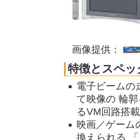
画像提供：
特徴とスペッ
電子ビームの
て映像の 輪
るVM回路搭載
映画／ゲーム
換えられる 