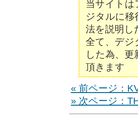
当サイトは
ジタルに移
法を説明し
全て、デジ
した為、更
頂きます
« 前ページ：KV-
» 次ページ：TH-