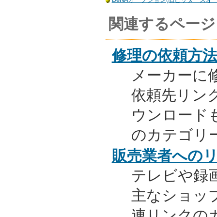
関連するページ
修理の依頼方
メーカーに
依頼先リンク
ウンロード
のカテゴリ
販売業者への
テレビや録
主なショッ
連リンクの