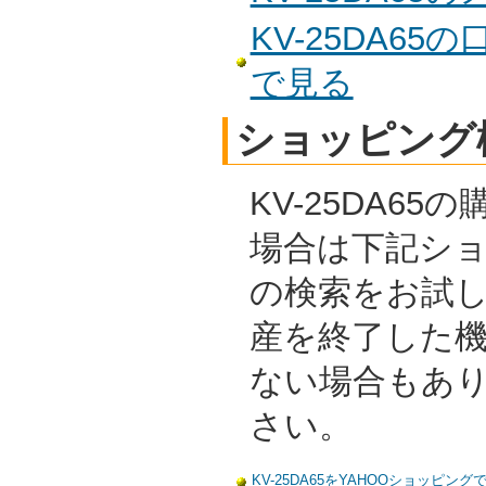
KV-25DA6
で見る
ショッピング
KV-25DA6
場合は下記シ
の検索をお試
産を終了した
ない場合もあ
さい。
KV-25DA65をYAHOOショッピング