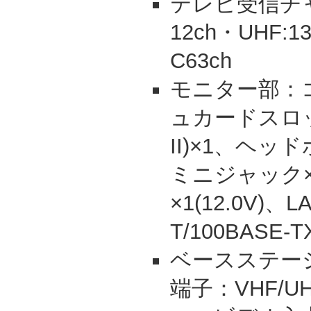
テレビ受信チャ
12ch・UHF:13
C63ch
モニター部：
ュカードスロット(
II)×1、ヘ
ミニジャック×1
×1(12.0V)、
T/100BASE
ベースステー
端子：VHF/U