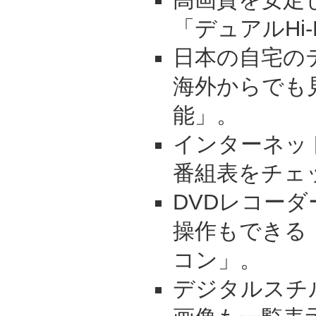
「デュアルHi
日本の自宅の
海外からでも見
能」。
インターネッ
番組表をチェ
DVDレコー
操作もできる
コン」。
デジタルスチ