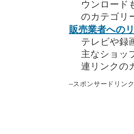
ウンロード
のカテゴリ
販売業者への
テレビや録
主なショッ
連リンクの
--スポンサードリンク-