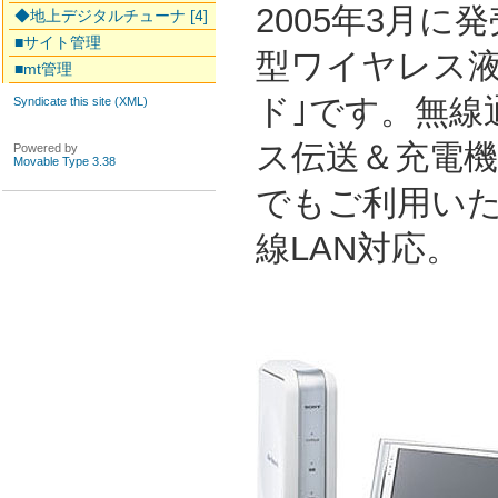
2005年3月に
◆地上デジタルチューナ [4]
■サイト管理
型ワイヤレス液
■mt管理
ド｣です。無線
Syndicate this site (XML)
ス伝送＆充電
Powered by
Movable Type 3.38
でもご利用い
線LAN対応。