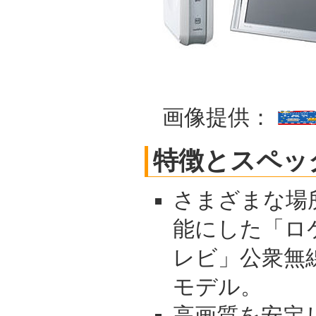
画像提供：
特徴とスペッ
さまざまな場
能にした「ロ
レビ」公衆無
モデル。
高画質を安定