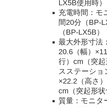
LX5B使用時）
充電時間：モ
間20分（BP-
（BP-LX5B）
最大外形寸法
20.6（幅）×1
行）cm（突
スステーション
×22.2（高さ）
cm（突起形
質量：モニター 