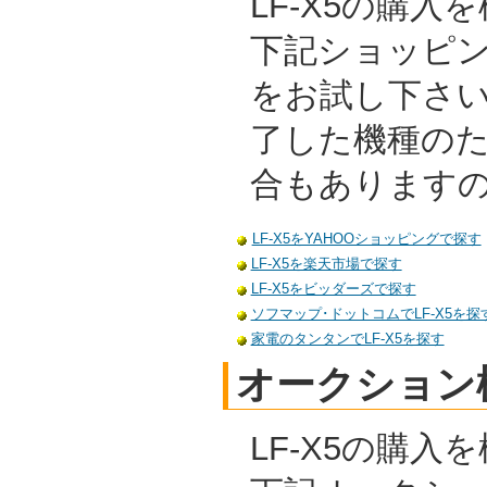
LF-X5の購
下記ショッピ
をお試し下さ
了した機種の
合もあります
LF-X5をYAHOOショッピングで探す
LF-X5を楽天市場で探す
LF-X5をビッダーズで探す
ソフマップ･ドットコムでLF-X5を探
家電のタンタンでLF-X5を探す
オークション
LF-X5の購