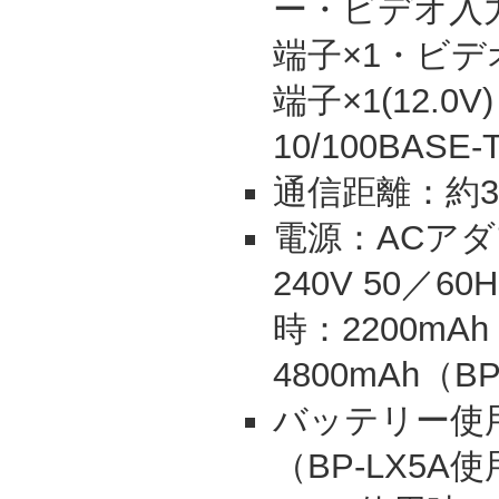
ー・ビデオ入力
端子×1・ビデオ
端子×1(12.0
10/100BAS
通信距離：約30
電源：ACアダ
240V 50／6
時：2200mAh
4800mAh（BP
バッテリー使
（BP-LX5A