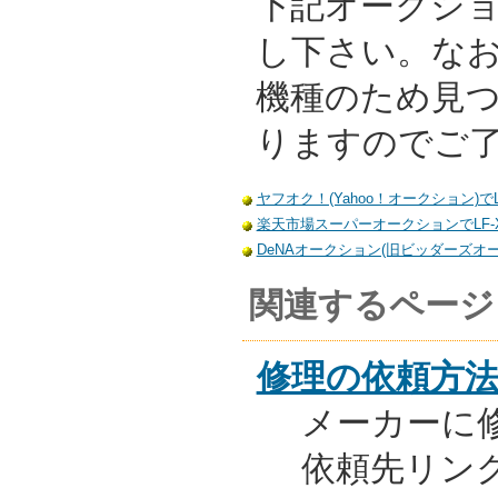
下記オークシ
し下さい。な
機種のため見
りますのでご
ヤフオク！(Yahoo！オークション)でL
楽天市場スーパーオークションでLF-
DeNAオークション(旧ビッダーズオー
関連するページ
修理の依頼方
メーカーに
依頼先リンク