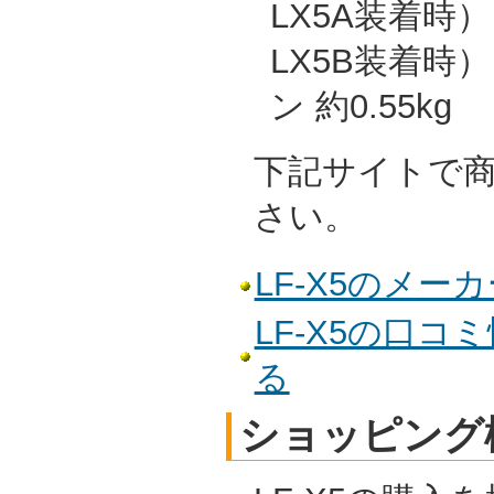
LX5A装着時）、
LX5B装着時
ン 約0.55kg
下記サイトで
さい。
LF-X5のメー
LF-X5の口
る
ショッピング