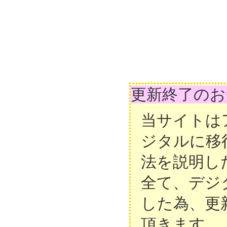
更新終了のお
当サイトは
ジタルに移
法を説明し
全て、デジ
した為、更
頂きます