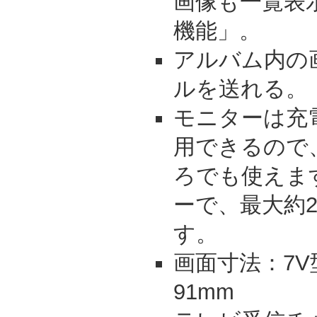
画像も一覧表
機能」。
アルバム内の
ルを送れる。
モニターは充
用できるので
ろでも使えま
ーで、最大約
す。
画面寸法：7V
91mm