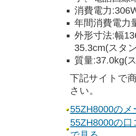
消費電力:306W
年間消費電力量:
外形寸法:幅136
35.3cm(スタ
質量:37.0kg
下記サイトで
さい。
55ZH8000
55ZH8000
で見る