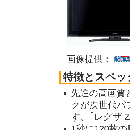
画像提供：
特徴とスペッ
先進の高画質
クが次世代パ
す。｢レグザ Z
1秒に120枚