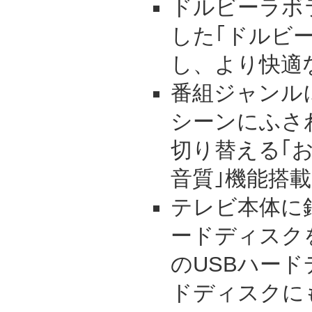
ドルビーラボ
した｢ドルビ
し、より快適
番組ジャンル
シーンにふさ
切り替える｢
音質｣機能搭載
テレビ本体に録
ードディスク
のUSBハード
ドディスクに