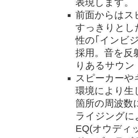
表現します。
前面からはス
すっきりとし
性の｢インビ
採用。音を反
りあるサウン
スピーカーや
環境により生じ
箇所の周波数
ライジングによっ
EQ(オウディ