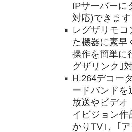
IPサーバーに
対応)できます
レグザリモコ
た機器に素早
操作を簡単に
グザリンク｣
H.264デコ
ードバンドを
放送やビデオ
イビジョン作
かりTV｣、｢