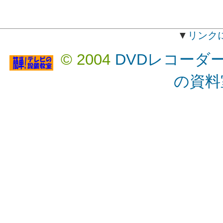
▼
リンク
© 2004
DVDレコーダ
の資料