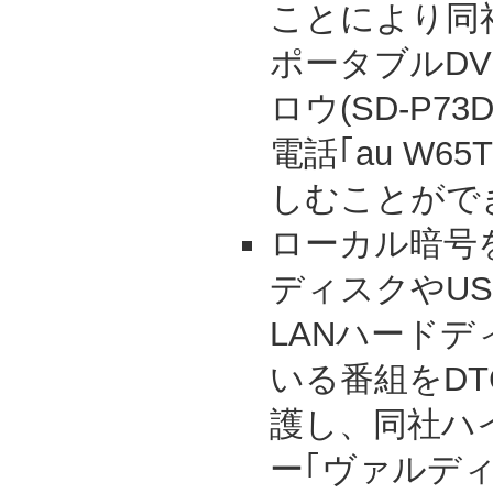
ことにより同
ポータブルDV
ロウ(SD-P73
電話｢au W6
しむことがで
ローカル暗号
ディスクやU
LANハード
いる番組をDT
護し、同社ハ
ー｢ヴァルディ