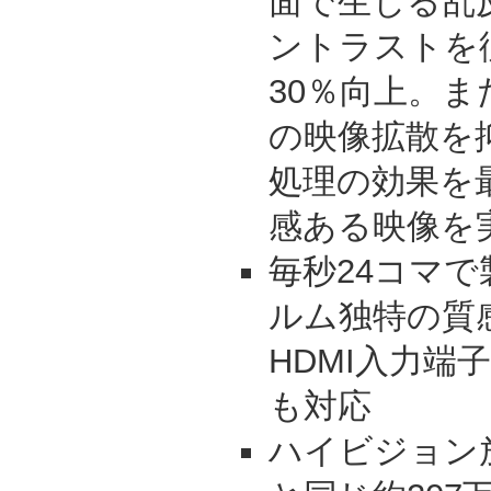
面で生じる乱
ントラストを
30％向上。
の映像拡散を
処理の効果を
感ある映像を
毎秒24コマ
ルム独特の質
HDMI入力端子は1
も対応
ハイビジョン放送