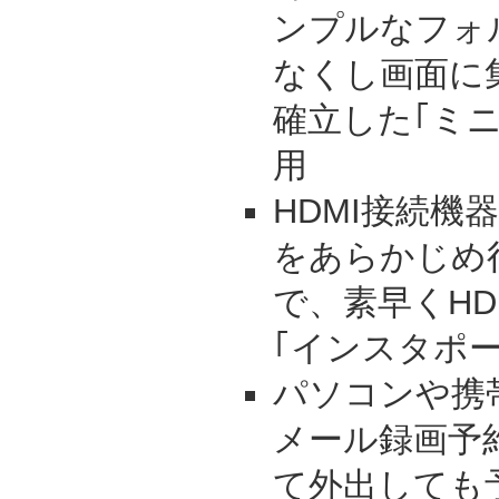
ンプルなフォ
なくし画面に
確立した｢ミ
用
HDMI接続機
をあらかじめ
で、素早くHD
｢インスタポ
パソコンや携
メール録画予
て外出しても