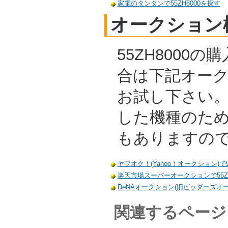
家電のタンタンで55ZH8000を探す
オークション
55ZH8000
合は下記オー
お試し下さい
した機種のた
もありますの
ヤフオク！(Yahoo！オークション)で5
楽天市場スーパーオークションで55ZH
DeNAオークション(旧ビッダーズオーク
関連するページ