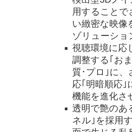
用することで
い緻密な映像
ゾリューショ
視聴環境に応
調整する｢お
質･プロ｣に
応｢明暗順応
機能を進化さ
透明で艶のあ
ネル｣を採用