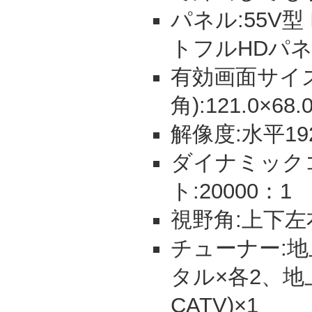
パネル:55V型
トフルHDパ
有効画面サイズ
角):121.0×68.
解像度:水平19
ダイナミック
ト:20000：1
視野角:上下左
チューナー:地上
タル×各2、地
CATV)×1