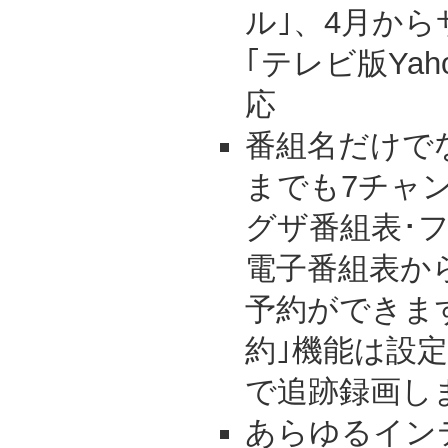
ル｣、4月か
｢テレビ版Yaho
応
番組名だけで
までも7チャン
グザ番組表･
電子番組表か
予約ができま
約｣機能は設
で追跡録画し
あらゆるイン