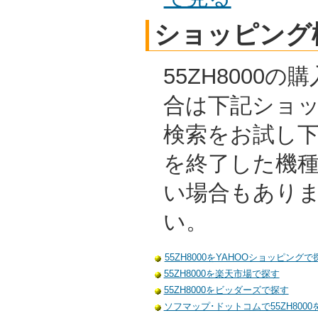
ショッピング
55ZH8000
合は下記ショ
検索をお試し
を終了した機
い場合もあり
い。
55ZH8000をYAHOOショッピングで
55ZH8000を楽天市場で探す
55ZH8000をビッダーズで探す
ソフマップ･ドットコムで55ZH8000