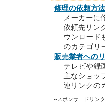
修理の依頼方
メーカーに
依頼先リンク
ウンロード
のカテゴリ
販売業者への
テレビや録
主なショッ
連リンクの
--スポンサードリンク-