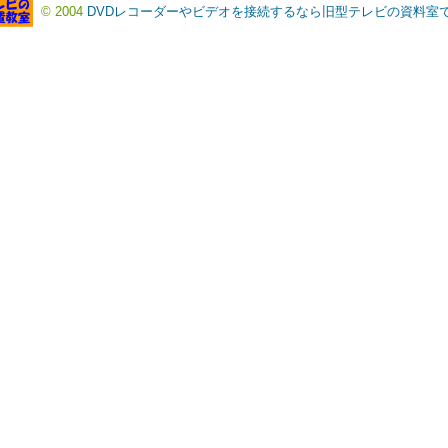
© 2004
DVDレコーダーやビデオを接続するなら旧型テレビの資料室