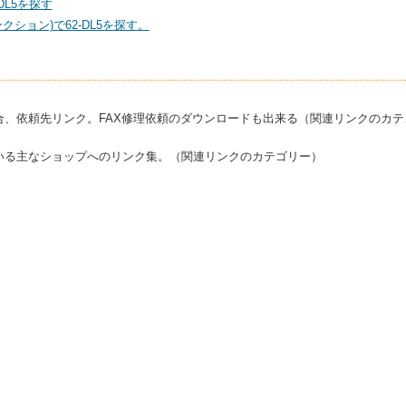
DL5を探す
クション)で62-DL5を探す。
合、依頼先リンク。FAX修理依頼のダウンロードも出来る（関連リンクのカテ
いる主なショップへのリンク集。（関連リンクのカテゴリー）