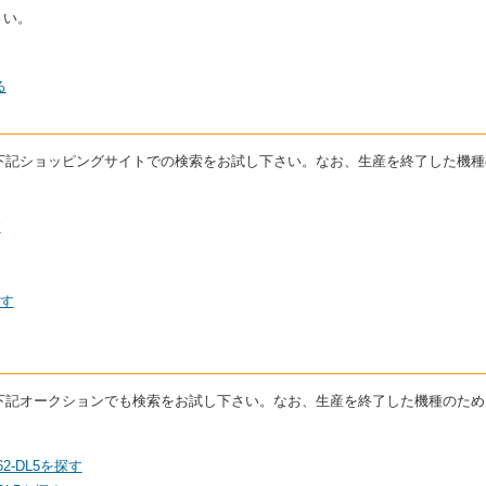
さい。
る
合は下記ショッピングサイトでの検索をお試し下さい。なお、生産を終了した機
す
探す
合は下記オークションでも検索をお試し下さい。なお、生産を終了した機種のた
2-DL5を探す