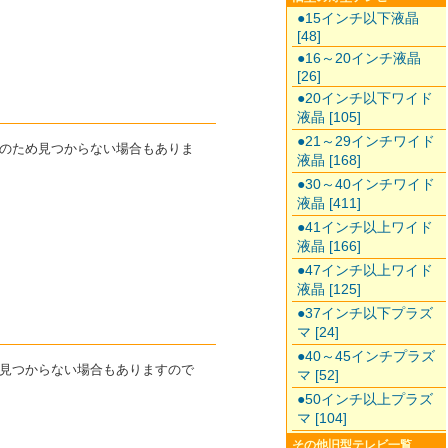
●15インチ以下液晶
[48]
●16～20インチ液晶
[26]
●20インチ以下ワイド
液晶 [105]
●21～29インチワイド
種のため見つからない場合もありま
液晶 [168]
●30～40インチワイド
液晶 [411]
●41インチ以上ワイド
液晶 [166]
●47インチ以上ワイド
液晶 [125]
●37インチ以下プラズ
マ [24]
●40～45インチプラズ
め見つからない場合もありますので
マ [52]
●50インチ以上プラズ
マ [104]
その他旧型テレビ一覧