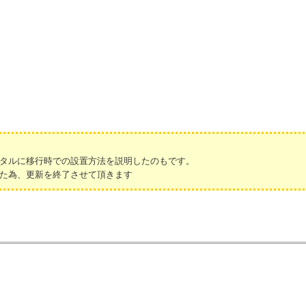
タルに移行時での設置方法を説明したのもです。
た為、更新を終了させて頂きます