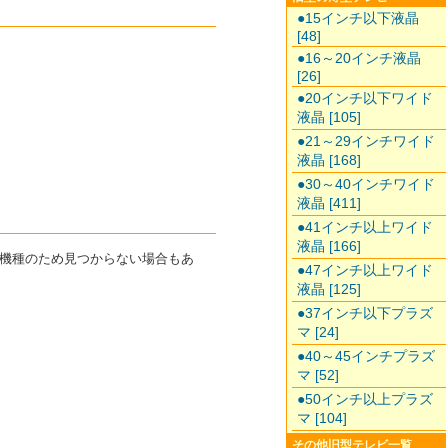
●15インチ以下液晶
[48]
●16～20インチ液晶
[26]
●20インチ以下ワイド
液晶 [105]
●21～29インチワイド
液晶 [168]
●30～40インチワイド
液晶 [411]
●41インチ以上ワイド
液晶 [166]
た機種のため見つからない場合もあ
●47インチ以上ワイド
液晶 [125]
●37インチ以下プラズ
マ [24]
●40～45インチプラズ
マ [52]
●50インチ以上プラズ
マ [104]
その他旧型テレビ一覧