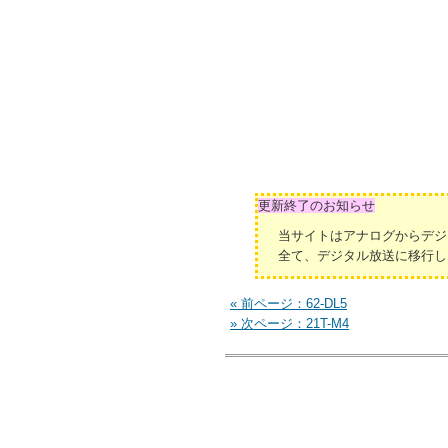
更新終了のお知らせ
当サイトはアナログからデジ
全て、デジタル放送に移行し
« 前ページ：62-DL5
» 次ページ：21T-M4