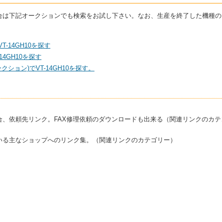
いる場合は下記オークションでも検索をお試し下さい。なお、生産を終了した機種
T-14GH10を探す
4GH10を探す
ション)でVT-14GH10を探す。
合、依頼先リンク。FAX修理依頼のダウンロードも出来る（関連リンクのカテ
いる主なショップへのリンク集。（関連リンクのカテゴリー）