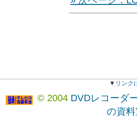
» 次ページ：LCD
▼
リンク
© 2004
DVDレコーダ
の資料