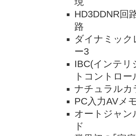
現
HD3DDNR
路
ダイナミック
ー3
IBC(インテ
トコントロー
ナチュラルカ
PC入力AVメ
オートジャン
ド