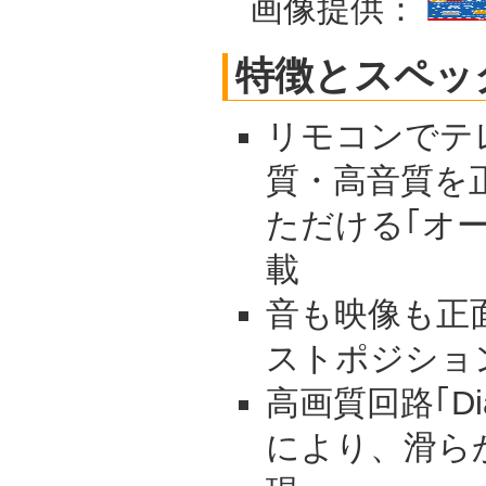
画像提供：
特徴とスペッ
リモコンでテ
質・高音質を
ただける｢オ
載
音も映像も正
ストポジショ
高画質回路｢Dia
により、滑ら