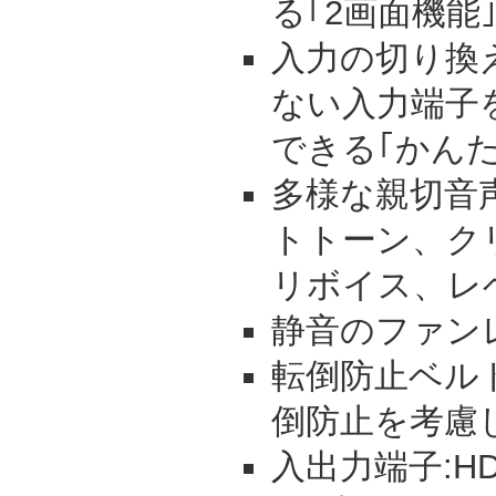
る｢2画面機能
入力の切り換
ない入力端子
できる｢かん
多様な親切音
トトーン、ク
リボイス、レ
静音のファン
転倒防止ベル
倒防止を考慮
入出力端子:H