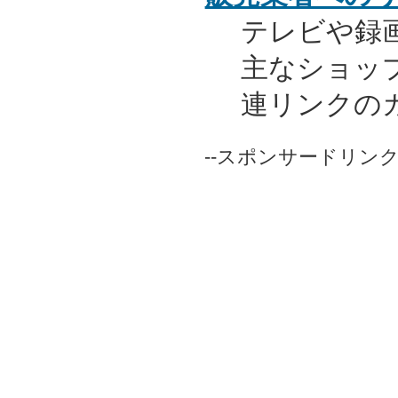
テレビや録
主なショッ
連リンクの
--スポンサードリンク-