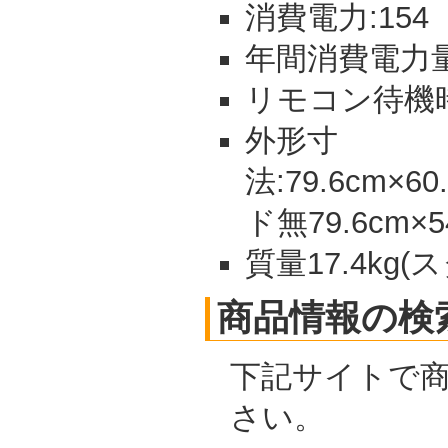
消費電力:154
年間消費電力量:
リモコン待機時
外形寸
法:79.6cm×6
ド無79.6cm×54
質量17.4kg(
商品情報の検
下記サイトで
さい。