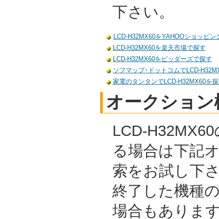
下さい。
LCD-H32MX60をYAHOOショッピ
LCD-H32MX60を楽天市場で探す
LCD-H32MX60をビッダーズで探す
ソフマップ･ドットコムでLCD-H32M
家電のタンタンでLCD-H32MX60を
オークション
LCD-H32M
る場合は下記
索をお試し下
終了した機種
場合もありま