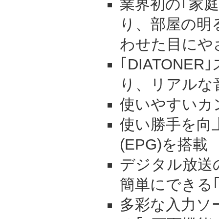
業界初の｢家
り、部屋の明
わせた目にや
｢DIATONE
り、リアルな
使いやすいカ
使い勝手を向
(EPG)を搭載
デジタル放送
簡単にできる
多彩な入力ソ