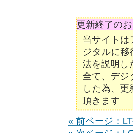
更新終了のお
当サイトは
ジタルに移
法を説明し
全て、デジ
した為、更
頂きます
« 前ページ：LT-