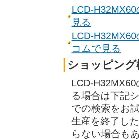
LCD-H32M
見る
LCD-H32M
コムで見る
ショッピング
LCD-H32M
る場合は下記
での検索をお
生産を終了し
らない場合も