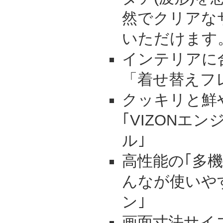
然でクリアな
いただけます
インテリアに
「着せ替えフ
クッキリと鮮
｢VIZONエ
ル｣
高性能の｢多
んなが使いや
ン｣
画面寸法サイズ: