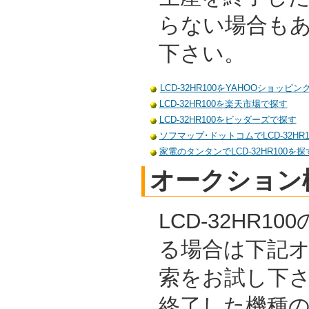
らない場合も
下さい。
LCD-32HR100をYAHOOショッピ
LCD-32HR100を楽天市場で探す
LCD-32HR100をビッダーズで探す
ソフマップ･ドットコムでLCD-32HR
家電のタンタンでLCD-32HR100を探
オークション
LCD-32HR1
る場合は下記
索をお試し下
終了した機種