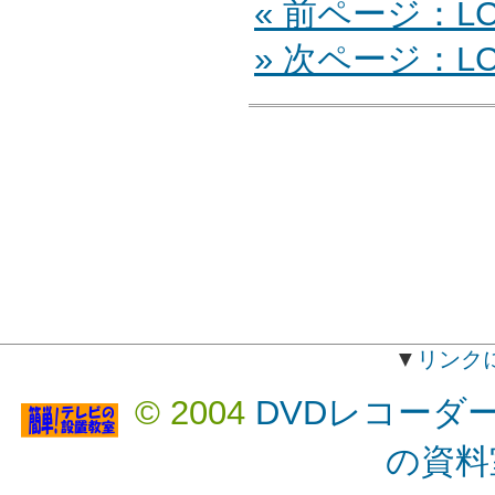
« 前ページ：LCD
» 次ページ：LCD
▼
リンク
© 2004
DVDレコーダ
の資料