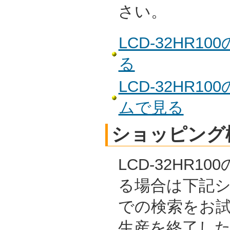
さい。
LCD-32HR
る
LCD-32HR
ムで見る
ショッピング
LCD-32HR1
る場合は下記
での検索をお
生産を終了し