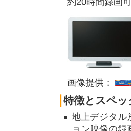
約20時間録画
画像提供：
特徴とスペッ
地上デジタル
ョン映像の録