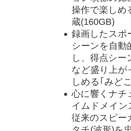
操作で楽しめ
蔵(160GB)
録画したスポ
シーンを自動
し、得点シー
など盛り上が
しめる｢みど
心に響くナチ
イムドメイン
従来のスピー
タチ(波形)を