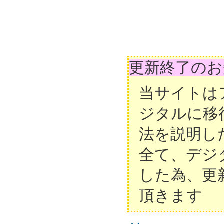
更新終了のお
当サイトは
ジタルに移
法を説明し
全て、デジ
した為、更
頂きます