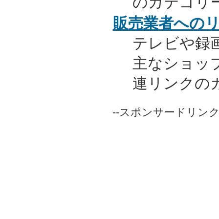
のカテゴリ
販売業者への
テレビや録
主なショッ
連リンクの
--スポンサードリンク-