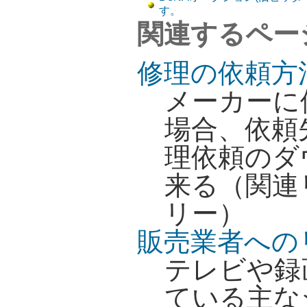
す。
関連するペー
修理の依頼方
メーカーに
場合、依頼
理依頼のダ
来る（関連
リー）
販売業者への
テレビや録
ている主な