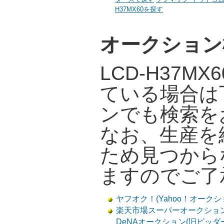
H37MX60を探す
オークション
LCD-H37M
ている場合は
ンでも検索を
なお、生産を
ため見つから
ますのでご了
ヤフオク！(Yahoo！オークショ
楽天市場スーパーオークションで
DeNAオークション(旧ビッダー