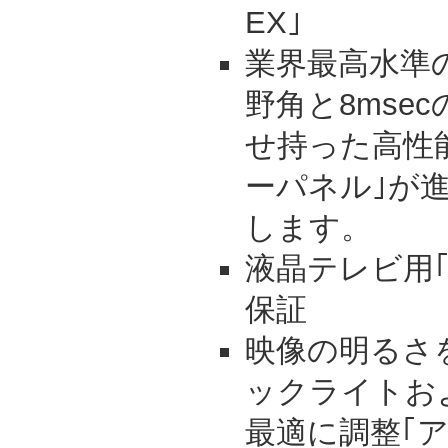
EX｣
業界最高水準の
野角と8mse
せ持った高性
ーパネル｣が
します。
液晶テレビ用｢
保証
映像の明るさ
ックライトお
最適に調整｢