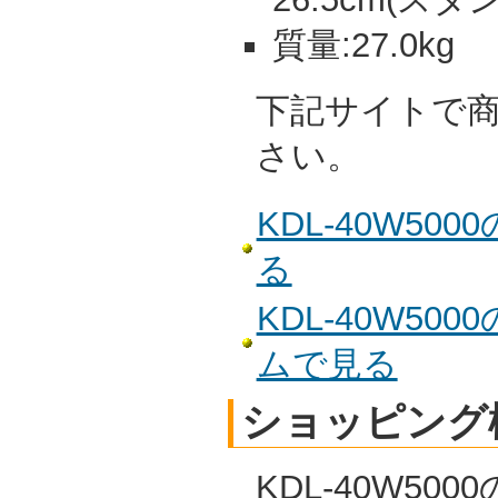
質量:27.0kg
下記サイトで
さい。
KDL-40W5
る
KDL-40W5
ムで見る
ショッピング
KDL-40W5