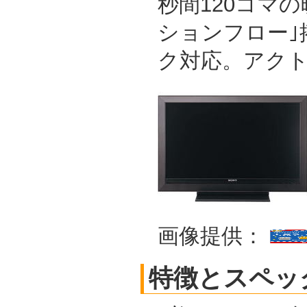
秒間120コマ
ションフロー｣
ク対応。アク
画像提供：
特徴とスペッ