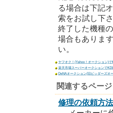
る場合は下記
索をお試し下
終了した機種
場合もありま
い。
ヤフオク！(Yahoo！オークション)でKD
楽天市場スーパーオークションでKDL-
DeNAオークション(旧ビッダーズオーク
関連するページ
修理の依頼方
メーカーに