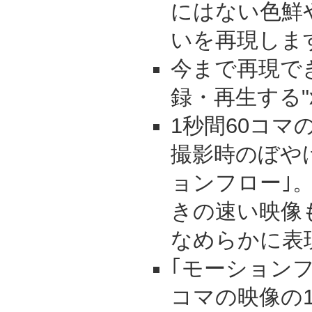
にはない色鮮
いを再現しま
今まで再現で
録・再生する"x.
1秒間60コマ
撮影時のぼや
ョンフロー｣
きの速い映像
なめらかに表
｢モーションフ
コマの映像の