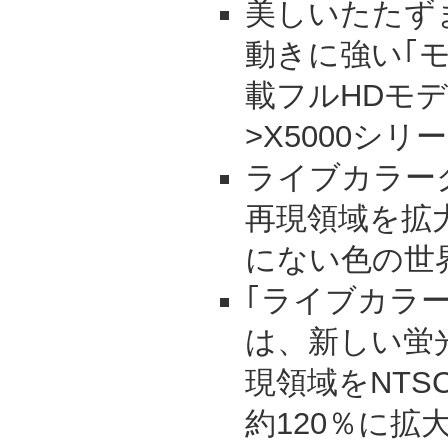
美しいたたず
動きに強い｢
載フルHDモデ
>X5000シリ
ライブカラー
再現領域を拡
にない色の世
｢ライブカラ
は、新しい蛍
現領域をNTS
約120％に拡