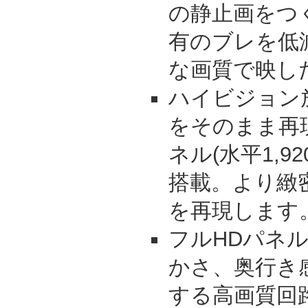
の静止画をつ
有のブレを低
な画質で映し
ハイビジョン放送
をそのまま再
ネル(水平1,92
搭載。より緻
を再現します
フルHDパネ
かさ、奥行き
する高画質回