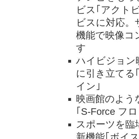
ビス｢アクト
ビスに対応。
機能で映像コ
す
ハイビジョン
に引き立てる
イン｣
映画館のよう
｢S-Force
スポーツを臨
新機能｢ボイス