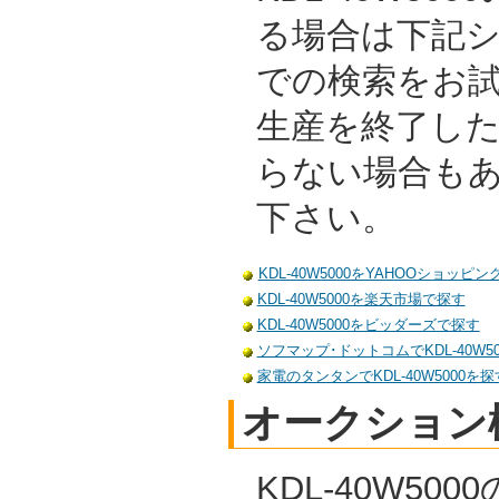
る場合は下記
での検索をお
生産を終了し
らない場合も
下さい。
KDL-40W5000をYAHOOショッピ
KDL-40W5000を楽天市場で探す
KDL-40W5000をビッダーズで探す
ソフマップ･ドットコムでKDL-40W5
家電のタンタンでKDL-40W5000を探
オークション
KDL-40W5