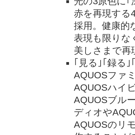
光の3原色に｢
赤を再現する
採用。健康的
表現も限りな
美しさまで再
｢見る｣｢録る
AQUOSファ
AQUOSハ
AQUOSブル
ディオやAQU
AQUOSのリ