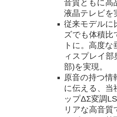
音質ともに高
液晶テレビを
従来モデルに
ズでも体積比
トに。高度な
ィスプレイ部奥
部)を実現。
原音の持つ情
に伝える、当
ップΔΣ変調L
リアな高音質