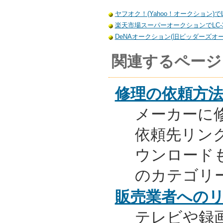
ヤフオク！(Yahoo！オークション)でL
楽天市場スーパーオークションでLC-3
DeNAオークション(旧ビッダーズオーク
関連するページ
修理の依頼方
メーカーに
依頼先リンク
ウンロード
のカテゴリ
販売業者への
テレビや録