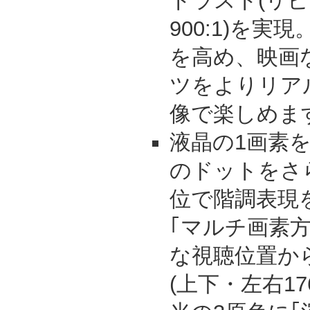
トラスト(リ
900:1)を
を高め、映画
ツをよりリア
像で楽しめま
液晶の1画素を
のドットをさ
位で階調表現
｢マルチ画素
な視聴位置か
(上下・左右1