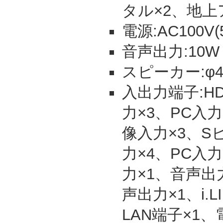
タル×2、地上
電源:AC100V(5
音声出力:10W＋
スピーカー:φ4
入出力端子:HD
力×3、PC入力(
像入力×3、S
力×4、PC入力
力×1、音声出
声出力×1、i.LI
LAN端子×1