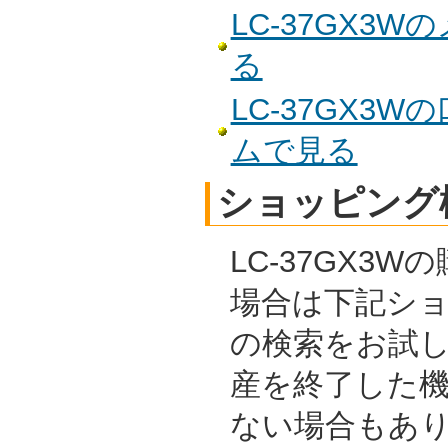
LC-37GX3
る
LC-37GX3
ムで見る
ショッピング
LC-37GX3
場合は下記シ
の検索をお試
産を終了した
ない場合もあ