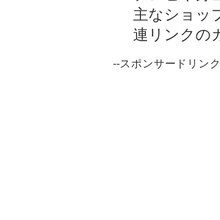
主なショッ
連リンクの
--スポンサードリンク-