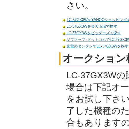
さい。
LC-37GX3WをYAHOOショッピン
LC-37GX3Wを楽天市場で探す
LC-37GX3Wをビッダーズで探す
ソフマップ･ドットコムでLC-37GX
家電のタンタンでLC-37GX3Wを探す
オークション
LC-37GX3
場合は下記オ
をお試し下さ
了した機種の
合もあります