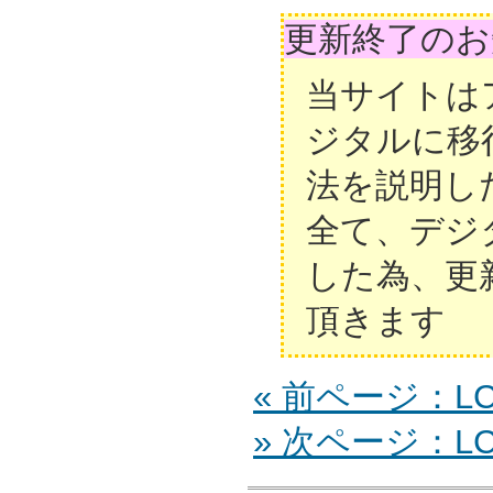
更新終了のお
当サイトは
ジタルに移
法を説明し
全て、デジ
した為、更
頂きます
« 前ページ：LC
» 次ページ：LC