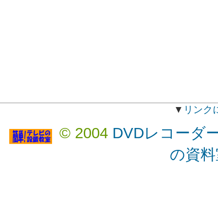
▼
リンク
© 2004
DVDレコーダ
の資料