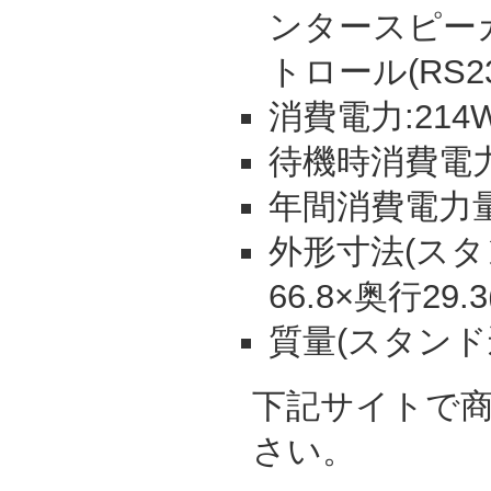
ンタースピー
トロール(RS2
消費電力:214
待機時消費電力:
年間消費電力量:
外形寸法(スタン
66.8×奥行29.
質量(スタンド込)
下記サイトで
さい。