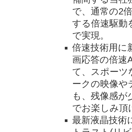
で、通常の2倍
する倍速駆動
で実現。
倍速技術用に
画応答の倍速
て、スポーツ
ークの映像や
も、残像感が
でお楽しみ頂
最新液晶技術に