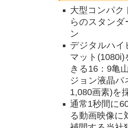
大型コンパク
らのスタンダ
ン
デジタルハイ
マット(1080
きる16：9
ジョン液晶パネ
1,080画素)
通常1秒間に6
る動画映像に
補間する当社