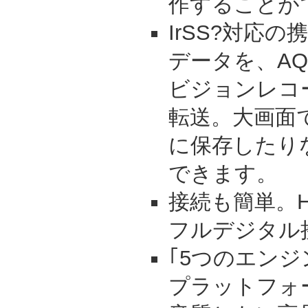
作することが
IrSS?対応
データを、AQ
ビジョンレコ
転送。大画面
に保存したり
できます。
接続も簡単。H
フルデジタル
｢5つのエン
プラットフォ