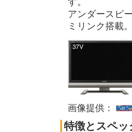
す。
アンダースピ
ミリンク搭載
画像提供：
特徴とスペッ