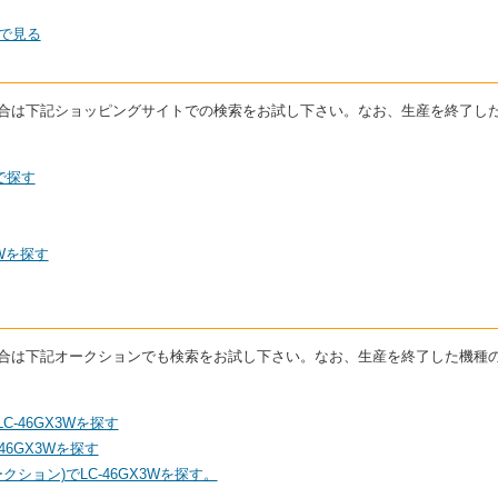
ムで見る
いる場合は下記ショッピングサイトでの検索をお試し下さい。なお、生産を終了
グで探す
3Wを探す
いる場合は下記オークションでも検索をお試し下さい。なお、生産を終了した機
C-46GX3Wを探す
6GX3Wを探す
ション)でLC-46GX3Wを探す。