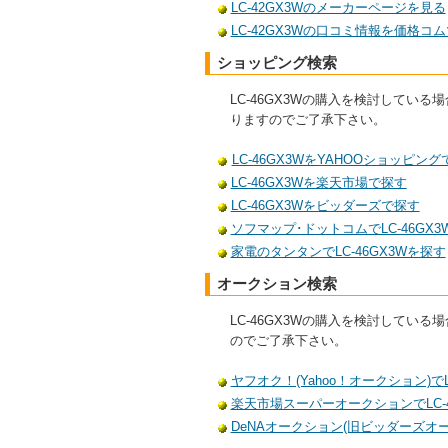
LC-42GX3Wのメーカーページを見る
LC-42GX3Wの口コミ情報を価格コ
ショッピング検索
LC-46GX3Wの購入を検討して
りますのでご了承下さい。
LC-46GX3WをYAHOOショッピン
LC-46GX3Wを楽天市場で探す
LC-46GX3Wをビッダーズで探す
ソフマップ･ドットコムでLC-46GX
家電のタンタンでLC-46GX3Wを探す
オークション検索
LC-46GX3Wの購入を検討して
のでご了承下さい。
ヤフオク！(Yahoo！オークション)でL
楽天市場スーパーオークションでLC-4
DeNAオークション(旧ビッダーズオーク