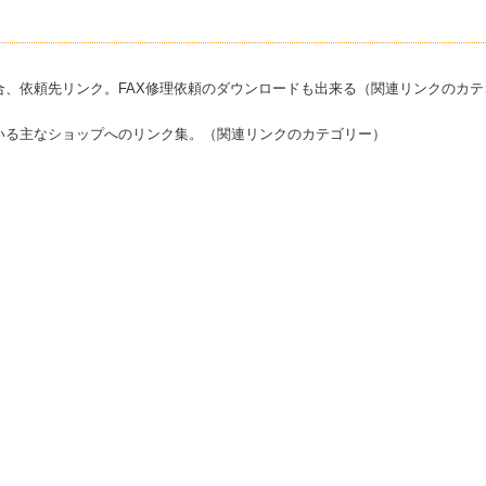
合、依頼先リンク。FAX修理依頼のダウンロードも出来る（関連リンクのカテ
いる主なショップへのリンク集。（関連リンクのカテゴリー）