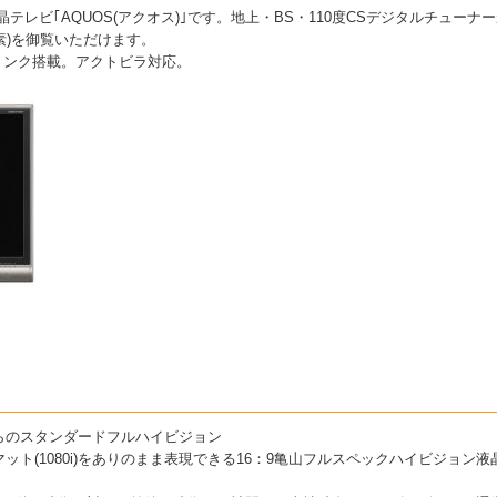
液晶テレビ｢AQUOS(アクオス)｣です。地上・BS・110度CSデジタルチュ
画素)を御覧いただけます。
リンク搭載。アクトビラ対応。
らのスタンダードフルハイビジョン
(1080i)をありのまま表現できる16：9亀山フルスペックハイビジョン液晶パネル