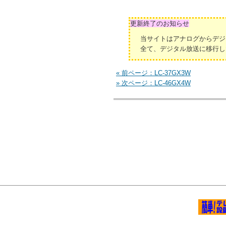
更新終了のお知らせ
当サイトはアナログからデジ
全て、デジタル放送に移行し
« 前ページ：LC-37GX3W
» 次ページ：LC-46GX4W