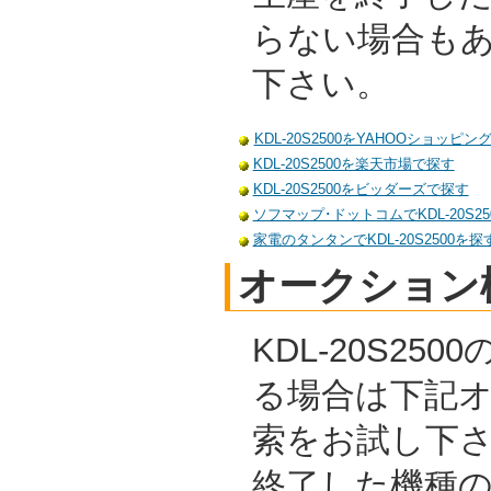
らない場合も
下さい。
KDL-20S2500をYAHOOショッピ
KDL-20S2500を楽天市場で探す
KDL-20S2500をビッダーズで探す
ソフマップ･ドットコムでKDL-20S25
家電のタンタンでKDL-20S2500を探
オークション
KDL-20S25
る場合は下記
索をお試し下
終了した機種