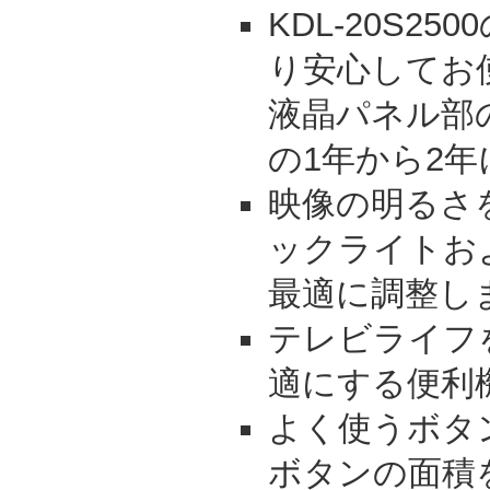
KDL-20S2
り安心してお
液晶パネル部
の1年から2
映像の明るさ
ックライトお
最適に調整し
テレビライフ
適にする便利
よく使うボタ
ボタンの面積