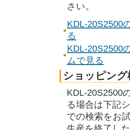
さい。
KDL-20S2
る
KDL-20S2
ムで見る
ショッピング
KDL-20S25
る場合は下記
での検索をお
生産を終了し