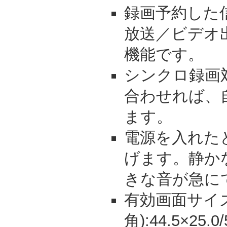
録画予約した
放送／ビデオ
機能です。
シンクロ録画
合わせれば、
ます。
電源を入れた
げます。静か
きな音が急に
有効画面サイズ
角):44.5×25.0