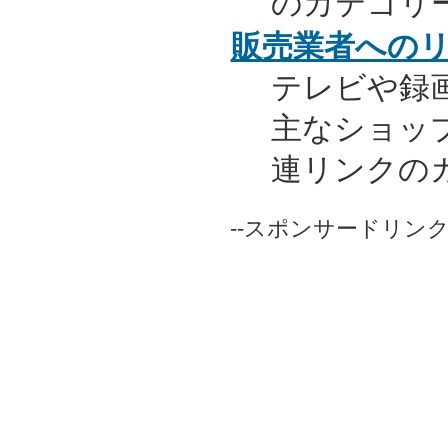
のカテゴリ
販売業者への
テレビや録
主なショッ
連リンクの
--スポンサードリンク-