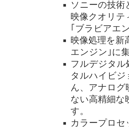
ソニーの技術
映像クオリテ
｢ブラビアエン
映像処理を新
エンジン｣に
フルデジタル
タルハイビジ
ん、アナログ
ない高精細な
す。
カラープロセ