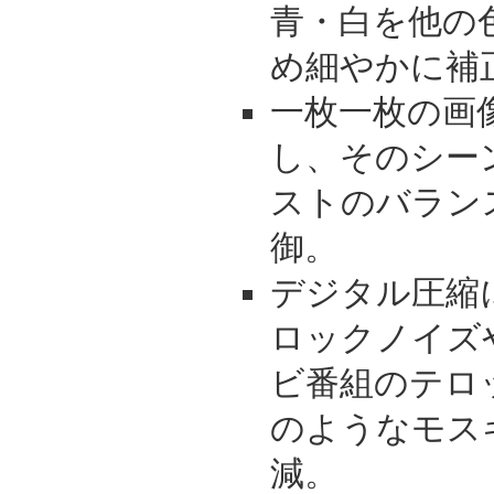
青・白を他の
め細やかに補
一枚一枚の画
し、そのシー
ストのバラン
御。
デジタル圧縮
ロックノイズ
ビ番組のテロ
のようなモス
減。