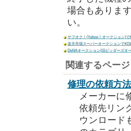
場合もありま
い。
ヤフオク！(Yahoo！オークション)でKD
楽天市場スーパーオークションでKDL-2
DeNAオークション(旧ビッダーズオーク
関連するページ
修理の依頼方
メーカーに
依頼先リンク
ウンロード