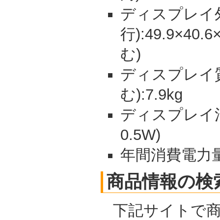
ディスプレイ外
行):49.9×40
む)
ディスプレイ
む):7.9kg
ディスプレイ消
0.5W)
年間消費電力量:
商品情報の検
下記サイトで