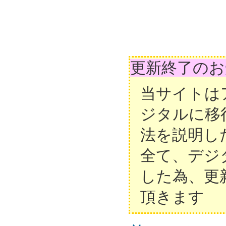
更新終了のお
当サイトは
ジタルに移
法を説明し
全て、デジ
した為、更
頂きます