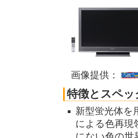
画像提供：
特徴とスペッ
新型蛍光体を
による色再現
にない色の世