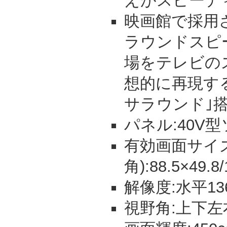
えがスピーディ
映画館で採用
ラウンドスピ
場をテレビの
想的に再現する｢
サラウンド｣
パネル:40V
有効画面サイズ
角):88.5×49.8
解像度:水平13
視野角:上下左