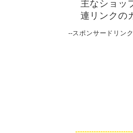
主なショッ
連リンクの
--スポンサードリンク-