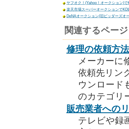
ヤフオク！(Yahoo！オークション)でKD
楽天市場スーパーオークションでKDL-4
DeNAオークション(旧ビッダーズオーク
関連するページ
修理の依頼方
メーカーに
依頼先リンク
ウンロード
のカテゴリ
販売業者への
テレビや録