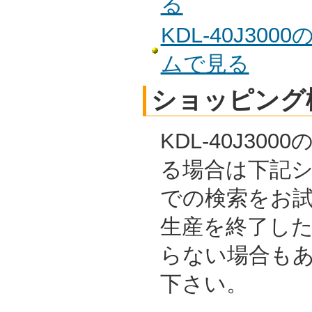
る
KDL-40J30
ムで見る
ショッピング
KDL-40J30
る場合は下記
での検索をお
生産を終了し
らない場合も
下さい。