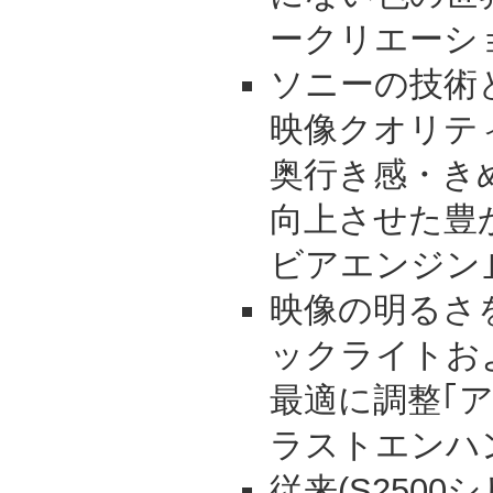
ークリエーシ
ソニーの技術
映像クオリテ
奥行き感・き
向上させた豊
ビアエンジン
映像の明るさ
ックライトお
最適に調整｢
ラストエンハ
従来(S2500