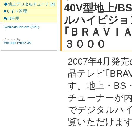
◆地上デジタルチューナ [4]
40V型地上/B
■サイト管理
ルハイビジョ
■mt管理
Syndicate this site (XML)
｢ＢＲＡＶＩ
Powered by
３０００
Movable Type 3.38
2007年4月発
晶テレビ｢BRAV
す。地上・BS・
チューナーが
でデジタルハ
覧いただけま