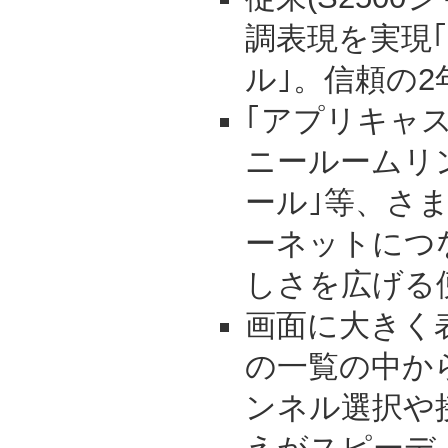
調表現を実現｢1
ル｣。信頼の2
｢アプリキャス
ニールームリン
ール｣等、さ
ーネットにつ
しさを広げる
画面に大きく
の一覧の中か
ンネル選択や