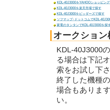
KDL-40J3000をYAHOOショッピン
KDL-40J3000を楽天市場で探す
KDL-40J3000をビッダーズで探す
ソフマップ･ドットコムでKDL-40J30
家電のタンタンでKDL-40J3000を探
オークション
KDL-40J30
る場合は下記
索をお試し下
終了した機種
場合もありま
い。