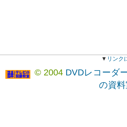
▼
リンク
© 2004
DVDレコーダ
の資料