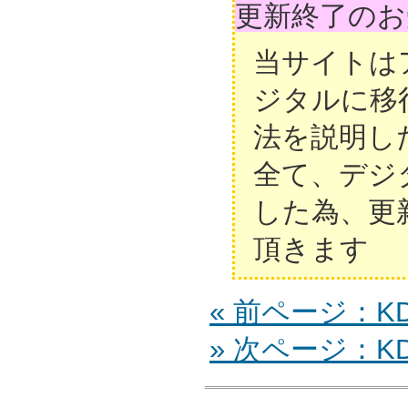
更新終了のお
当サイトは
ジタルに移
法を説明し
全て、デジ
した為、更
頂きます
« 前ページ：KDL
» 次ページ：KDL