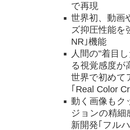
で再現
世界初、動画
ズ抑圧性能を強化。
NR｣機能
人間の"着目
る視覚感度が
世界で初めて
｢Real Color Cr
動く画像もク
ジョンの精細
新開発｢フル