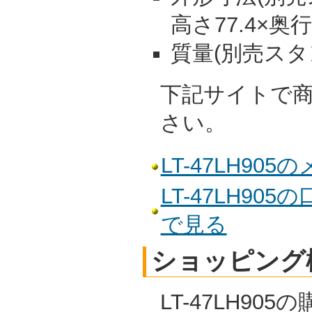
高さ77.4×奥行
質量(別売スタンド
下記サイトで
さい。
LT-47LH9
LT-47LH9
で見る
ショッピング
LT-47LH90