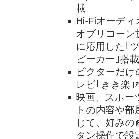
載
Hi-Fiオー
オブリコーン
に応用した｢
ピーカー｣搭
ビクターだけ
レビ｢きき楽
映画、スポー
トの内容や部
じて、好みの
タン操作で設定