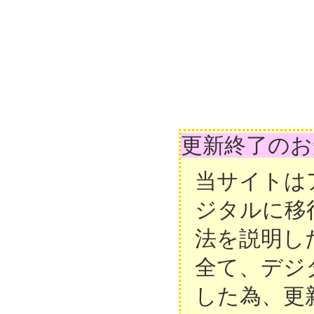
更新終了のお
当サイトは
ジタルに移
法を説明し
全て、デジ
した為、更