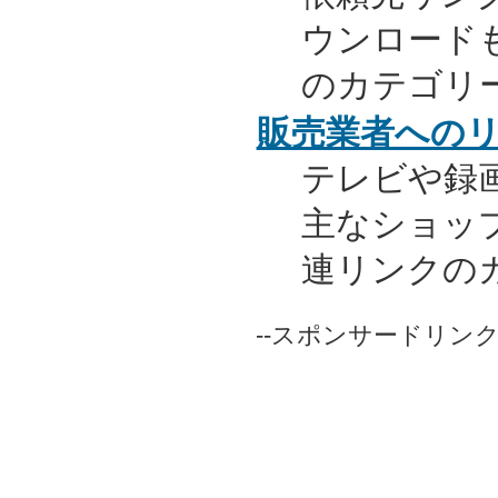
ウンロード
のカテゴリ
販売業者への
テレビや録
主なショッ
連リンクの
--スポンサードリンク-