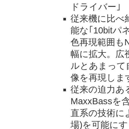
ドライバー｣
従来機に比べ
能な｢10bit
色再現範囲もN
幅に拡大。広視
ルとあまって
像を再現しま
従来の迫力あ
MaxxBas
直系の技術に
場)を可能にする