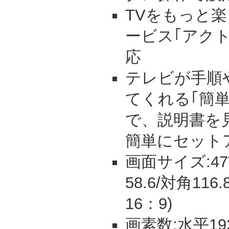
TVをもっと
ービス｢アクト
応
テレビが手順
てくれる｢簡
で、説明書を
簡単にセット
画面サイズ:47V
58.6/対角11
16：9)
画素数:水平192