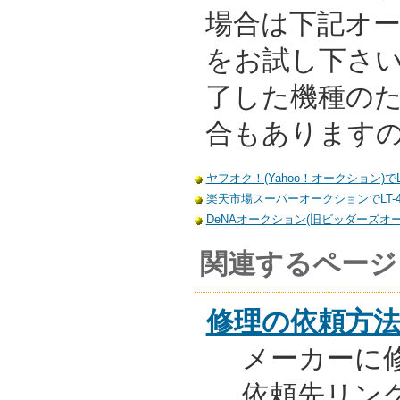
場合は下記オ
をお試し下さ
了した機種の
合もあります
ヤフオク！(Yahoo！オークション)でLT
楽天市場スーパーオークションでLT-47
DeNAオークション(旧ビッダーズオーク
関連するページ
修理の依頼方
メーカーに
依頼先リンク