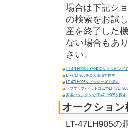
場合は下記シ
の検索をお試
産を終了した
ない場合もあ
さい。
LT-47LH905をYAHOOショッピング
LT-47LH905を楽天市場で探す
LT-47LH905をビッダーズで探す
ソフマップ･ドットコムでLT-47LH90
家電のタンタンでLT-47LH905を探す
オークション
LT-47LH90